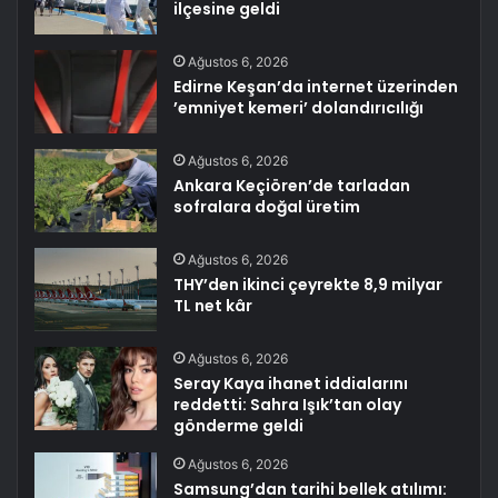
ilçesine geldi
Ağustos 6, 2026
Edirne Keşan’da internet üzerinden
’emniyet kemeri’ dolandırıcılığı
Ağustos 6, 2026
Ankara Keçiören’de tarladan
sofralara doğal üretim
Ağustos 6, 2026
THY’den ikinci çeyrekte 8,9 milyar
TL net kâr
Ağustos 6, 2026
Seray Kaya ihanet iddialarını
reddetti: Sahra Işık’tan olay
gönderme geldi
Ağustos 6, 2026
Samsung’dan tarihi bellek atılımı: