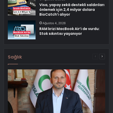
Visa, yapay zekâ destekli saldırıları
önlemek için 2,4 milyar dolara
BioCatch’i alıyor
Ağustos 4, 2026
RAM krizi MacBook Air’i de vurdu:
Stok sıkıntısı yaşanıyor
Sağlık
Önceki
Sonrak
sayfa
sayfa