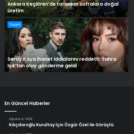
Ankara Keçiören’de tarladan sofralara doğal
üretim
Yaşam
Seray Kaya ihanet iddialarını reddetti: Sahra
Işık’tan olay gönderme geldi
En Güncel Haberler
Ağustos 6, 2026
Kılıçdaroğlu Kurultay İçin Özgür Özel ile Görüştü