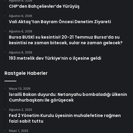
Ağustos 6, 2026
CHP’den Bahçelievler’de Yürüyüş
Ağustos 6, 2026
Vali Aktaş’tan Bayram Öncesi Denetim Ziyareti
Ağustos 6, 2026
Bursa BUSKİ su kesintisi! 20-21 Temmuz Bursa’da su
kesintisi ne zaman bitecek, sular ne zaman gelecek?
Ağustos 6, 2026
193 metrelik dev Türkiye’nin o ilçesine geldi
Rastgele Haberler
Mayıs 13, 2026
İsrailli Bakan duyurdu: Netanyahu bombaladığı ülkenin
Cumhurbaşkanı ile görüşecek
Ağustos 2, 2025
Fed 2 Yönetim Kurulu üyesinin muhalefetine rağmen
faizi sabit tuttu
Nisan 1, 2025