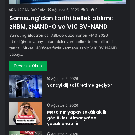
NURCAN BAYRAM
Ağustos 6, 2026
0
0
Samsung’dan tarihi bellek atılımı:
zHBM, zNAND-O ve V10 BV-NAND
Samsung Electronics, ABD’de düzenlenen FMS 2026
etkinliğinde yapay zeka odaklı yeni bellek teknolojilerini
tanıttı. Şirket, 400'den fazla katmana sahip V10 BV-NAND,
yapay…
Devamını Oku »
Ağustos 5, 2026
Sanayi dijital üretime geçiyor
Ağustos 5, 2026
Meta’nın yapay zekâlı akıllı
gözlükleri Almanya’da
yasaklanabilir
Ağustos 5, 2026