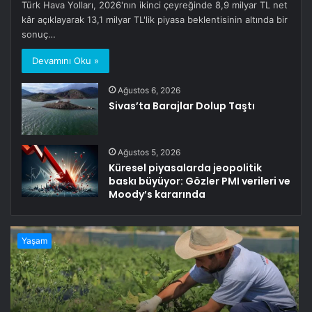
Türk Hava Yolları, 2026'nın ikinci çeyreğinde 8,9 milyar TL net
kâr açıklayarak 13,1 milyar TL'lik piyasa beklentisinin altında bir
sonuç…
Devamını Oku »
Ağustos 6, 2026
Sivas’ta Barajlar Dolup Taştı
Ağustos 5, 2026
Küresel piyasalarda jeopolitik
baskı büyüyor: Gözler PMI verileri ve
Moody’s kararında
Yaşam