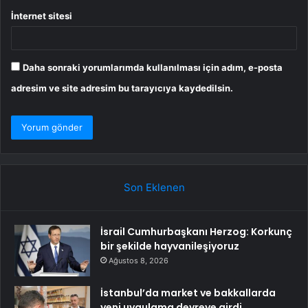
İnternet sitesi
Daha sonraki yorumlarımda kullanılması için adım, e-posta
adresim ve site adresim bu tarayıcıya kaydedilsin.
Son Eklenen
İsrail Cumhurbaşkanı Herzog: Korkunç
bir şekilde hayvanileşiyoruz
Ağustos 8, 2026
İstanbul’da market ve bakkallarda
yeni uygulama devreye girdi