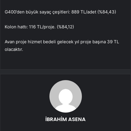
G400’den büyük sayaç çeşitleri: 889 TL/adet (%84,43)
Kolon hattı: 116 TL/proje. (%84,12)
Avan proje hizmet bedeli gelecek yıl proje başına 39 TL
olacaktır.
İBRAHİM ASENA