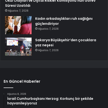
Okul Olayları ve Dijital Riskler Komisyonu’nun Görev
Süresi Uzatıldı
Ağustos 7, 2026
Kadın arkadaşlıkları ruh sağlığını
güçlendiriyor
Ağustos 7, 2026
Sakarya Büyükşehir’den çocuklara
yaz neşesi
Ağustos 7, 2026
En Güncel Haberler
Ağustos 8, 2026
İsrail Cumhurbaşkanı Herzog: Korkunç bir şekilde
hayvanileşiyoruz