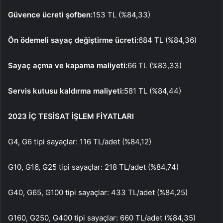
Güvence ücreti şofben:
153 TL (%84,33)
Ön ödemeli sayaç değiştirme ücreti:
684 TL (%84,36)
Sayaç açma ve kapama maliyeti:
66 TL (%83,33)
Servis kutusu kaldırma maliyeti:
581 TL (%84,44)
2023 İÇ TESİSAT İŞLEM FİYATLARI
G4, G6 tipi sayaçlar: 116 TL/adet (%84,12)
G10, G16, G25 tipi sayaçlar: 218 TL/adet (%84,74)
G40, G65, G100 tipi sayaçlar: 433 TL/adet (%84,25)
G160, G250, G400 tipi sayaçlar: 660 TL/adet (%84,35)