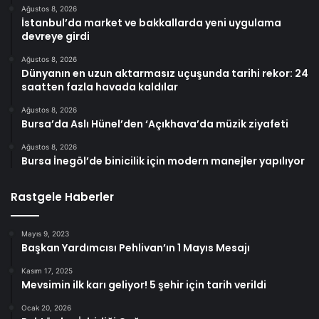
Ağustos 8, 2026
İstanbul’da market ve bakkallarda yeni uygulama
devreye girdi
Ağustos 8, 2026
Dünyanın en uzun aktarmasız uçuşunda tarihi rekor: 24
saatten fazla havada kaldılar
Ağustos 8, 2026
Bursa’da Aslı Hünel’den ‘Açıkhava’da müzik ziyafeti
Ağustos 8, 2026
Bursa İnegöl’de binicilik için modern manejler yapılıyor
Rastgele Haberler
Mayıs 9, 2023
Başkan Yardımcısı Pehlivan’ın 1 Mayıs Mesajı
Kasım 17, 2025
Mevsimin ilk karı geliyor! 5 şehir için tarih verildi
Ocak 20, 2026