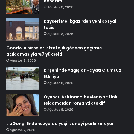
denetim
Ağustos 8, 2026
Kayseri Melikgazi’den yeni sosyal
tesis
Ağustos 8, 2026
Goodwin hisseleri stratejik gözden geçirme
açıklamasıyla %7 yükseldi
Ağustos 8, 2026
Kırşehir’de Yağışlar Hayatı Olumsuz
Etkiliyor
Ağustos 8, 2026
Oyuncu Aslı İnandık evleniyor: Ünlü
reklamcıdan romantik teklif
Ağustos 8, 2026
LiuGong, Endonezya’da yeşil sanayi parkı kuruyor
Ağustos 7, 2026