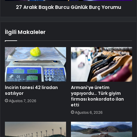
27 Aralık Başak Burcu Günlük Burç Yorumu
İlgili Makaleler
İncirin tanesi 42 liradan
Armani’ye üretim
satılıyor
yapıyordu… Türk giyim
firması konkordato ilan
Ağustos 7, 2026
etti
Ağustos 6, 2026