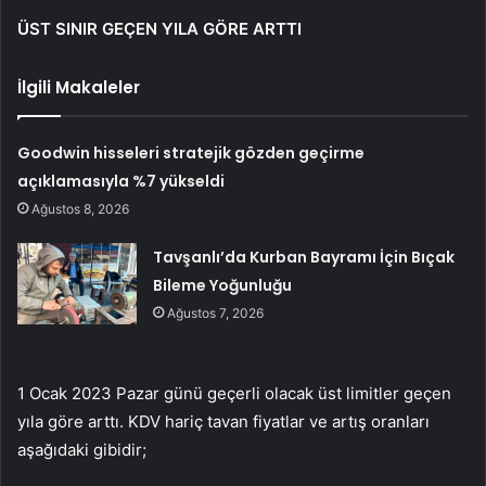
ÜST SINIR GEÇEN YILA GÖRE ARTTI
İlgili Makaleler
Goodwin hisseleri stratejik gözden geçirme
açıklamasıyla %7 yükseldi
Ağustos 8, 2026
Tavşanlı’da Kurban Bayramı İçin Bıçak
Bileme Yoğunluğu
Ağustos 7, 2026
1 Ocak 2023 Pazar günü geçerli olacak üst limitler geçen
yıla göre arttı. KDV hariç tavan fiyatlar ve artış oranları
aşağıdaki gibidir;