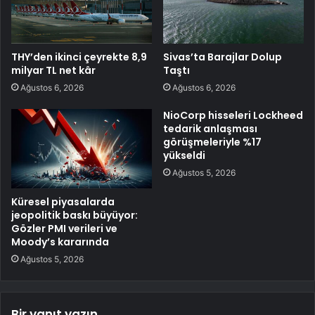
THY’den ikinci çeyrekte 8,9
Sivas’ta Barajlar Dolup
milyar TL net kâr
Taştı
Ağustos 6, 2026
Ağustos 6, 2026
NioCorp hisseleri Lockheed
tedarik anlaşması
görüşmeleriyle %17
yükseldi
Ağustos 5, 2026
Küresel piyasalarda
jeopolitik baskı büyüyor:
Gözler PMI verileri ve
Moody’s kararında
Ağustos 5, 2026
Bir yanıt yazın