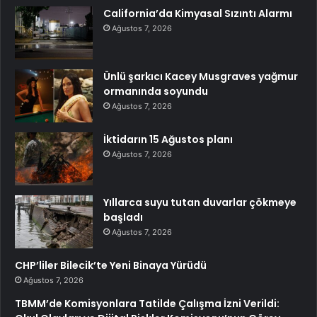
California’da Kimyasal Sızıntı Alarmı
Ağustos 7, 2026
Ünlü şarkıcı Kacey Musgraves yağmur
ormanında soyundu
Ağustos 7, 2026
İktidarın 15 Ağustos planı
Ağustos 7, 2026
Yıllarca suyu tutan duvarlar çökmeye
başladı
Ağustos 7, 2026
CHP’liler Bilecik’te Yeni Binaya Yürüdü
Ağustos 7, 2026
TBMM’de Komisyonlara Tatilde Çalışma İzni Verildi: