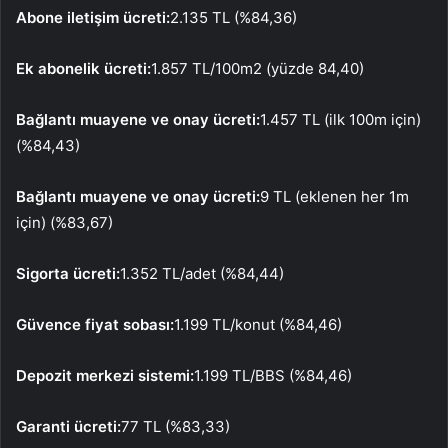
Abone iletişim ücreti:
2.135 TL (%84,36)
Ek abonelik ücreti:
1.857 TL/100m2 (yüzde 84,40)
Bağlantı muayene ve onay ücreti:
1.457 TL (ilk 100m için)
(%84,43)
Bağlantı muayene ve onay ücreti:
9 TL (eklenen her 1m
için) (%83,67)
Sigorta ücreti:
1.352 TL/adet (%84,44)
Güvence fiyat sobası:
1.199 TL/konut (%84,46)
Depozit merkezi sistemi:
1.199 TL/BBS (%84,46)
Garanti ücreti:
77 TL (%83,33)