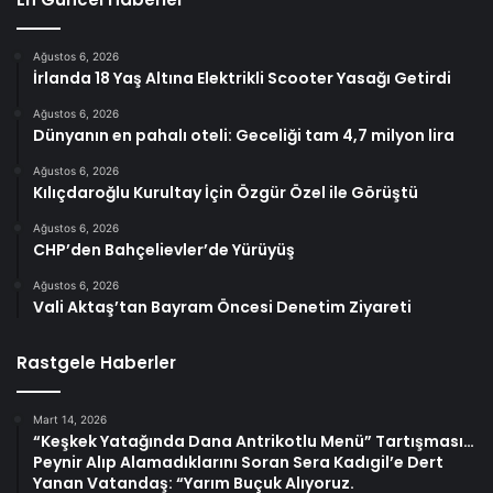
Ağustos 6, 2026
İrlanda 18 Yaş Altına Elektrikli Scooter Yasağı Getirdi
Ağustos 6, 2026
Dünyanın en pahalı oteli: Geceliği tam 4,7 milyon lira
Ağustos 6, 2026
Kılıçdaroğlu Kurultay İçin Özgür Özel ile Görüştü
Ağustos 6, 2026
CHP’den Bahçelievler’de Yürüyüş
Ağustos 6, 2026
Vali Aktaş’tan Bayram Öncesi Denetim Ziyareti
Rastgele Haberler
Mart 14, 2026
“Keşkek Yatağında Dana Antrikotlu Menü” Tartışması…
Peynir Alıp Alamadıklarını Soran Sera Kadıgil’e Dert
Yanan Vatandaş: “Yarım Buçuk Alıyoruz.