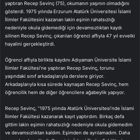
yaptıran Recep Sevinç (75), okumanın yaşının olmadığını
gösterdi. 1975 yılında Erzurum Atatürk Üniversitesi İslami
İlimler Fakültesini kazanan lakin eşinin rahatsızlığı
nedeniyle okula gidemediği için devamsızlıktan kaydı
silinen Recep Sevinç, çıkarılan öğrenci affıyla 47 yıl evvelki
hayalini gerçekleştirdi.
Öğrenci affıyla birlikte kaydını Adıyaman Üniversite İslami
İlimler Fakültesi’ne yaptıran Recep Sevinç, torunu
yaşındaki sınıf arkadaşlarıyla derslere giriyor.
Arkadaşlarıyla kısa sürede kaynaşan Recep Sevinç, hem
öğrencilik hem de diğer öğrencilere ağabeylik yapıyor.
Recep Sevinç, “1975 yılında Atatürk Üniversitesi’nde İslami
İlimler Fakültesi kazanarak kayıt yaptırdım. Birkaç defa
gittim lakin eşimin rahatsızlığı nedeniyle okula gidemedim
ve devamsızlıktan kaldım. Eşimden de ayrılamadım. Daha