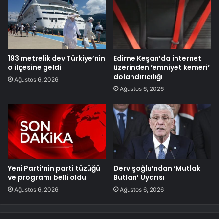
193 metrelik dev Türkiye’nin
Edirne Keşan’da internet
o ilçesine geldi
üzerinden ’emniyet kemeri’
dolandırıcılığı
Ağustos 6, 2026
Ağustos 6, 2026
Yeni Parti’nin parti tüzüğü
Dervişoğlu’ndan ‘Mutlak
ve programı belli oldu
Butlan’ Uyarısı
Ağustos 6, 2026
Ağustos 6, 2026