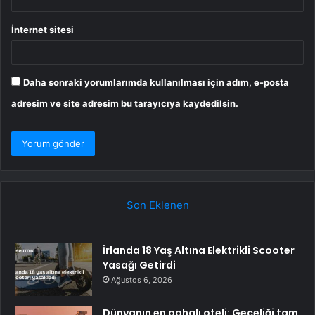
İnternet sitesi
Daha sonraki yorumlarımda kullanılması için adım, e-posta
adresim ve site adresim bu tarayıcıya kaydedilsin.
Son Eklenen
İrlanda 18 Yaş Altına Elektrikli Scooter
Yasağı Getirdi
Ağustos 6, 2026
Dünyanın en pahalı oteli: Geceliği tam