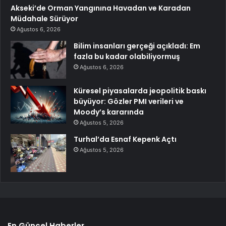
Akseki’de Orman Yangınına Havadan ve Karadan
Müdahale Sürüyor
Ağustos 6, 2026
Bilim insanları gerçeği açıkladı: Em
fazla bu kadar olabiliyormuş
Ağustos 6, 2026
Küresel piyasalarda jeopolitik baskı
büyüyor: Gözler PMI verileri ve
Moody’s kararında
Ağustos 5, 2026
Turhal’da Esnaf Kepenk Açtı
Ağustos 5, 2026
En Güncel Haberler