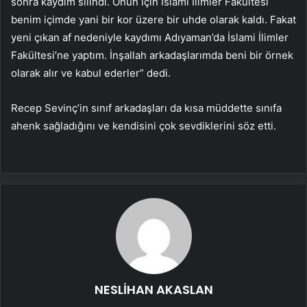
sonra kaydım silindi. Onun için İslami İlimler Fakültesi
benim içimde yani bir kor üzere bir uhde olarak kaldı. Fakat
yeni çıkan af nedeniyle kaydımı Adıyaman’da İslami İlimler
Fakültesi’ne yaptım. İnşallah arkadaşlarımda beni bir örnek
olarak alır ve kabul ederler” dedi.
Recep Sevinç’in sınıf arkadaşları da kısa müddette sınıfa
ahenk sağladığını ve kendisini çok sevdiklerini söz etti.
NESLİHAN AKASLAN