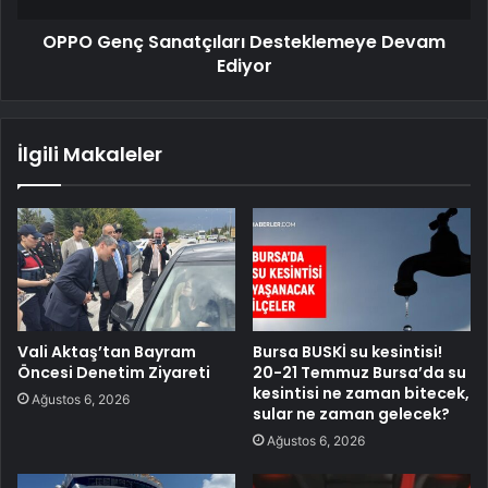
OPPO Genç Sanatçıları Desteklemeye Devam
Ediyor
İlgili Makaleler
Vali Aktaş’tan Bayram
Bursa BUSKİ su kesintisi!
Öncesi Denetim Ziyareti
20-21 Temmuz Bursa’da su
kesintisi ne zaman bitecek,
Ağustos 6, 2026
sular ne zaman gelecek?
Ağustos 6, 2026