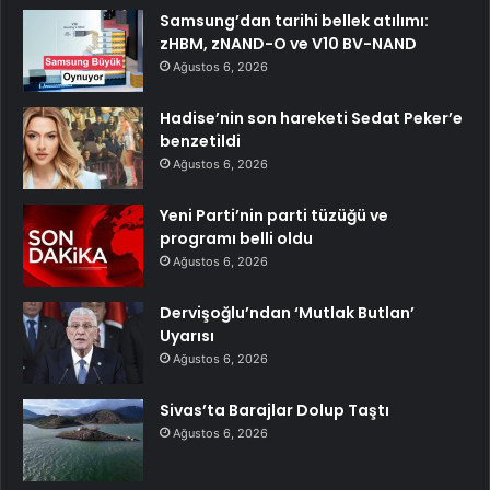
Samsung’dan tarihi bellek atılımı:
zHBM, zNAND-O ve V10 BV-NAND
Ağustos 6, 2026
Hadise’nin son hareketi Sedat Peker’e
benzetildi
Ağustos 6, 2026
Yeni Parti’nin parti tüzüğü ve
programı belli oldu
Ağustos 6, 2026
Dervişoğlu’ndan ‘Mutlak Butlan’
Uyarısı
Ağustos 6, 2026
Sivas’ta Barajlar Dolup Taştı
Ağustos 6, 2026