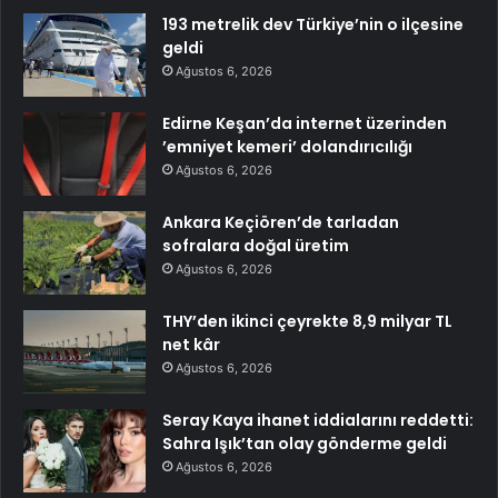
193 metrelik dev Türkiye’nin o ilçesine
geldi
Ağustos 6, 2026
Edirne Keşan’da internet üzerinden
’emniyet kemeri’ dolandırıcılığı
Ağustos 6, 2026
Ankara Keçiören’de tarladan
sofralara doğal üretim
Ağustos 6, 2026
THY’den ikinci çeyrekte 8,9 milyar TL
net kâr
Ağustos 6, 2026
Seray Kaya ihanet iddialarını reddetti:
Sahra Işık’tan olay gönderme geldi
Ağustos 6, 2026