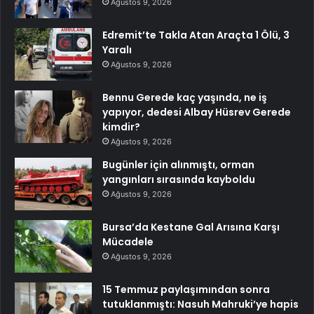
Ağustos 9, 2026
Edremit’te Takla Atan Araçta 1 Ölü, 3
Yaralı
Ağustos 9, 2026
Bennu Gerede kaç yaşında, ne iş
yapıyor, dedesi Albay Hüsrev Gerede
kimdir?
Ağustos 9, 2026
Bugünler için alınmıştı, orman
yangınları sırasında kayboldu
Ağustos 9, 2026
Bursa’da Kestane Gal Arısına Karşı
Mücadele
Ağustos 9, 2026
15 Temmuz paylaşımından sonra
tutuklanmıştı: Nasuh Mahruki’ye hapis