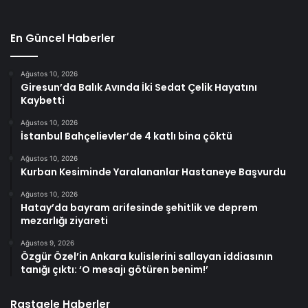
En Güncel Haberler
Ağustos 10, 2026
Giresun’da Balık Avında İki Sedat Çelik Hayatını
Kaybetti
Ağustos 10, 2026
İstanbul Bahçelievler’de 4 katlı bina çöktü
Ağustos 10, 2026
Kurban Kesiminde Yaralananlar Hastaneye Başvurdu
Ağustos 10, 2026
Hatay’da bayram arifesinde şehitlik ve deprem
mezarlığı ziyareti
Ağustos 9, 2026
Özgür Özel’in Ankara kulislerini sallayan iddiasının
tanığı çıktı: ‘O mesajı götüren benim!’
Rastgele Haberler