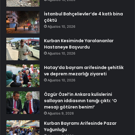
İstanbul Bahçelievler’de 4 katlı bina
çöktü
Ağustos 10, 2026
Kurban Kesiminde Yaralananlar
Hastaneye Başvurdu
Ağustos 10, 2026
Hatay’da bayram arifesinde şehitlik
ve deprem mezarlığı ziyareti
Ağustos 10, 2026
Özgür Özel’in Ankara kulislerini
sallayan iddiasının tanığı çıktı: ‘O
mesajı götüren benim!’
Ağustos 9, 2026
Kurban Bayramı Arifesinde Pazar
Yoğunluğu