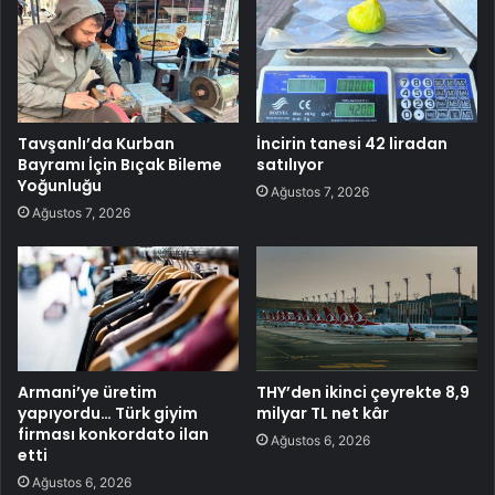
Tavşanlı’da Kurban
İncirin tanesi 42 liradan
Bayramı İçin Bıçak Bileme
satılıyor
Yoğunluğu
Ağustos 7, 2026
Ağustos 7, 2026
Armani’ye üretim
THY’den ikinci çeyrekte 8,9
yapıyordu… Türk giyim
milyar TL net kâr
firması konkordato ilan
Ağustos 6, 2026
etti
Ağustos 6, 2026