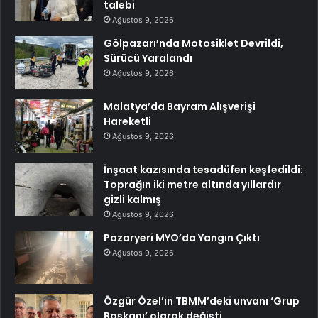
talebi
Ağustos 9, 2026
Gölpazarı’nda Motosiklet Devrildi,
Sürücü Yaralandı
Ağustos 9, 2026
Malatya’da Bayram Alışverişi
Hareketli
Ağustos 9, 2026
İnşaat kazısında tesadüfen keşfedildi:
Toprağın iki metre altında yıllardır
gizli kalmış
Ağustos 9, 2026
Pazaryeri MYO’da Yangın Çıktı
Ağustos 9, 2026
Özgür Özel’in TBMM’deki unvanı ‘Grup
Başkanı’ olarak değişti