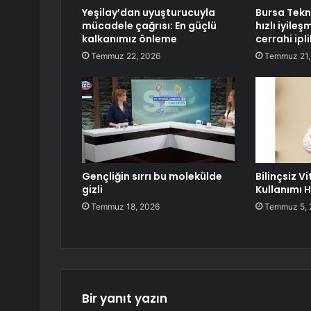
Yeşilay’dan uyuşturucuyla
Bursa Tekn
mücadele çağrısı: En güçlü
hızlı iyile
kalkanımız önleme
cerrahi ipli
Temmuz 22, 2026
Temmuz 21,
Gençliğin sırrı bu molekülde
Bilinçsiz V
gizli
Kullanımı 
Temmuz 18, 2026
Temmuz 5, 
Bir yanıt yazın