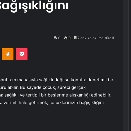
ağışıklığını
0
9
2 dakika okuma süresi
VKontakte
Odnoklassniki
Pocket
ut tam manasıyla sağlıklı değilse konutta denetimli bir
turulabilir. Bu sayede çocuk, süreci gerçek
ağlıklı ve tertipli bir beslenme alışkanlığı edinebilir.
 verimli hale getirmek, çocuklarınızın bağışıklığını