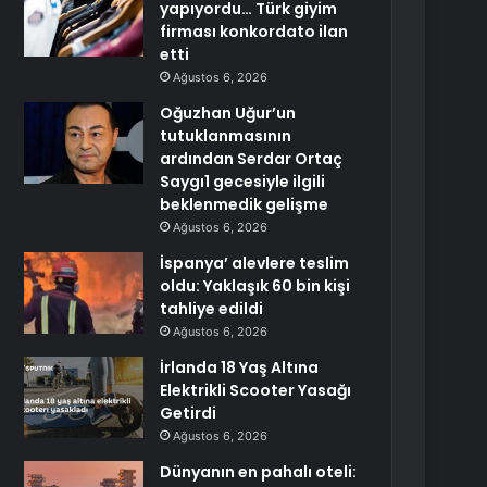
yapıyordu… Türk giyim
firması konkordato ilan
etti
Ağustos 6, 2026
Oğuzhan Uğur’un
tutuklanmasının
ardından Serdar Ortaç
Saygı1 gecesiyle ilgili
beklenmedik gelişme
Ağustos 6, 2026
İspanya’ alevlere teslim
oldu: Yaklaşık 60 bin kişi
tahliye edildi
Ağustos 6, 2026
İrlanda 18 Yaş Altına
Elektrikli Scooter Yasağı
Getirdi
Ağustos 6, 2026
Dünyanın en pahalı oteli: