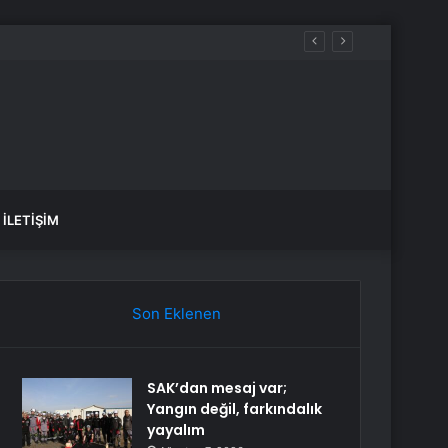
”
İLETIŞIM
Son Eklenen
SAK’dan mesaj var;
Yangın değil, farkındalık
yayalım