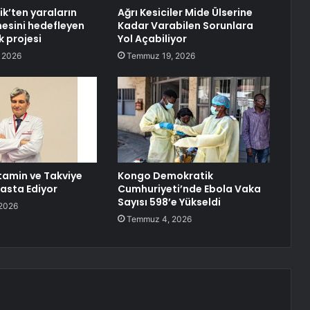
ik’ten yaraların
Ağrı Kesiciler Mide Ülserine
şmesini hedefleyen
Kadar Varabilen Sorunlara
k projesi
Yol Açabiliyor
 2026
Temmuz 19, 2026
itamin ve Takviye
Kongo Demokratik
Hasta Ediyor
Cumhuriyeti’nde Ebola Vaka
Sayısı 598’e Yükseldi
2026
Temmuz 4, 2026