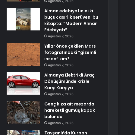
Ağustos 7, 2026
Alman edebiyatının iki
buçuk asırlık serüveni bu
kitapta: “Modern Alman
Edebiyatı”
Ağustos 7, 2026
Yıllar önce çekilen Mars
fotoğrafındaki “gizemli
insan” kim?
Ağustos 7, 2026
Almanya Elektrikli Araç
Dönüşümünde Krizle
Karşı Karşıya
Ağustos 7, 2026
Genç kıza ait mezarda
hareketli gümüş kapak
bulundu
Ağustos 7, 2026
Tavşanlı’da Kurban