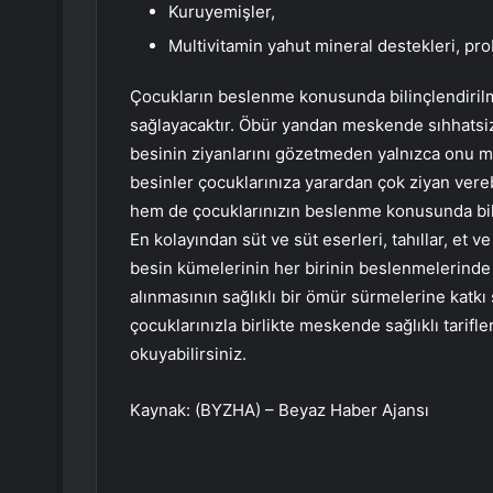
Kuruyemişler,
Multivitamin yahut mineral destekleri, prob
Çocukların beslenme konusunda bilinçlendirilme
sağlayacaktır. Öbür yandan meskende sıhhatsiz 
besinin ziyanlarını gözetmeden yalnızca onu m
besinler çocuklarınıza yarardan çok ziyan vereb
hem de çocuklarınızın beslenme konusunda bili
En kolayından süt ve süt eserleri, tahıllar, et 
besin kümelerinin her birinin beslenmelerinde o
alınmasının sağlıklı bir ömür sürmelerine katkı
çocuklarınızla birlikte meskende sağlıklı tarifler
okuyabilirsiniz.
Kaynak: (BYZHA) – Beyaz Haber Ajansı