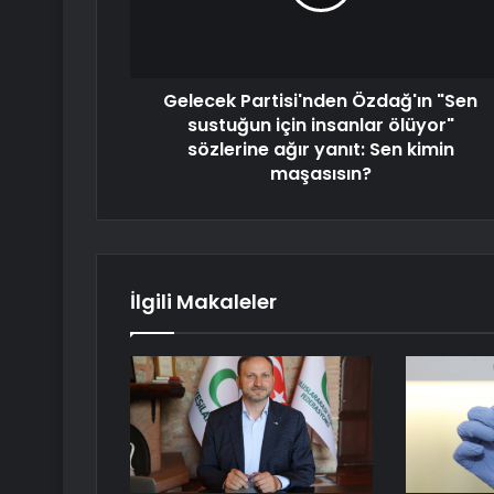
Gelecek Partisi'nden Özdağ'ın "Sen
sustuğun için insanlar ölüyor"
sözlerine ağır yanıt: Sen kimin
maşasısın?
İlgili Makaleler