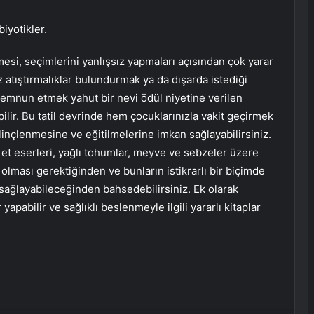
iyotikler.
si, seçimlerini yanlışsız yapmaları açısından çok yarar
atıştırmalıklar bulundurmak ya da dışarda istediği
emnun etmek yahut bir nevi ödül niyetine verilen
ilir. Bu tatil devrinde hem çocuklarınızla vakit geçirmek
nçlenmesine ve eğitilmelerine imkan sağlayabilirsiniz.
ve et eserleri, yağlı tohumlar, meyve ve sebzeler üzere
lması gerektiğinden ve bunların istikrarlı bir biçimde
 sağlayabileceğinden bahsedebilirsiniz. Ek olarak
 yapabilir ve sağlıklı beslenmeyle ilgili yararlı kitaplar