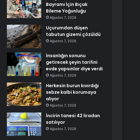
Bayramı İçin Bıçak
Bileme Yoğunluğu
Ağustos 7, 2026
Uçurumdan düşen
tabutun gizemi çözüldü
Ağustos 7, 2026
İnsanlığın sonunu
getirecek şeyin tarifini
evde yapsınlar diye verdi
Ağustos 7, 2026
Herkesin burun kıvırdığı
sebze kalbi korumaya
alıyor
Ağustos 7, 2026
İncirin tanesi 42 liradan
satılıyor
Ağustos 7, 2026