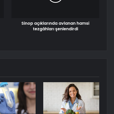
Sinop açıklarında avlanan hamsi
tezgâhları şenlendirdi