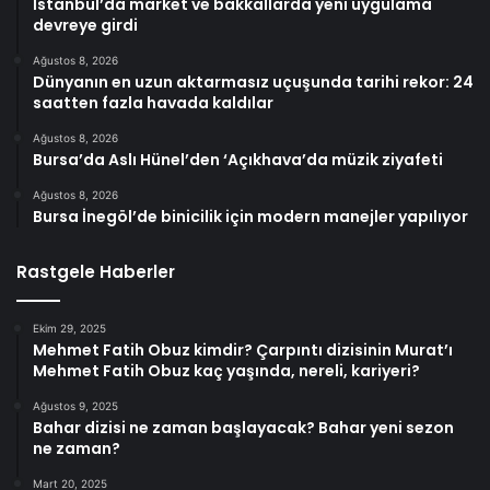
İstanbul’da market ve bakkallarda yeni uygulama
devreye girdi
Ağustos 8, 2026
Dünyanın en uzun aktarmasız uçuşunda tarihi rekor: 24
saatten fazla havada kaldılar
Ağustos 8, 2026
Bursa’da Aslı Hünel’den ‘Açıkhava’da müzik ziyafeti
Ağustos 8, 2026
Bursa İnegöl’de binicilik için modern manejler yapılıyor
Rastgele Haberler
Ekim 29, 2025
Mehmet Fatih Obuz kimdir? Çarpıntı dizisinin Murat’ı
Mehmet Fatih Obuz kaç yaşında, nereli, kariyeri?
Ağustos 9, 2025
Bahar dizisi ne zaman başlayacak? Bahar yeni sezon
ne zaman?
Mart 20, 2025