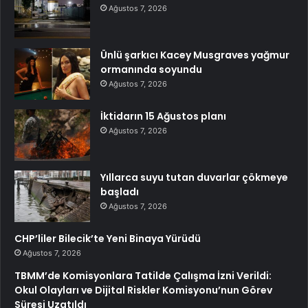
Ağustos 7, 2026
Ünlü şarkıcı Kacey Musgraves yağmur
ormanında soyundu
Ağustos 7, 2026
İktidarın 15 Ağustos planı
Ağustos 7, 2026
Yıllarca suyu tutan duvarlar çökmeye
başladı
Ağustos 7, 2026
CHP’liler Bilecik’te Yeni Binaya Yürüdü
Ağustos 7, 2026
TBMM’de Komisyonlara Tatilde Çalışma İzni Verildi:
Okul Olayları ve Dijital Riskler Komisyonu’nun Görev
Süresi Uzatıldı