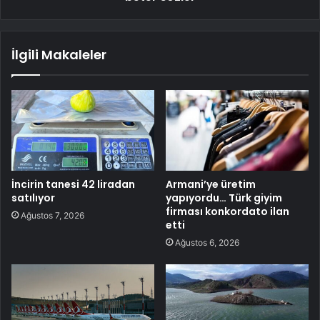
İlgili Makaleler
İncirin tanesi 42 liradan
Armani’ye üretim
satılıyor
yapıyordu… Türk giyim
firması konkordato ilan
Ağustos 7, 2026
etti
Ağustos 6, 2026