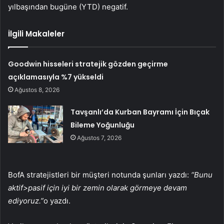
yılbaşından bugüne (YTD) negatif.
İlgili Makaleler
Goodwin hisseleri stratejik gözden geçirme
açıklamasıyla %7 yükseldi
Ağustos 8, 2026
Tavşanlı’da Kurban Bayramı İçin Bıçak
Bileme Yoğunluğu
Ağustos 7, 2026
BofA stratejistleri bir müşteri notunda şunları yazdı:
“Bunu
aktif>pasif için iyi bir zemin olarak görmeye devam
ediyoruz.”
o yazdı.