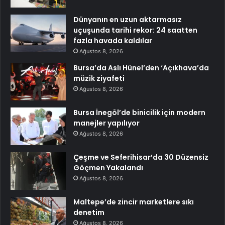
Dünyanın en uzun aktarmasız
uçuşunda tarihi rekor: 24 saatten
fazla havada kaldılar
Ağustos 8, 2026
Bursa’da Aslı Hünel’den ‘Açıkhava’da
müzik ziyafeti
Ağustos 8, 2026
Bursa İnegöl’de binicilik için modern
manejler yapılıyor
Ağustos 8, 2026
Çeşme ve Seferihisar’da 30 Düzensiz
Göçmen Yakalandı
Ağustos 8, 2026
Maltepe’de zincir marketlere sıkı
denetim
Ağustos 8, 2026