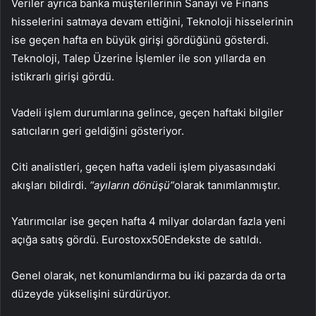
Veriler ayrıca banka müşterilerinin Sanayi ve Finans
hisselerini satmaya devam ettiğini, Teknoloji hisselerinin
ise geçen hafta en büyük girişi gördüğünü gösterdi.
Teknoloji, Talep Üzerine İşlemler ile son yıllarda en
istikrarlı girişi gördü.
Vadeli işlem durumlarına gelince, geçen haftaki bilgiler
satıcıların geri geldiğini gösteriyor.
Citi analistleri, geçen hafta vadeli işlem piyasasındaki
akışları bildirdi.
“ayıların dönüşü”
olarak tanımlanmıştır.
Yatırımcılar ise geçen hafta 4 milyar dolardan fazla yeni
açığa satış gördü.
Eurostoxx50
Endekste de satıldı.
Genel olarak, net konumlandırma bu iki pazarda da orta
düzeyde yükselişini sürdürüyor.