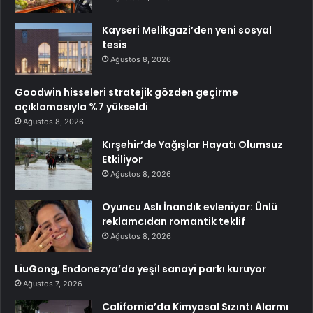
Kayseri Melikgazi’den yeni sosyal
tesis
Ağustos 8, 2026
Goodwin hisseleri stratejik gözden geçirme
açıklamasıyla %7 yükseldi
Ağustos 8, 2026
Kırşehir’de Yağışlar Hayatı Olumsuz
Etkiliyor
Ağustos 8, 2026
Oyuncu Aslı İnandık evleniyor: Ünlü
reklamcıdan romantik teklif
Ağustos 8, 2026
LiuGong, Endonezya’da yeşil sanayi parkı kuruyor
Ağustos 7, 2026
California’da Kimyasal Sızıntı Alarmı