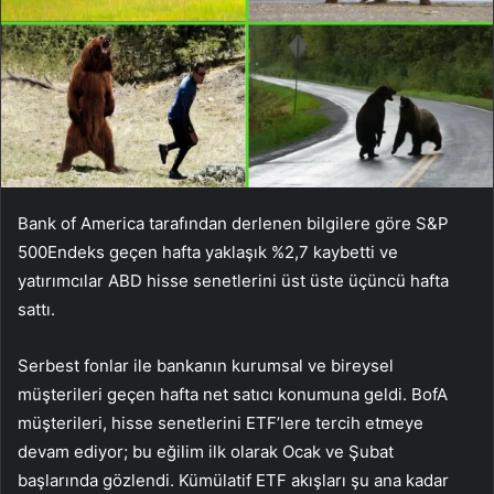
Bank of America tarafından derlenen bilgilere göre
S&P
500
Endeks geçen hafta yaklaşık %2,7 kaybetti ve
yatırımcılar ABD hisse senetlerini üst üste üçüncü hafta
sattı.
Serbest fonlar ile bankanın kurumsal ve bireysel
müşterileri geçen hafta net satıcı konumuna geldi. BofA
müşterileri, hisse senetlerini ETF’lere tercih etmeye
devam ediyor; bu eğilim ilk olarak Ocak ve Şubat
başlarında gözlendi. Kümülatif ETF akışları şu ana kadar