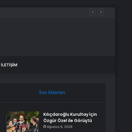
İLETIŞIM
Son Eklenen
Kılıçdaroğlu Kurultay İçin
Özgür Özel ile Görüştü
Ağustos 6, 2026