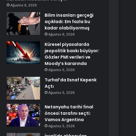
Ağustos 6, 2026
Bilim insanları gerçeği
açıkladı: Em fazla bu
kadar olabiliyormuş
Ağustos 6, 2026
Küresel piyasalarda
jeopolitik baskı büyüyor:
Gözler PMI verileri ve
Moody’s kararında
Ağustos 5, 2026
Turhal’da Esnaf Kepenk
Açtı
Ağustos 5, 2026
Netanyahu tarihi final
öncesi tarafını seçti:
Vamos Argentina
Ağustos 5, 2026