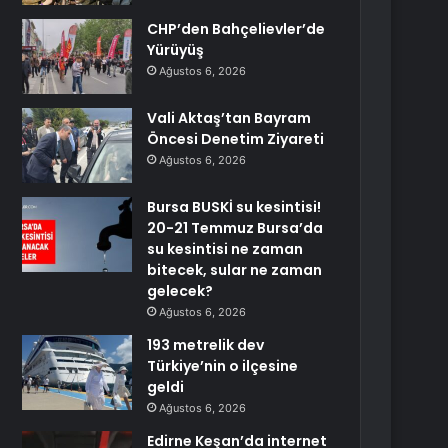
CHP’den Bahçelievler’de
Yürüyüş
Ağustos 6, 2026
Vali Aktaş’tan Bayram
Öncesi Denetim Ziyareti
Ağustos 6, 2026
Bursa BUSKİ su kesintisi!
20-21 Temmuz Bursa’da
su kesintisi ne zaman
bitecek, sular ne zaman
gelecek?
Ağustos 6, 2026
193 metrelik dev
Türkiye’nin o ilçesine
geldi
Ağustos 6, 2026
Edirne Keşan’da internet