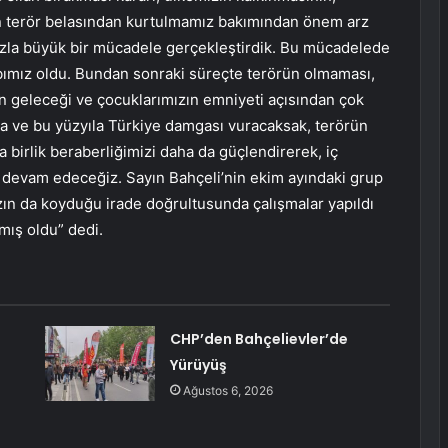
an terör belasından kurtulmamız bakımından önem arz
fazla büyük bir mücadele gerçekleştirdik. Bu mücadelede
aybımız oldu. Bundan sonraki süreçte terörün olmaması,
n geleceği ve çocuklarımızın emniyeti açısından çok
sa ve bu yüzyıla Türkiye damgası vuracaksak, terörün
a birlik beraberliğimizi daha da güçlendirerek, iç
devam edeceğiz. Sayın Bahçeli’nin ekim ayındaki grup
 da koyduğu irade doğrultusunda çalışmalar yapıldı
mış oldu” dedi.
CHP’den Bahçelievler’de
Yürüyüş
Ağustos 6, 2026