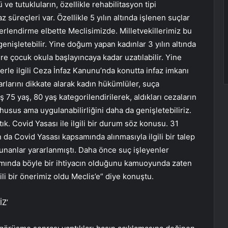
e tutukluların, özellikle rehabilitasyon tipi
 süreçleri var. Özellikle 5 yılın altında işlenen suçlar
rlendirme elbette Meclisimizde. Milletvekillerimiz bu
 genişletebilir. Yine doğum yapan kadınlar 3 yılın altında
re çocuk okula başlayıncaya kadar uzatılabilir. Yine
rle ilgili Ceza İnfaz Kanunu’nda konutta infaz imkanı
ktarlarını dikkate alarak kadın hükümlüler, suça
 75 yaş, 80 yaş kategorilendirilerek, aldıkları cezaların
usus ama uygulanabilirliğini daha da genişletebiliriz.
k. Covid Yasası ile ilgili bir durum söz konusu. 31
a Covid Yasası kapsamında alınmasıyla ilgili bir talep
nanlar yararlanmıştı. Daha önce suç işleyenler
akımında böyle bir ihtiyacın olduğunu kamuoyunda zaten
li bir önerimiz oldu Meclis’e” diye konuştu.
Z’