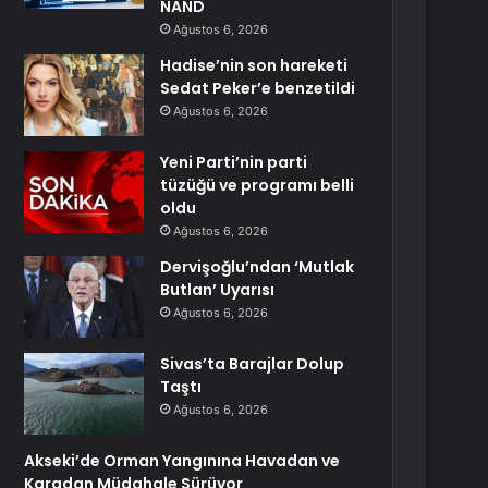
NAND
Ağustos 6, 2026
Hadise’nin son hareketi
Sedat Peker’e benzetildi
Ağustos 6, 2026
Yeni Parti’nin parti
tüzüğü ve programı belli
oldu
Ağustos 6, 2026
Dervişoğlu’ndan ‘Mutlak
Butlan’ Uyarısı
Ağustos 6, 2026
Sivas’ta Barajlar Dolup
Taştı
Ağustos 6, 2026
Akseki’de Orman Yangınına Havadan ve
Karadan Müdahale Sürüyor