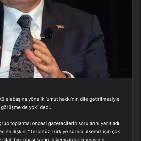
 elebaşına yönelik ‘umut hakkı’nın dile getirilmesiyle
ir görüşme de yok” dedi.
p toplantısı öncesi gazetecilerin sorularını yanıtladı.
cine ilişkin, “Terörsüz Türkiye süreci ülkemiz için çok
silah bırakması kararı, ülkemizin kalkınmasının,