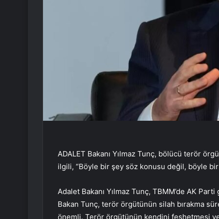
ADALET Bakanı Yılmaz Tunç, bölücü terör örgütü
ilgili, “Böyle bir şey söz konusu değil, böyle b
Adalet Bakanı Yılmaz Tunç, TBMM’de AK Parti gru
Bakan Tunç, terör örgütünün silah bırakma süre
önemli. Terör örgütünün kendini feshetmesi ve 