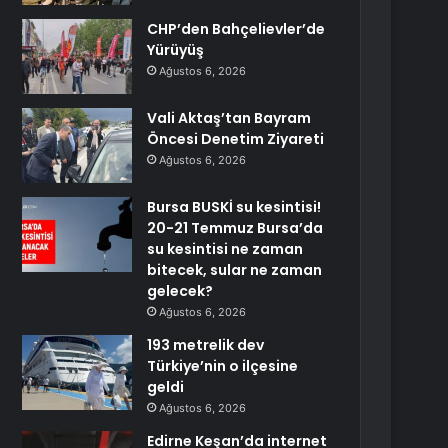
CHP’den Bahçelievler’de
Yürüyüş
Ağustos 6, 2026
Vali Aktaş’tan Bayram
Öncesi Denetim Ziyareti
Ağustos 6, 2026
Bursa BUSKİ su kesintisi!
20-21 Temmuz Bursa’da
su kesintisi ne zaman
bitecek, sular ne zaman
gelecek?
Ağustos 6, 2026
193 metrelik dev
Türkiye’nin o ilçesine
geldi
Ağustos 6, 2026
Edirne Keşan’da internet