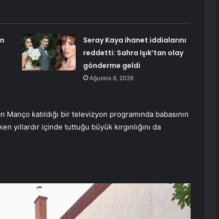
an
Seray Kaya ihanet iddialarını
reddetti: Sahra Işık’tan olay
gönderme geldi
Ağustos 6, 2026
 Manço katıldığı bir televizyon programında babasının
en yıllardır içinde tuttuğu büyük kırgınlığını da