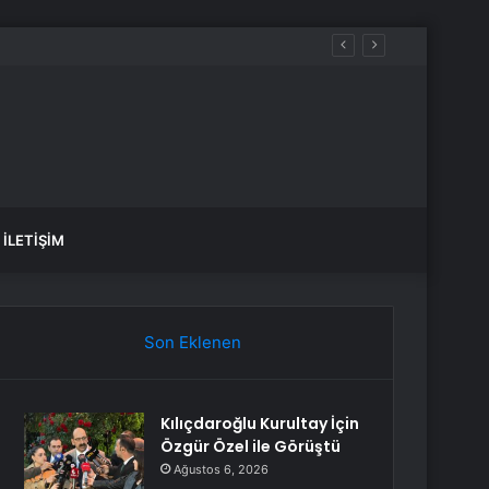
İLETIŞIM
Son Eklenen
Kılıçdaroğlu Kurultay İçin
Özgür Özel ile Görüştü
Ağustos 6, 2026