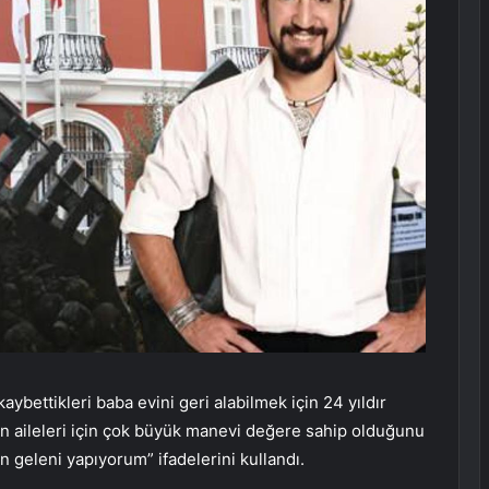
bettikleri baba evini geri alabilmek için 24 yıldır
vin aileleri için çok büyük manevi değere sahip olduğunu
 geleni yapıyorum” ifadelerini kullandı.