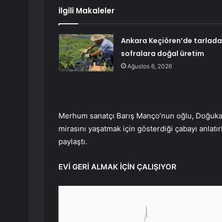
İlgili Makaleler
Ankara Keçiören’de tarlad
sofralara doğal üretim
Ağustos 6, 2026
Merhum sanatçı Barış Manço’nun oğlu, Doğukan
mirasını yaşatmak için gösterdiği çabayı anlatırk
paylaştı.
EVİ GERİ ALMAK İÇİN ÇALIŞIYOR