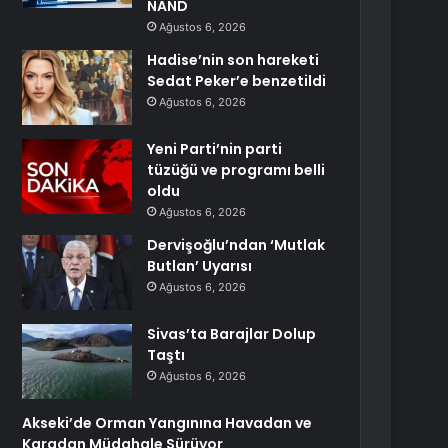
NAND
Ağustos 6, 2026
Hadise’nin son hareketi
Sedat Peker’e benzetildi
Ağustos 6, 2026
Yeni Parti’nin parti
tüzüğü ve programı belli
oldu
Ağustos 6, 2026
Dervişoğlu’ndan ‘Mutlak
Butlan’ Uyarısı
Ağustos 6, 2026
Sivas’ta Barajlar Dolup
Taştı
Ağustos 6, 2026
Akseki’de Orman Yangınına Havadan ve
Karadan Müdahale Sürüyor