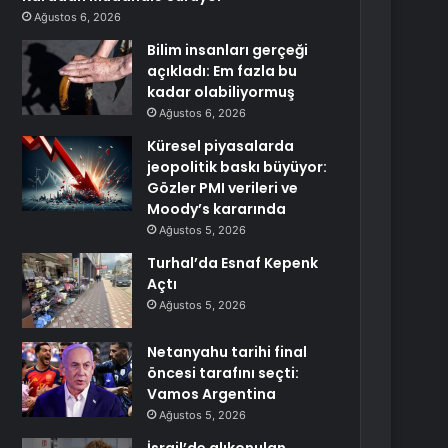
Ağustos 6, 2026
Bilim insanları gerçeği
açıkladı: Em fazla bu
kadar olabiliyormuş
Ağustos 6, 2026
Küresel piyasalarda
jeopolitik baskı büyüyor:
Gözler PMI verileri ve
Moody’s kararında
Ağustos 5, 2026
Turhal’da Esnaf Kepenk
Açtı
Ağustos 5, 2026
Netanyahu tarihi final
öncesi tarafını seçti:
Vamos Argentina
Ağustos 5, 2026