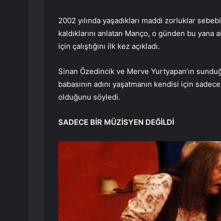
2002 yılında yaşadıkları maddi zorluklar sebebi
kaldıklarını anlatan Manço, o günden bu yana ai
için çalıştığını ilk kez açıkladı.
Sinan Özedincik ve Merve Yurtyapan’ın sundu
babasının adını yaşatmanın kendisi için sadec
olduğunu söyledi.
SADECE BİR MÜZİSYEN DEĞİLDİ