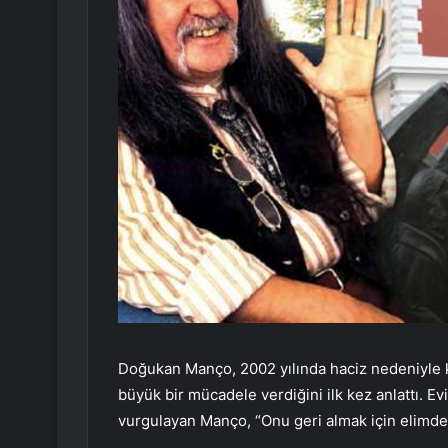
Doğukan Manço, 2002 yılında haciz nedeniyle kay
büyük bir mücadele verdiğini ilk kez anlattı. E
vurgulayan Manço, “Onu geri almak için elimden