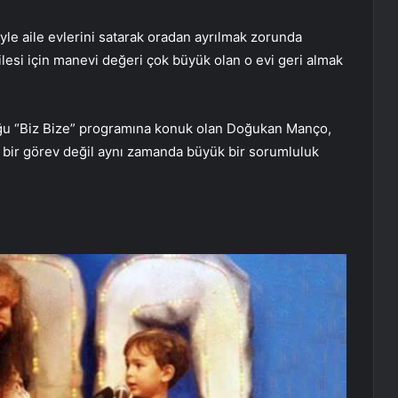
yle aile evlerini satarak oradan ayrılmak zorunda
lesi için manevi değeri çok büyük olan o evi geri almak
ğu “Biz Bize” programına konuk olan Doğukan Manço,
e bir görev değil aynı zamanda büyük bir sorumluluk