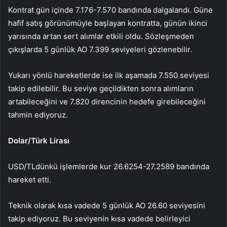
Kontrat gün içinde 7.176-7.570 bandında dalgalandı. Güne
hafif satış görünümüyle başlayan kontratta, günün ikinci
yarısında artan sert alımlar etkili oldu. Sözleşmeden
çıkışlarda 5 günlük AO 7.399 seviyeleri gözlenebilir.
Yukarı yönlü hareketlerde ise ilk aşamada 7.550 seviyesi
takip edilebilir. Bu seviye geçildikten sonra alımların
artabileceğini ve 7.820 direncinin hedefe girebileceğini
tahmin ediyoruz.
Dolar/Türk Lirası
USD/TL
dünkü işlemlerde kur 26.6254-27.2589 bandında
hareket etti.
Teknik olarak kısa vadede 5 günlük AO 26.60 seviyesini
takip ediyoruz. Bu seviyenin kısa vadede belirleyici