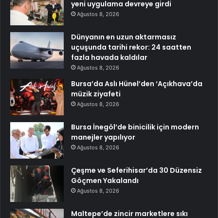
yeni uygulama devreye girdi
Ağustos 8, 2026
Dünyanın en uzun aktarmasız
uçuşunda tarihi rekor: 24 saatten
fazla havada kaldılar
Ağustos 8, 2026
Bursa’da Aslı Hünel’den ‘Açıkhava’da
müzik ziyafeti
Ağustos 8, 2026
Bursa İnegöl’de binicilik için modern
manejler yapılıyor
Ağustos 8, 2026
Çeşme ve Seferihisar’da 30 Düzensiz
Göçmen Yakalandı
Ağustos 8, 2026
Maltepe’de zincir marketlere sıkı