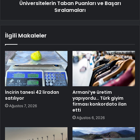
Üniversitelerin Taban Puanları ve Başarı
Sıralamaları
İlgili Makaleler
İncirin tanesi 42 liradan
Armani’ye üretim
satılıyor
yapıyordu… Türk giyim
firması konkordato ilan
Ağustos 7, 2026
etti
Ağustos 6, 2026