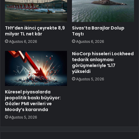
THY’den ikinci çeyrekte 8,9
Sivas’ta Barajlar Dolup
milyar TL net kâr
Taştı
Ağustos 6, 2026
Ağustos 6, 2026
NioCorp hisseleri Lockheed
tedarik anlaşması
görüşmeleriyle %17
yükseldi
Ağustos 5, 2026
Küresel piyasalarda
jeopolitik baskı büyüyor:
Gözler PMI verileri ve
Moody’s kararında
Ağustos 5, 2026