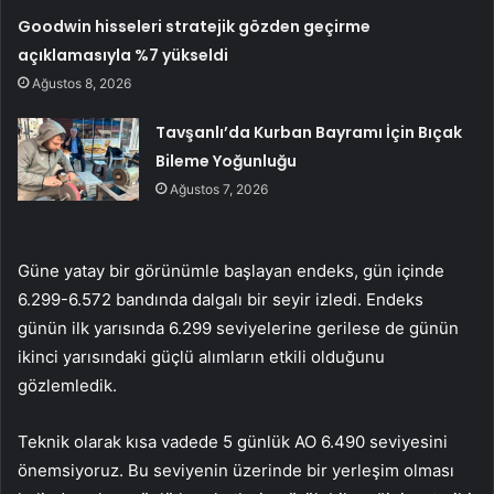
Goodwin hisseleri stratejik gözden geçirme
açıklamasıyla %7 yükseldi
Ağustos 8, 2026
Tavşanlı’da Kurban Bayramı İçin Bıçak
Bileme Yoğunluğu
Ağustos 7, 2026
Güne yatay bir görünümle başlayan endeks, gün içinde
6.299-6.572 bandında dalgalı bir seyir izledi. Endeks
günün ilk yarısında 6.299 seviyelerine gerilese de günün
ikinci yarısındaki güçlü alımların etkili olduğunu
gözlemledik.
Teknik olarak kısa vadede 5 günlük AO 6.490 seviyesini
önemsiyoruz. Bu seviyenin üzerinde bir yerleşim olması