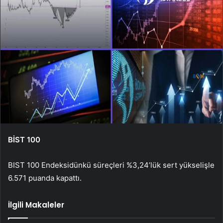
BİST 100
BIST 100 Endeksi
dünkü süreçleri %3,24’lük sert yükselişle
6.571 puanda kapattı.
İlgili Makaleler