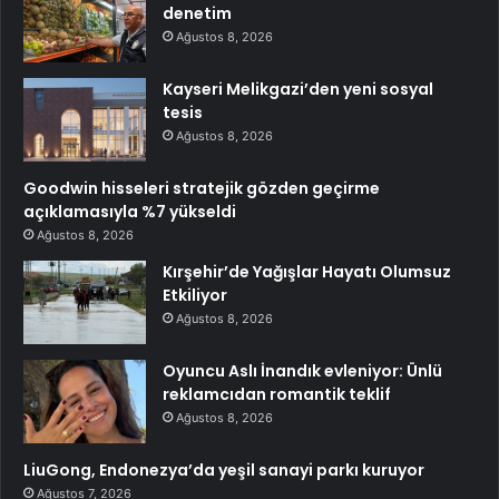
denetim
Ağustos 8, 2026
Kayseri Melikgazi’den yeni sosyal
tesis
Ağustos 8, 2026
Goodwin hisseleri stratejik gözden geçirme
açıklamasıyla %7 yükseldi
Ağustos 8, 2026
Kırşehir’de Yağışlar Hayatı Olumsuz
Etkiliyor
Ağustos 8, 2026
Oyuncu Aslı İnandık evleniyor: Ünlü
reklamcıdan romantik teklif
Ağustos 8, 2026
LiuGong, Endonezya’da yeşil sanayi parkı kuruyor
Ağustos 7, 2026