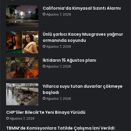
California’da Kimyasal Sızıntı Alarmı
Ağustos 7, 2026
Ünlü şarkıcı Kacey Musgraves yağmur
ormanında soyundu
Ağustos 7, 2026
İktidarın 15 Ağustos planı
Ağustos 7, 2026
Yıllarca suyu tutan duvarlar çökmeye
başladı
Ağustos 7, 2026
CHP’liler Bilecik’te Yeni Binaya Yürüdü
Ağustos 7, 2026
TBMM’de Komisyonlara Tatilde Çalışma İzni Verildi: