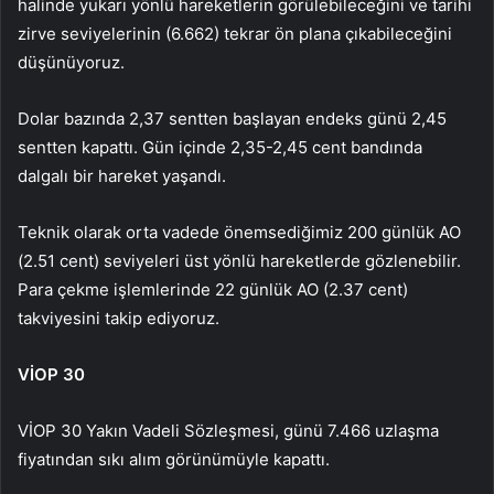
halinde yukarı yönlü hareketlerin görülebileceğini ve tarihi
zirve seviyelerinin (6.662) tekrar ön plana çıkabileceğini
düşünüyoruz.
Dolar bazında 2,37 sentten başlayan endeks günü 2,45
sentten kapattı. Gün içinde 2,35-2,45 cent bandında
dalgalı bir hareket yaşandı.
Teknik olarak orta vadede önemsediğimiz 200 günlük AO
(2.51 cent) seviyeleri üst yönlü hareketlerde gözlenebilir.
Para çekme işlemlerinde 22 günlük AO (2.37 cent)
takviyesini takip ediyoruz.
VİOP 30
VİOP 30 Yakın Vadeli Sözleşmesi, günü 7.466 uzlaşma
fiyatından sıkı alım görünümüyle kapattı.