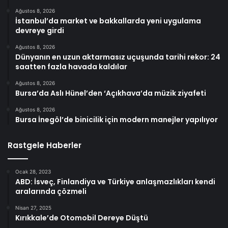
Ağustos 8, 2026
İstanbul’da market ve bakkallarda yeni uygulama
devreye girdi
Ağustos 8, 2026
Dünyanın en uzun aktarmasız uçuşunda tarihi rekor: 24
saatten fazla havada kaldılar
Ağustos 8, 2026
Bursa’da Aslı Hünel’den ‘Açıkhava’da müzik ziyafeti
Ağustos 8, 2026
Bursa İnegöl’de binicilik için modern manejler yapılıyor
Rastgele Haberler
Ocak 28, 2023
ABD: İsveç, Finlandiya ve Türkiye anlaşmazlıkları kendi
aralarında çözmeli
Nisan 27, 2025
Kırıkkale’de Otomobil Dereye Düştü