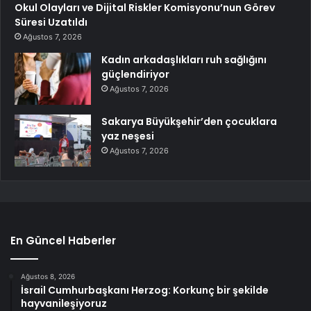
Okul Olayları ve Dijital Riskler Komisyonu’nun Görev
Süresi Uzatıldı
Ağustos 7, 2026
Kadın arkadaşlıkları ruh sağlığını
güçlendiriyor
Ağustos 7, 2026
Sakarya Büyükşehir’den çocuklara
yaz neşesi
Ağustos 7, 2026
En Güncel Haberler
Ağustos 8, 2026
İsrail Cumhurbaşkanı Herzog: Korkunç bir şekilde
hayvanileşiyoruz