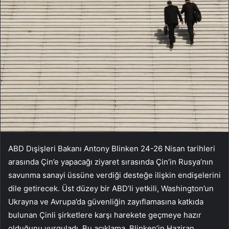
ABD Dışişleri Bakanı Antony Blinken 24-26 Nisan tarihleri
arasında Çin’e yapacağı ziyaret sırasında Çin’in Rusya’nın
savunma sanayi üssüne verdiği desteğe ilişkin endişelerini
dile getirecek. Üst düzey bir ABD’li yetkili, Washington’un
Ukrayna ve Avrupa’da güvenliğin zayıflamasına katkıda
bulunan Çinli şirketlere karşı harekete geçmeye hazır
olduğunu vurguladı. Bu açıklama, Blinken’in Haziran