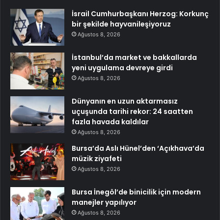
İsrail Cumhurbaşkanı Herzog: Korkunç
bir şekilde hayvanileşiyoruz
Ağustos 8, 2026
İstanbul’da market ve bakkallarda
yeni uygulama devreye girdi
Ağustos 8, 2026
Dünyanın en uzun aktarmasız
uçuşunda tarihi rekor: 24 saatten
fazla havada kaldılar
Ağustos 8, 2026
Bursa’da Aslı Hünel’den ‘Açıkhava’da
müzik ziyafeti
Ağustos 8, 2026
Bursa İnegöl’de binicilik için modern
manejler yapılıyor
Ağustos 8, 2026