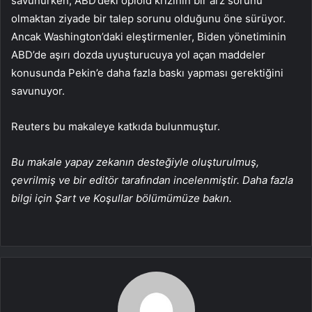
savunurken, ABD’deki opioid krizinin bir arz sorunu
olmaktan ziyade bir talep sorunu olduğunu öne sürüyor.
Ancak Washington’daki eleştirmenler, Biden yönetiminin
ABD’de aşırı dozda uyuşturucuya yol açan maddeler
konusunda Pekin’e daha fazla baskı yapması gerektiğini
savunuyor.
Reuters bu makaleye katkıda bulunmuştur.
Bu makale yapay zekanın desteğiyle oluşturulmuş,
çevrilmiş ve bir editör tarafından incelenmiştir. Daha fazla
bilgi için Şart ve Koşullar bölümümüze bakın.