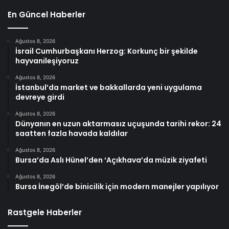
En Güncel Haberler
Ağustos 8, 2026
İsrail Cumhurbaşkanı Herzog: Korkunç bir şekilde
hayvanileşiyoruz
Ağustos 8, 2026
İstanbul’da market ve bakkallarda yeni uygulama
devreye girdi
Ağustos 8, 2026
Dünyanın en uzun aktarmasız uçuşunda tarihi rekor: 24
saatten fazla havada kaldılar
Ağustos 8, 2026
Bursa’da Aslı Hünel’den ‘Açıkhava’da müzik ziyafeti
Ağustos 8, 2026
Bursa İnegöl’de binicilik için modern manejler yapılıyor
Rastgele Haberler