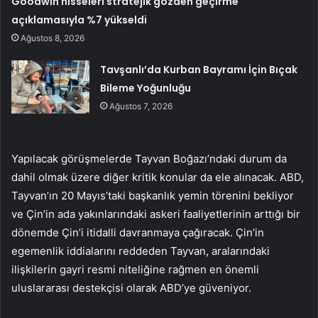
Goodwin hisseleri stratejik gözden geçirme
açıklamasıyla %7 yükseldi
Ağustos 8, 2026
Tavşanlı’da Kurban Bayramı İçin Bıçak
Bileme Yoğunluğu
Ağustos 7, 2026
Yapılacak görüşmelerde Tayvan Boğazı’ndaki durum da
dahil olmak üzere diğer kritik konular da ele alınacak. ABD,
Tayvan’ın 20 Mayıs’taki başkanlık yemin törenini bekliyor
ve Çin’in ada yakınlarındaki askeri faaliyetlerinin arttığı bir
dönemde Çin’i itidalli davranmaya çağıracak. Çin’in
egemenlik iddialarını reddeden Tayvan, aralarındaki
ilişkilerin gayri resmi niteliğine rağmen en önemli
uluslararası destekçisi olarak ABD’ye güveniyor.