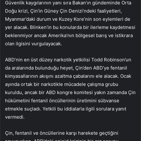
Güvenlik kaygılarının yanı sıra Bakan’ın gündeminde Orta
Doğu krizi, Çin’in Güney Çin Denizi’ndeki faaliyetleri,
Myanmar’daki durum ve Kuzey Kore’nin son eylemleri de
yer alacak. Blinken’in bu konularda bir ilerleme kaydetmesi
beklenmiyor ancak Amerika’nın bölgesel barış ve istikrara
olan ilgisini vurgulayacak.
ABD’nin en üst düzey narkotik yetkilisi Todd Robinson’un
da aralarında bulunduğu heyet, Çin’den ABD’ye fentanil
kimyasallarının akışını azaltma çabalarını ele alacak. Ocak
ayında ortak bir narkotikle mücadele çalışma grubu
kuruldu, ancak bir ABD kongre komitesi yakın zamanda Çin
hükümetini fentanil öncüllerinin üretimini sübvanse
etmekle suçladı. Yetkili bu iddialarla ilgili sorulara yanıt
vermedi.
Çin, fentanil ve öncüllerine karşı harekete geçtiğini