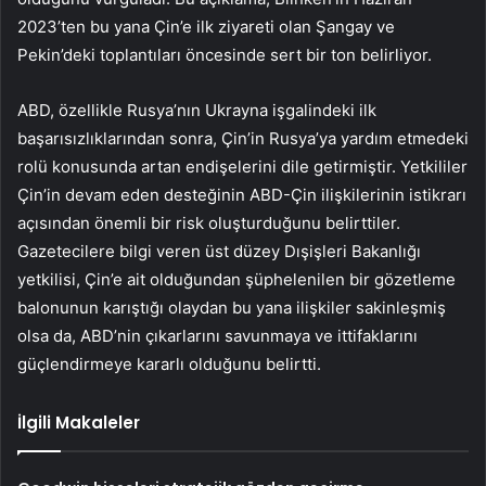
2023’ten bu yana Çin’e ilk ziyareti olan Şangay ve
Pekin’deki toplantıları öncesinde sert bir ton belirliyor.
ABD, özellikle Rusya’nın Ukrayna işgalindeki ilk
başarısızlıklarından sonra, Çin’in Rusya’ya yardım etmedeki
rolü konusunda artan endişelerini dile getirmiştir. Yetkililer
Çin’in devam eden desteğinin ABD-Çin ilişkilerinin istikrarı
açısından önemli bir risk oluşturduğunu belirttiler.
Gazetecilere bilgi veren üst düzey Dışişleri Bakanlığı
yetkilisi, Çin’e ait olduğundan şüphelenilen bir gözetleme
balonunun karıştığı olaydan bu yana ilişkiler sakinleşmiş
olsa da, ABD’nin çıkarlarını savunmaya ve ittifaklarını
güçlendirmeye kararlı olduğunu belirtti.
İlgili Makaleler