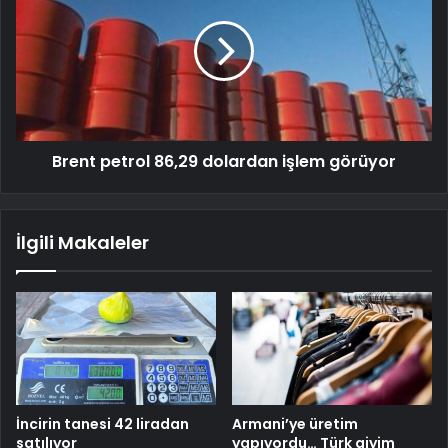
Brent petrol 86,29 dolardan işlem görüyor
İlgili Makaleler
İncirin tanesi 42 liradan
Armani’ye üretim
satılıyor
yapıyordu… Türk giyim