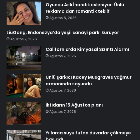
Oyuncu Aslı İnandık evleniyor: Ünlü
reklamcıdan romantik teklif
Ağustos 8, 2026
LiuGong, Endonezya’da yeşil sanayi parkı kuruyor
Ağustos 7, 2026
California’da Kimyasal Sızıntı Alarmı
Ağustos 7, 2026
Ünlü şarkıcı Kacey Musgraves yağmur
ormanında soyundu
Ağustos 7, 2026
İktidarın 15 Ağustos planı
Ağustos 7, 2026
Yıllarca suyu tutan duvarlar çökmeye
başladı