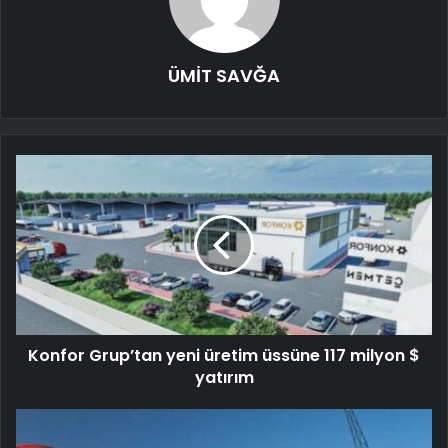
ÜMİT SAVĞA
Konfor Grup’tan yeni üretim üssüne 117 milyon $
yatırım