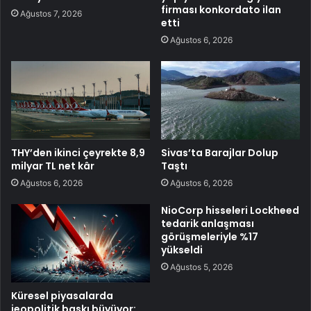
firması konkordato ilan
Ağustos 7, 2026
etti
Ağustos 6, 2026
THY’den ikinci çeyrekte 8,9
Sivas’ta Barajlar Dolup
milyar TL net kâr
Taştı
Ağustos 6, 2026
Ağustos 6, 2026
NioCorp hisseleri Lockheed
tedarik anlaşması
görüşmeleriyle %17
yükseldi
Ağustos 5, 2026
Küresel piyasalarda
jeopolitik baskı büyüyor: