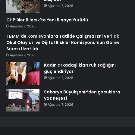
Ağustos 7, 2026
CHP’liler Bilecik’te Yeni Binaya Yürüdü
Ağustos 7, 2026
TBMM’de Komisyonlara Tatilde Çalışma İzni Verildi:
Okul Olayları ve Dijital Riskler Komisyonu’nun Görev
Süresi Uzatıldı
Ağustos 7, 2026
Kadın arkadaşlıkları ruh sağlığını
güçlendiriyor
Ağustos 7, 2026
Sakarya Büyükşehir’den çocuklara
yaz neşesi
Ağustos 7, 2026