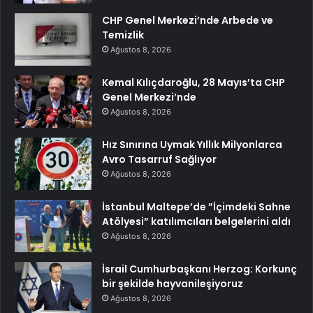
CHP Genel Merkezi’nde Arbede ve
Temizlik
Ağustos 8, 2026
Kemal Kılıçdaroğlu, 28 Mayıs’ta CHP
Genel Merkezi’nde
Ağustos 8, 2026
Hız Sınırına Uymak Yıllık Milyonlarca
Avro Tasarruf Sağlıyor
Ağustos 8, 2026
İstanbul Maltepe’de ”İçimdeki Sahne
Atölyesi” katılımcıları belgelerini aldı
Ağustos 8, 2026
İsrail Cumhurbaşkanı Herzog: Korkunç
bir şekilde hayvanileşiyoruz
Ağustos 8, 2026