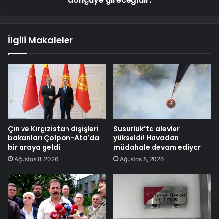
döngüye gireceğidir.
İlgili Makaleler
Çin ve Kırgızistan dışişleri
Susurluk’ta alevler
bakanları Çolpon-Ata’da
yükseldi! Havadan
bir araya geldi
müdahale devam ediyor
Ağustos 8, 2026
Ağustos 8, 2026