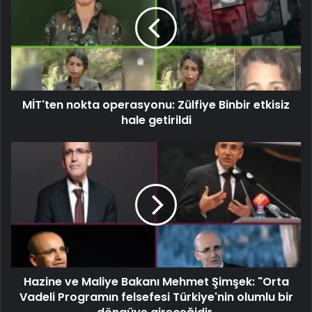
MİT'ten nokta operasyonu: Zülfiye Binbir etkisiz
hale getirildi
Hazine ve Maliye Bakanı Mehmet Şimşek: "Orta
Vadeli Programın felsefesi Türkiye'nin olumlu bir