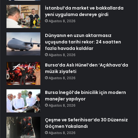
İstanbul’da market ve bakkallarda
yeni uygulama devreye girdi
Ağustos 8, 2026
Dünyanın en uzun aktarmasız
uçuşunda tarihi rekor: 24 saatten
fazla havada kaldılar
Ağustos 8, 2026
Bursa’da Aslı Hünel’den ‘Açıkhava’da
müzik ziyafeti
Ağustos 8, 2026
Bursa İnegöl’de binicilik için modern
manejler yapılıyor
Ağustos 8, 2026
Çeşme ve Seferihisar’da 30 Düzensiz
Göçmen Yakalandı
Ağustos 8, 2026