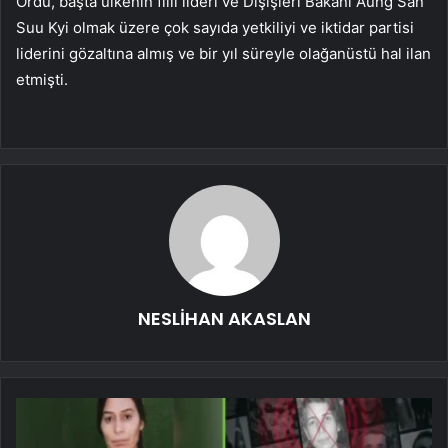
Ordu, başta ülkenin fiili lideri ve Dışişleri Bakanı Aung San
Suu Kyi olmak üzere çok sayıda yetkiliyi ve iktidar partisi
liderini gözaltına almış ve bir yıl süreyle olağanüstü hal ilan
etmişti.
NESLİHAN AKASLAN