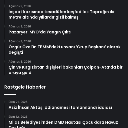
Ağustos 9, 2026
İnşaat kazısında tesadüfen keşfedildi: Toprağın iki
metre altında yıllardır gizli kalmış
Ağustos 9, 2026
Pazaryeri MYO’da Yangın Çıktı
Ağustos 9, 2026
Özgür Özel’in TBMM’deki unvanı ‘Grup Başkanı’ olarak
değişti
Ağustos 8, 2026
Çin ve Kırgızistan dışişleri bakanları Çolpon-Ata’da bir
araya geldi
Rastgele Haberler
Ekim 21, 2025
Aziz İhsan Aktaş iddianamesi tamamlandı iddiası
Ekim 12, 2025
Milas Belediyesi’nden DMD Hastası Çocuklara Havuz
Desteği