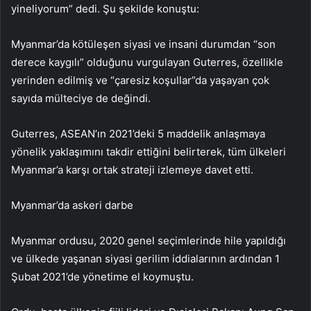
yineliyorum” dedi. Şu şekilde konuştu:
Myanmar’da kötüleşen siyasi ve insani durumdan “son
derece kaygılı” olduğunu vurgulayan Guterres, özellikle
yerinden edilmiş ve “çaresiz koşullar”da yaşayan çok
sayıda mülteciye de değindi.
Guterres, ASEAN’ın 2021’deki 5 maddelik anlaşmaya
yönelik yaklaşımını takdir ettiğini belirterek, tüm ülkeleri
Myanmar’a karşı ortak strateji izlemeye davet etti.
Myanmar’da askeri darbe
Myanmar ordusu, 2020 genel seçimlerinde hile yapıldığı
ve ülkede yaşanan siyasi gerilim iddialarının ardından 1
Şubat 2021’de yönetime el koymuştu.