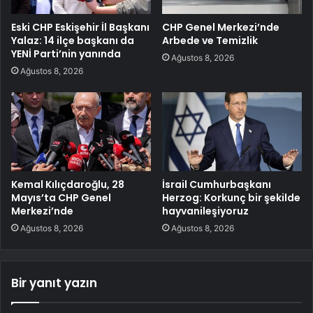
Eski CHP Eskişehir İl Başkanı
CHP Genel Merkezi’nde
Yalaz: 14 ilçe başkanı da
Arbede ve Temizlik
YENİ Parti’nin yanında
Ağustos 8, 2026
Ağustos 8, 2026
Kemal Kılıçdaroğlu, 28
İsrail Cumhurbaşkanı
Mayıs’ta CHP Genel
Herzog: Korkunç bir şekilde
Merkezi’nde
hayvanileşiyoruz
Ağustos 8, 2026
Ağustos 8, 2026
Bir yanıt yazın