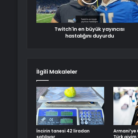
Twitch'in en büyük yayıncısı
hastalığını duyurdu
İlgili Makaleler
İncirin tanesi 42 liradan
Armani’ye 
satılıyor
Türk giyim 