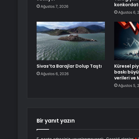
konkordato
Ağustos 7, 2026
Ağustos 6, 
Sivas’ta Barajlar Dolup Taştı
Küresel pi
baskı büyü
Ağustos 6, 2026
verileri v
Ağustos 5, 
Bir yanıt yazın