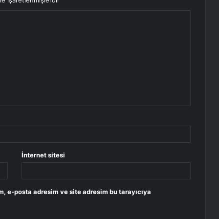
le işaretlenmişlerdir
İnternet sitesi
m, e-posta adresim ve site adresim bu tarayıcıya