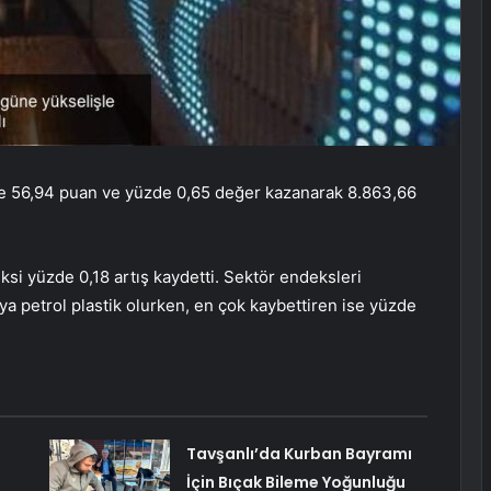
re 56,94 puan ve yüzde 0,65 değer kazanarak 8.863,66
si yüzde 0,18 artış kaydetti. Sektör endeksleri
ya petrol plastik olurken, en çok kaybettiren ise yüzde
Tavşanlı’da Kurban Bayramı
İçin Bıçak Bileme Yoğunluğu