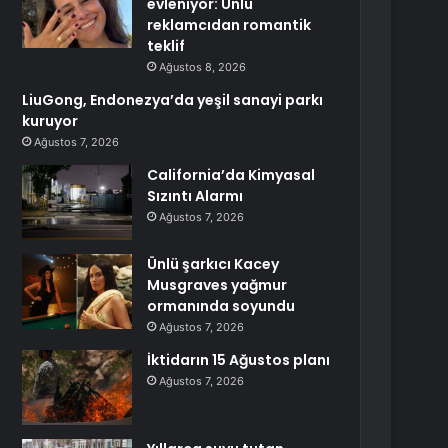
evleniyor: Ünlü
reklamcıdan romantik
teklif
Ağustos 8, 2026
LiuGong, Endonezya’da yeşil sanayi parkı
kuruyor
Ağustos 7, 2026
California’da Kimyasal
Sızıntı Alarmı
Ağustos 7, 2026
Ünlü şarkıcı Kacey
Musgraves yağmur
ormanında soyundu
Ağustos 7, 2026
İktidarın 15 Ağustos planı
Ağustos 7, 2026