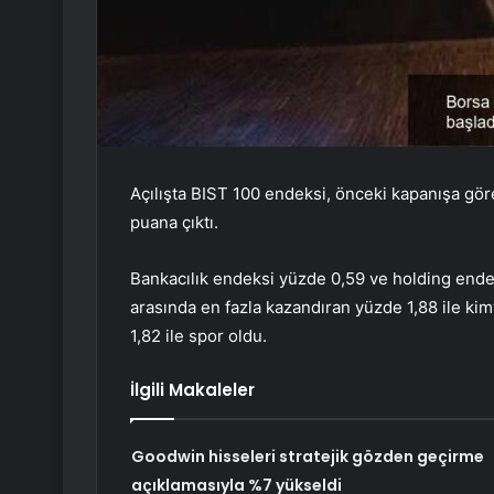
Açılışta BIST 100 endeksi, önceki kapanışa gö
puana çıktı.
Bankacılık endeksi yüzde 0,59 ve holding endek
arasında en fazla kazandıran yüzde 1,88 ile kim
1,82 ile spor oldu.
İlgili Makaleler
Goodwin hisseleri stratejik gözden geçirme
açıklamasıyla %7 yükseldi