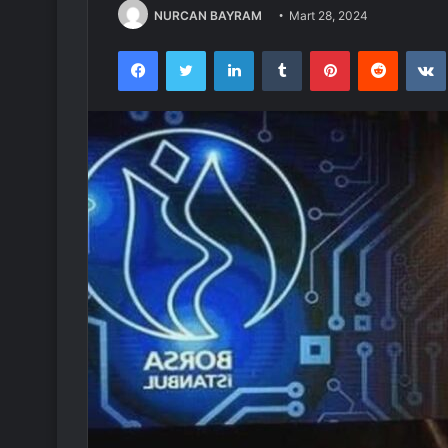
NURCAN BAYRAM
Mart 28, 2024
Facebook
Twitter
LinkedIn
Tumblr
Pinterest
Reddit