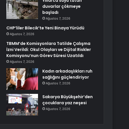
Yıllarca suyu tutan
duvarlar çökmeye
başladı
Ağustos 7, 2026
CHP’liler Bilecik’te Yeni Binaya Yürüdü
Ağustos 7, 2026
TBMM’de Komisyonlara Tatilde Çalışma
İzni Verildi: Okul Olayları ve Dijital Riskler
Komisyonu’nun Görev Süresi Uzatıldı
Ağustos 7, 2026
Kadın arkadaşlıkları ruh
sağlığını güçlendiriyor
Ağustos 7, 2026
Sakarya Büyükşehir’den
çocuklara yaz neşesi
Ağustos 7, 2026