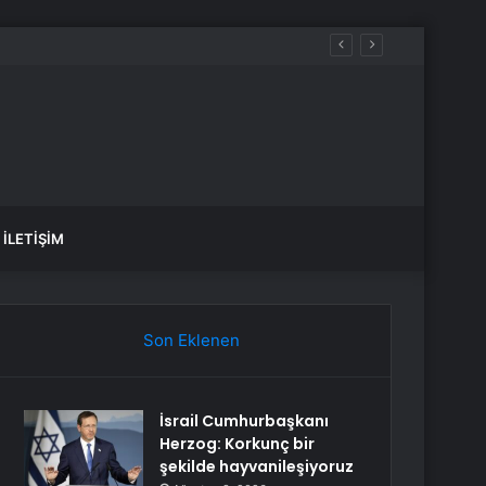
İLETIŞIM
Son Eklenen
İsrail Cumhurbaşkanı
Herzog: Korkunç bir
şekilde hayvanileşiyoruz