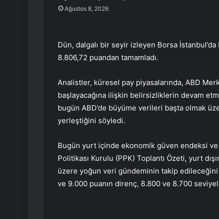
Ağustos 8, 2026
Dün, dalgalı bir seyir izleyen Borsa İstanbul’
8.806,72 puandan tamamladı.
Analistler, küresel pay piyasalarında, ABD Mer
başlayacağına ilişkin belirsizliklerin devam etme
bugün ABD’de büyüme verileri başta olmak üze
yerleştiğini söyledi.
Bugün yurt içinde ekonomik güven endeksi ve
Politikası Kurulu (PPK) Toplantı Özeti, yurt dı
üzere yoğun veri gündeminin takip edileceğini
ve 9.000 puanın direnç, 8.800 ve 8.700 seviye