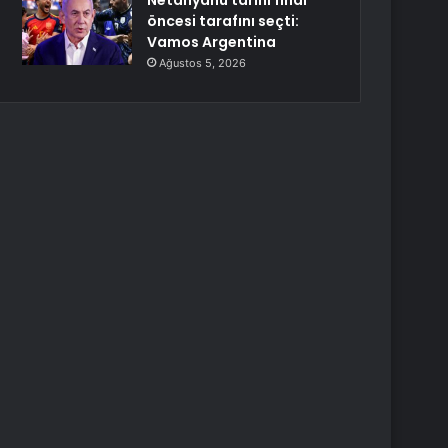
Netanyahu tarihi final
öncesi tarafını seçti:
Vamos Argentina
Ağustos 5, 2026