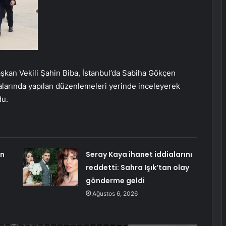
kan Vekili Şahin Biba, İstanbul’da Sabiha Gökçen
alarında yapılan düzenlemeleri yerinde inceleyerek
du.
an
Seray Kaya ihanet iddialarını
reddetti: Sahra Işık’tan olay
gönderme geldi
Ağustos 6, 2026