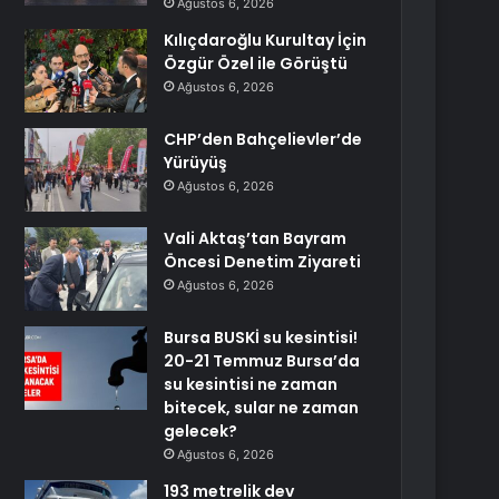
Ağustos 6, 2026
Kılıçdaroğlu Kurultay İçin
Özgür Özel ile Görüştü
Ağustos 6, 2026
CHP’den Bahçelievler’de
Yürüyüş
Ağustos 6, 2026
Vali Aktaş’tan Bayram
Öncesi Denetim Ziyareti
Ağustos 6, 2026
Bursa BUSKİ su kesintisi!
20-21 Temmuz Bursa’da
su kesintisi ne zaman
bitecek, sular ne zaman
gelecek?
Ağustos 6, 2026
193 metrelik dev