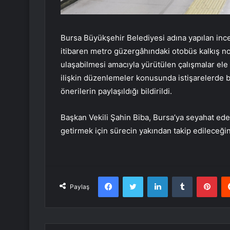
Bursa Büyükşehir Belediyesi adına yapılan inc
itibaren metro güzergâhındaki otobüs kalkış nok
ulaşabilmesi amacıyla yürütülen çalışmalar ele 
ilişkin düzenlemeler konusunda istişarelerde b
önerilerin paylaşıldığı bildirildi.
Başkan Vekili Şahin Biba, Bursa’ya seyahat ed
getirmek için sürecin yakından takip edileceğin
Facebook
Twitter
LinkedIn
Tumblr
Pint
Paylaş