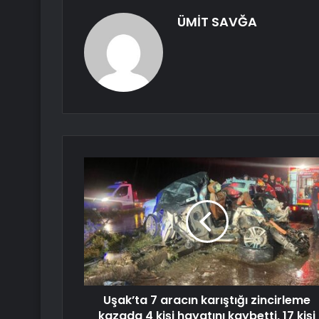
ÜMİT SAVĞA
Uşak’ta 7 aracın karıştığı zincirleme
kazada 4 kişi hayatını kaybetti, 17 kişi