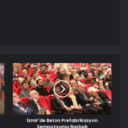
İzmir'de Beton Prefabrikasyon
Sempozyumu Başladı