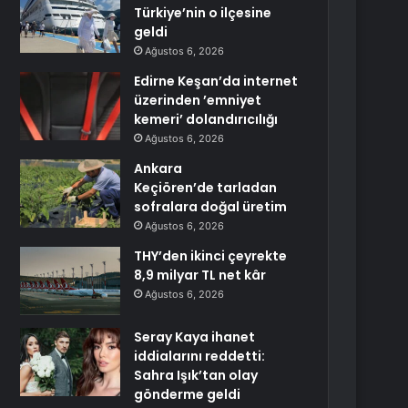
Türkiye’nin o ilçesine
geldi
Ağustos 6, 2026
Edirne Keşan’da internet
üzerinden ’emniyet
kemeri’ dolandırıcılığı
Ağustos 6, 2026
Ankara
Keçiören’de tarladan
sofralara doğal üretim
Ağustos 6, 2026
THY’den ikinci çeyrekte
8,9 milyar TL net kâr
Ağustos 6, 2026
Seray Kaya ihanet
iddialarını reddetti:
Sahra Işık’tan olay
gönderme geldi