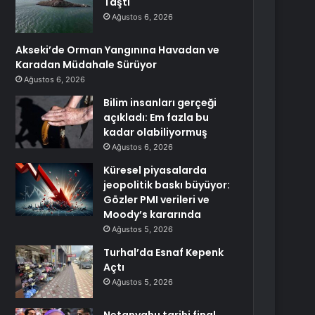
Taştı
Ağustos 6, 2026
Akseki’de Orman Yangınına Havadan ve
Karadan Müdahale Sürüyor
Ağustos 6, 2026
Bilim insanları gerçeği
açıkladı: Em fazla bu
kadar olabiliyormuş
Ağustos 6, 2026
Küresel piyasalarda
jeopolitik baskı büyüyor:
Gözler PMI verileri ve
Moody’s kararında
Ağustos 5, 2026
Turhal’da Esnaf Kepenk
Açtı
Ağustos 5, 2026