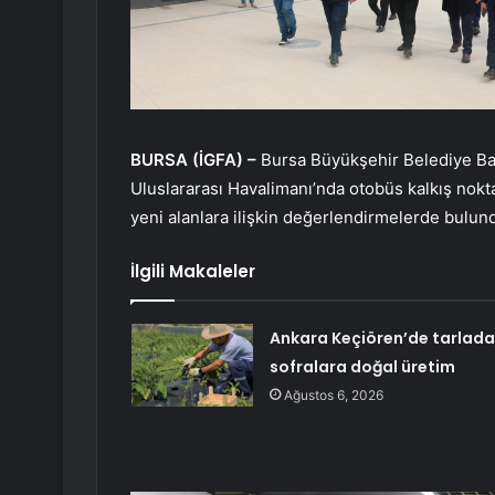
BURSA (İGFA) –
Bursa Büyükşehir Belediye Baş
Uluslararası Havalimanı’nda otobüs kalkış nokt
yeni alanlara ilişkin değerlendirmelerde bulun
İlgili Makaleler
Ankara Keçiören’de tarlad
sofralara doğal üretim
Ağustos 6, 2026