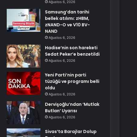
Ağustos 6, 2026
Samsung’dan tarihi
bellek atılımı: zHBM,
zNAND-O ve V10 BV-
NAND
Ağustos 6, 2026
Hadise’nin son hareketi
Sedat Peker’e benzetildi
Ağustos 6, 2026
Yeni Parti’nin parti
tüzüğü ve programı belli
oldu
Ağustos 6, 2026
Dervişoğlu’ndan ‘Mutlak
Butlan’ Uyarısı
Ağustos 6, 2026
Sivas’ta Barajlar Dolup