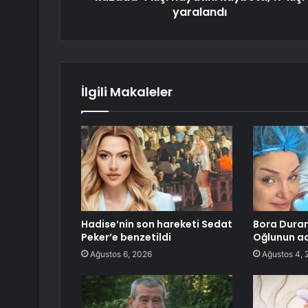
yaralandı
İlgili Makaleler
Hadise’nin son hareketi Sedat
Bora Duran
Peker’e benzetildi
Oğlunun ad
Ağustos 6, 2026
Ağustos 4, 