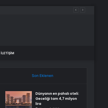
İLETIŞIM
Son Eklenen
Dünyanın en pahalı oteli:
Geceliği tam 4,7 milyon
lira