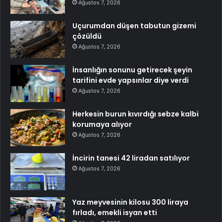
Ağustos 7, 2026
Uçurumdan düşen tabutun gizemi
çözüldü
Ağustos 7, 2026
İnsanlığın sonunu getirecek şeyin
tarifini evde yapsınlar diye verdi
Ağustos 7, 2026
Herkesin burun kıvırdığı sebze kalbi
korumaya alıyor
Ağustos 7, 2026
İncirin tanesi 42 liradan satılıyor
Ağustos 7, 2026
Yaz meyvesinin kilosu 300 liraya
fırladı, emekli isyan etti