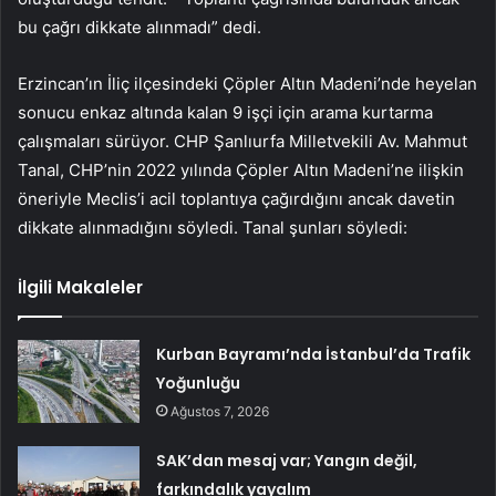
bu çağrı dikkate alınmadı” dedi.
Erzincan’ın İliç ilçesindeki Çöpler Altın Madeni’nde heyelan
sonucu enkaz altında kalan 9 işçi için arama kurtarma
çalışmaları sürüyor. CHP Şanlıurfa Milletvekili Av. Mahmut
Tanal, CHP’nin 2022 yılında Çöpler Altın Madeni’ne ilişkin
öneriyle Meclis’i acil toplantıya çağırdığını ancak davetin
dikkate alınmadığını söyledi. Tanal şunları söyledi:
İlgili Makaleler
Kurban Bayramı’nda İstanbul’da Trafik
Yoğunluğu
Ağustos 7, 2026
SAK’dan mesaj var; Yangın değil,
farkındalık yayalım