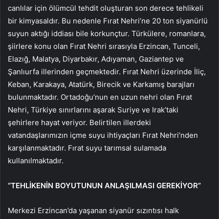
canlılar için ölümcül tehdit oluşturan son derece tehlikeli
bir kimyasaldır. Bu nedenle Fırat Nehri’ne 20 ton siyanürlü
suyun aktığı iddiası bile korkunçtur. Türkülere, romanlara,
şiirlere konu olan Fırat Nehri sırasıyla Erzincan, Tunceli,
Elazığ, Malatya, Diyarbakır, Adıyaman, Gaziantep ve
Şanlıurfa illerinden geçmektedir. Fırat Nehri üzerinde İliç,
Keban, Karakaya, Atatürk, Birecik ve Karkamış barajları
bulunmaktadır. Ortadoğu’nun en uzun nehri olan Fırat
Nehri, Türkiye sınırlarını aşarak Suriye ve Irak’taki
şehirlere hayat veriyor. Belirtilen illerdeki
vatandaşlarımızın içme suyu ihtiyaçları Fırat Nehri’nden
karşılanmaktadır. Fırat suyu tarımsal sulamada
kullanılmaktadır.
“TEHLİKENİN BOYUTUNUN ANLAŞILMASI GEREKİYOR”
Merkezi Erzincan’da yaşanan siyanür sızıntısı halk