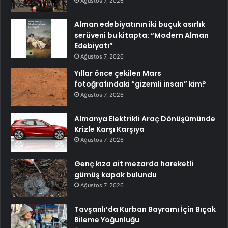
Ağustos 7, 2026
Alman edebiyatının iki buçuk asırlık
serüveni bu kitapta: “Modern Alman
Edebiyatı”
Ağustos 7, 2026
Yıllar önce çekilen Mars
fotoğrafındaki “gizemli insan” kim?
Ağustos 7, 2026
Almanya Elektrikli Araç Dönüşümünde
Krizle Karşı Karşıya
Ağustos 7, 2026
Genç kıza ait mezarda hareketli
gümüş kapak bulundu
Ağustos 7, 2026
Tavşanlı’da Kurban Bayramı İçin Bıçak
Bileme Yoğunluğu