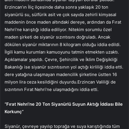
Erzincan’ın İliç ilçesinde daha sonra yaklaşık 20 ton
siyanürlü su, sülfürik asit ve çok sayıda zehirli kimyasal
maddenin önce maden altındaki dereye, ardından da Fırat
Nehri’ne karıştığı iddia ediliyor. Nitekim sorumlu özel
maden şirketi de siyanür sızıntısını doğruladı. Ancak
dökülen siyanür miktarının 8 kilogram olduğu iddia edildi.
İlgili kamu kurumları kamuoyunu tatmin etmekten uzaktı.
Açıklamalar yapıldı. Çevre, Şehircilik ve İklim Değişikliği
Bakanlığı ise siyanür sızıntısının yol açtığı kirliliği iddia etti.
dere yatağına ulaşmayan madencilik şirketine üstten 16
milyon lira ceza kesildiğini duyurdu.Erzincan Valiliği de
sızıntının Fırat Nehri’ne ulaşmadığını iddia etti.
“Fırat Nehri’ne 20 Ton Siyanürlü Suyun Aktığı İddiası Bile
Korkunç”
Siyanür, çevreye yayılıp toprağa ve suya karıştığında tüm