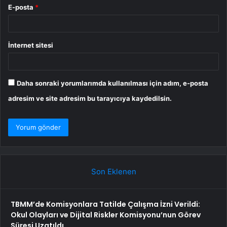
E-posta
*
İnternet sitesi
Daha sonraki yorumlarımda kullanılması için adım, e-posta
adresim ve site adresim bu tarayıcıya kaydedilsin.
Son Eklenen
TBMM’de Komisyonlara Tatilde Çalışma İzni Verildi:
Okul Olayları ve Dijital Riskler Komisyonu’nun Görev
Süresi Uzatıldı