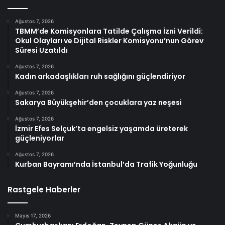
Ağustos 7, 2026
TBMM’de Komisyonlara Tatilde Çalışma İzni Verildi:
Okul Olayları ve Dijital Riskler Komisyonu’nun Görev
Süresi Uzatıldı
Ağustos 7, 2026
Kadın arkadaşlıkları ruh sağlığını güçlendiriyor
Ağustos 7, 2026
Sakarya Büyükşehir’den çocuklara yaz neşesi
Ağustos 7, 2026
İzmir Efes Selçuk’ta engelsiz yaşamda üreterek
güçleniyorlar
Ağustos 7, 2026
Kurban Bayramı’nda İstanbul’da Trafik Yoğunluğu
Rastgele Haberler
Mayıs 17, 2026