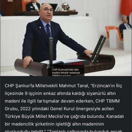
CHP Şanlıurfa Milletvekili Mahmut Tanal, “Erzincan’ın İliç
ilçesinde 9 işçinin enkaz altında kaldığı siyanürlü altın
madeni ile ilgili tartışmalar devam ederken, CHP TBMM
Grubu, 2022 yılındaki Genel Kurul önergesiyle acilen
Türkiye Büyük Millet Meclisi’ne çağrıda bulundu. Kanadalı
bir madencilik şirketinin işlettiği altın madeninin
oluşturduğu tehdit.” “Toplantı çağrısında bulunduk ancak