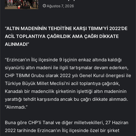
Ağustos 7, 2026
“ALTIN ​​MADENİNİN TEHDİTİNE KARŞI TBMM’Yİ 2022’DE
ACİL TOPLANTIYA ÇAĞRILDIK AMA ÇAĞRI DİKKATE
ALINMADI”
“Erzincan’ın İliç ilçesinde 9 işçinin enkaz altında kaldığı
siyanürlü altın madeni ile ilgili tartışmalar devam ederken,
CHP TBMM Grubu olarak 2022 yılı Genel Kurul önergesi ile
Türkiye Büyük Millet Meclisi’ni acil toplantıya çağırdık,
Kanadalı bir madencilik şirketinin işlettiği altın madeninin
yarattığı tehdit karşısında ancak bu çağrı dikkate alınmadı.
“Alınmadı.”
Buna göre CHP’li Tanal ve diğer milletvekilleri, 27 Haziran
2022 tarihinde Erzincan’ın İliç ilçesinde özel bir şirket