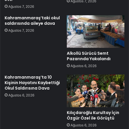
Ağustos 7, 2026
Ağustos 7, 2026
Kahramanmaraş’taki okul
saldırısında aileye dava
Ağustos 7, 2026
Alkollü Sürücü Semt
Pazarında Yakalandı
Ağustos 6, 2026
Kahramanmaraş’ta 10
Kişinin Hayatını Kaybettiği
Okul Saldırısına Dava
Ağustos 6, 2026
Kılıçdaroğlu Kurultay İçin
Özgür Özel ile Görüştü
Ağustos 6, 2026