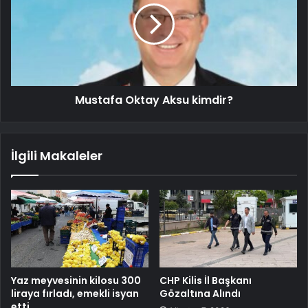
Mustafa Oktay Aksu kimdir?
İlgili Makaleler
Yaz meyvesinin kilosu 300
CHP Kilis İl Başkanı
liraya fırladı, emekli isyan
Gözaltına Alındı
etti