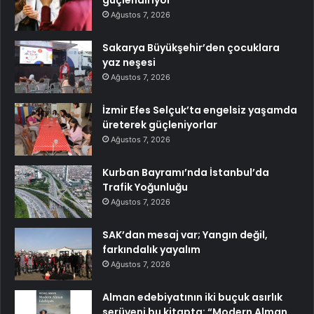
güçlendiriyor
Ağustos 7, 2026
Sakarya Büyükşehir’den çocuklara
yaz neşesi
Ağustos 7, 2026
İzmir Efes Selçuk’ta engelsiz yaşamda
üreterek güçleniyorlar
Ağustos 7, 2026
Kurban Bayramı’nda İstanbul’da
Trafik Yoğunluğu
Ağustos 7, 2026
SAK’dan mesaj var; Yangın değil,
farkındalık yayalım
Ağustos 7, 2026
Alman edebiyatının iki buçuk asırlık
serüveni bu kitapta: “Modern Alman