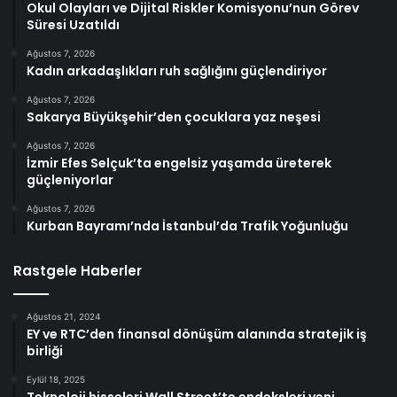
Okul Olayları ve Dijital Riskler Komisyonu’nun Görev
Süresi Uzatıldı
Ağustos 7, 2026
Kadın arkadaşlıkları ruh sağlığını güçlendiriyor
Ağustos 7, 2026
Sakarya Büyükşehir’den çocuklara yaz neşesi
Ağustos 7, 2026
İzmir Efes Selçuk’ta engelsiz yaşamda üreterek
güçleniyorlar
Ağustos 7, 2026
Kurban Bayramı’nda İstanbul’da Trafik Yoğunluğu
Rastgele Haberler
Ağustos 21, 2024
EY ve RTC’den finansal dönüşüm alanında stratejik iş
birliği
Eylül 18, 2025