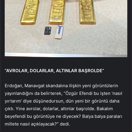
“AVROLAR, DOLARLAR, ALTINLAR BAŞROLDE”
Erdoğan, Manavgat skandalına ilişkin yeni görüntülerin
yayınlandığını da belirterek, “Özgür Efendi bu işten ‘nasıl
yırtarım’ diye düşünedursun, dün yeni bir görüntü daha
çıktı. Yine avrolar, dolarlar, altınlar başrolde. Bakalım
beyefendi bu görüntüye ne diyecek? Balya balya paraları
millete nasıl açıklayacak?” dedi.