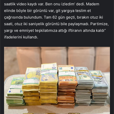
saatlik video kaydı var. Ben onu izledim’ dedi. Madem
elinde böyle bir görüntü var, git yargıya teslim et
çağrısında bulundum. Tam 62 gün geçti, bırakın otuz iki
saati, otuz iki saniyelik görüntü bile paylaşmadı. Partimize,
yargı ve emniyet teşkilatımıza attığı iftiranın altında kaldı”
ifadelerini kullandı.