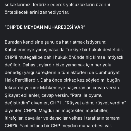
sokaklarımızı terörize ederek yolsuzlukların üzerini
örtebileceklerini zannediyorlar.
“CHP’DE MEYDAN MUHAREBESİ VAR”
Buradan kendisine şunu da hatırlatmak istiyorum:
Kabullenmeye yanaşmasa da Türkiye bir hukuk devletidir.
CHP’li mütegallibe dahil hukuk önünde hiç kimse imtiyazlı
değildir. Dahası, aylardır bize yamamak için her yolu
denediği yargı süreçlerinin tüm aktörleri de Cumhuriyet
Halk Partililerdir. Daha önce birkaç kez söyledim, bugün
tekrar ediyorum: Mahkemeye başvuranlar, cevap versin.
Şikayet edilenler, cevap versin. “Para ile oyumu
değiştirdim” diyenler, CHP’li. “Rüşvet aldım, rüşvet verdim”
diyenler, CHP’li. Mağdurlar, müştekiler, müdahiller,
itirafçılar, davalılar ve davacılar velhasıl tarafların tamamı
CHP’li. Yani ortada bir CHP meydan muharebesi var.