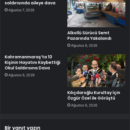
saldırısında aileye dava
Ağustos 7, 2026
Alkollü Sürücü Semt
Pazarında Yakalandı
Ağustos 6, 2026
Kahramanmaraş’ta 10
Kişinin Hayatını Kaybettiği
Okul Saldırısına Dava
Ağustos 6, 2026
Kılıçdaroğlu Kurultay İçin
Özgür Özel ile Görüştü
Ağustos 6, 2026
Bir yanıt yazın