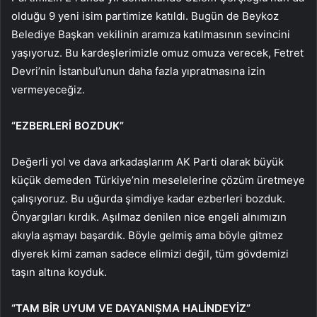
olduğu 9 yeni isim partimize katıldı. Bugün de Beykoz
Belediye Başkan vekilinin aramıza katılmasının sevincini
yaşıyoruz. Bu kardeşlerimizle omuz omuza verecek, Fetret
Devri’nin İstanbul’unun daha fazla yıpratmasına izin
vermeyeceğiz.
“EZBERLERİ BOZDUK”
Değerli yol ve dava arkadaşlarım AK Parti olarak büyük
küçük demeden Türkiye’nin meselelerine çözüm üretmeye
çalışıyoruz. Bu uğurda şimdiye kadar ezberleri bozduk.
Önyargıları kırdık. Aşılmaz denilen nice engeli alnımızın
akıyla aşmayı başardık. Böyle gelmiş ama böyle gitmez
diyerek kimi zaman sadece elimizi değil, tüm gövdemizi
taşın altına koyduk.
“TAM BİR UYUM VE DAYANIŞMA HALİNDEYİZ”