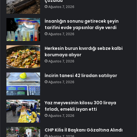
çözüldü
Ağustos 7, 2026
İnsanlığın sonunu getirecek şeyin
tarifini evde yapsınlar diye verdi
Ağustos 7, 2026
Herkesin burun kıvırdığı sebze kalbi
korumaya alıyor
Ağustos 7, 2026
İncirin tanesi 42 liradan satılıyor
Ağustos 7, 2026
Yaz meyvesinin kilosu 300 liraya
fırladı, emekli isyan etti
Ağustos 7, 2026
CHP Kilis İl Başkanı Gözaltına Alındı
Ağustos 7, 2026