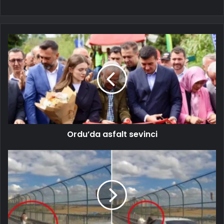
Ordu’da asfalt sevinci