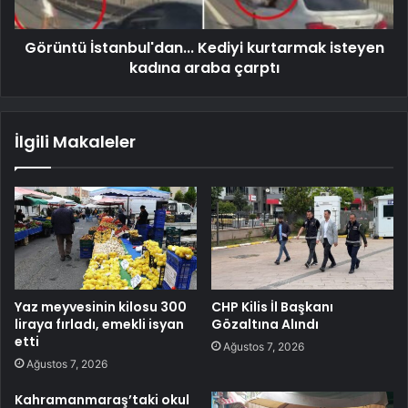
Görüntü İstanbul'dan... Kediyi kurtarmak isteyen
kadına araba çarptı
İlgili Makaleler
Yaz meyvesinin kilosu 300
CHP Kilis İl Başkanı
liraya fırladı, emekli isyan
Gözaltına Alındı
etti
Ağustos 7, 2026
Ağustos 7, 2026
Kahramanmaraş’taki okul