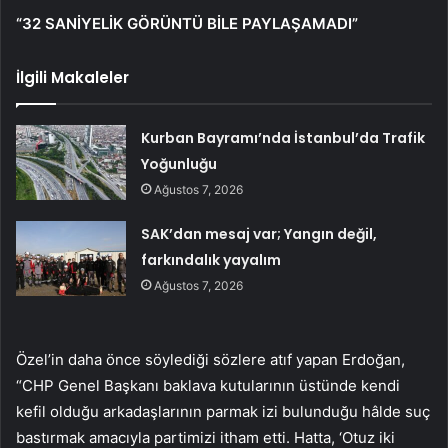
“32 SANİYELİK GÖRÜNTÜ BİLE PAYLAŞAMADI”
İlgili Makaleler
Kurban Bayramı’nda İstanbul’da Trafik
Yoğunluğu
Ağustos 7, 2026
SAK’dan mesaj var; Yangın değil,
farkındalık yayalım
Ağustos 7, 2026
Özel’in daha önce söylediği sözlere atıf yapan Erdoğan,
“CHP Genel Başkanı baklava kutularının üstünde kendi
kefil olduğu arkadaşlarının parmak izi bulunduğu hâlde suç
bastırmak amacıyla partimizi itham etti. Hatta, ‘Otuz iki