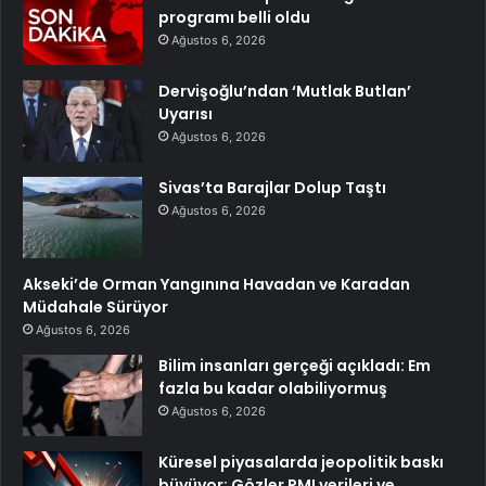
programı belli oldu
Ağustos 6, 2026
Dervişoğlu’ndan ‘Mutlak Butlan’
Uyarısı
Ağustos 6, 2026
Sivas’ta Barajlar Dolup Taştı
Ağustos 6, 2026
Akseki’de Orman Yangınına Havadan ve Karadan
Müdahale Sürüyor
Ağustos 6, 2026
Bilim insanları gerçeği açıkladı: Em
fazla bu kadar olabiliyormuş
Ağustos 6, 2026
Küresel piyasalarda jeopolitik baskı
büyüyor: Gözler PMI verileri ve