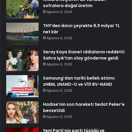
sofralara doğal üretim
Ağustos 6, 2026
THY’den ikinci çeyrekte 8,9 milyar TL
net kâr
Ağustos 6, 2026
Seray Kaya ihanet iddialarını reddetti:
Sahra Işık’tan olay gönderme geldi
Ağustos 6, 2026
Samsung’dan tarihi bellek atılımı:
zHBM, zNAND-O ve V10 BV-NAND
Ağustos 6, 2026
Hadise’nin son hareketi Sedat Peker’e
benzetildi
Ağustos 6, 2026
Yeni Parti’nin parti tüzüğü ve