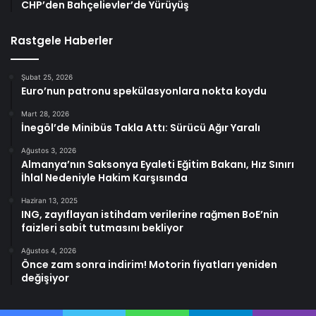
CHP’den Bahçelievler’de Yürüyüş
Rastgele Haberler
Şubat 25, 2026
Euro’nun patronu spekülasyonlara nokta koydu
Mart 28, 2026
İnegöl’de Minibüs Takla Attı: Sürücü Ağır Yaralı
Ağustos 3, 2026
Almanya’nın Saksonya Eyaleti Eğitim Bakanı, Hız Sınırı
İhlal Nedeniyle Hakim Karşısında
Haziran 13, 2025
ING, zayıflayan istihdam verilerine rağmen BoE’nin
faizleri sabit tutmasını bekliyor
Ağustos 4, 2026
Önce zam sonra indirim! Motorin fiyatları yeniden
değişiyor