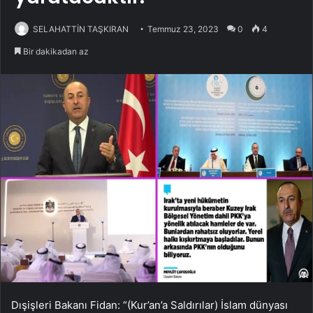
SELAHATTİN TAŞKIRAN
Temmuz 23, 2023
0
4
Bir dakikadan az
Dışişleri Bakanı Fidan: “(Kur’an’a Saldırılar) İslam dünyası