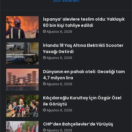
Son Eklenen
İspanya’ alevlere teslim oldu: Yaklaşık
60 bin kişi tahliye edildi
Ağustos 6, 2026
İrlanda 18 Yaş Altına Elektrikli Scooter
Yasağı Getirdi
Ağustos 6, 2026
Dünyanın en pahalı oteli: Geceliği tam
4,7 milyon lira
Ağustos 6, 2026
Kılıçdaroğlu Kurultay İçin Özgür Özel
ile Görüştü
Ağustos 6, 2026
CHP’den Bahçelievler’de Yürüyüş
Ağustos 6, 2026