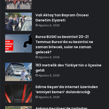
Vali Aktaş’tan Bayram Öncesi
Denetim Ziyareti
Ağustos 6, 2026
Bursa BUSKİ su kesintisi! 20-21
Temmuz Bursa’da su kesintisi ne
zaman bitecek, sular ne zaman
gelecek?
Ağustos 6, 2026
193 metrelik dev Türkiye’nin o ilçesine
geldi
Ağustos 6, 2026
Edirne Keşan’da internet üzerinden
’emniyet kemeri’ dolandırıcılığı
Ağustos 6, 2026
Ankara Keçiören’de tarladan