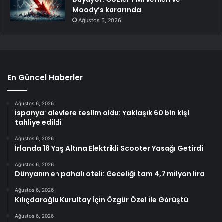
Moody’s kararında
Ağustos 5, 2026
En Güncel Haberler
Ağustos 6, 2026
İspanya’ alevlere teslim oldu: Yaklaşık 60 bin kişi
tahliye edildi
Ağustos 6, 2026
İrlanda 18 Yaş Altına Elektrikli Scooter Yasağı Getirdi
Ağustos 6, 2026
Dünyanın en pahalı oteli: Geceliği tam 4,7 milyon lira
Ağustos 6, 2026
Kılıçdaroğlu Kurultay İçin Özgür Özel ile Görüştü
Ağustos 6, 2026