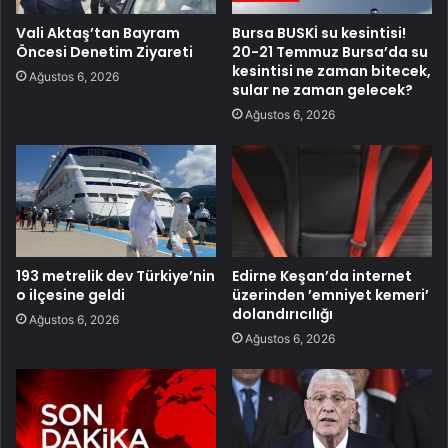
Vali Aktaş’tan Bayram
Bursa BUSKİ su kesintisi!
Öncesi Denetim Ziyareti
20-21 Temmuz Bursa’da su
kesintisi ne zaman bitecek,
Ağustos 6, 2026
sular ne zaman gelecek?
Ağustos 6, 2026
193 metrelik dev Türkiye’nin
Edirne Keşan’da internet
o ilçesine geldi
üzerinden ’emniyet kemeri’
dolandırıcılığı
Ağustos 6, 2026
Ağustos 6, 2026