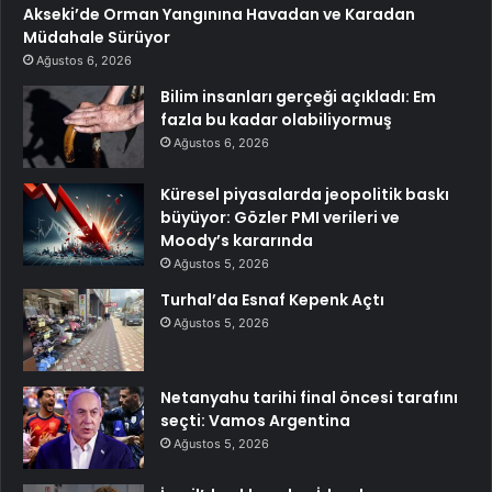
Akseki’de Orman Yangınına Havadan ve Karadan
Müdahale Sürüyor
Ağustos 6, 2026
Bilim insanları gerçeği açıkladı: Em
fazla bu kadar olabiliyormuş
Ağustos 6, 2026
Küresel piyasalarda jeopolitik baskı
büyüyor: Gözler PMI verileri ve
Moody’s kararında
Ağustos 5, 2026
Turhal’da Esnaf Kepenk Açtı
Ağustos 5, 2026
Netanyahu tarihi final öncesi tarafını
seçti: Vamos Argentina
Ağustos 5, 2026