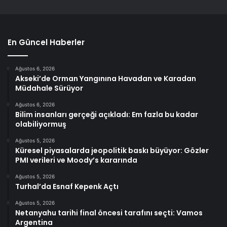
En Güncel Haberler
Ağustos 6, 2026
Akseki’de Orman Yangınına Havadan ve Karadan
Müdahale Sürüyor
Ağustos 6, 2026
Bilim insanları gerçeği açıkladı: Em fazla bu kadar
olabiliyormuş
Ağustos 5, 2026
Küresel piyasalarda jeopolitik baskı büyüyor: Gözler
PMI verileri ve Moody’s kararında
Ağustos 5, 2026
Turhal’da Esnaf Kepenk Açtı
Ağustos 5, 2026
Netanyahu tarihi final öncesi tarafını seçti: Vamos
Argentina