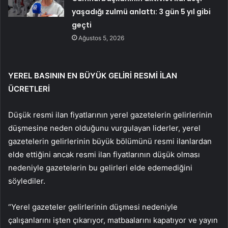
yaşadığı zulmü anlattı: 3 gün 5 yıl gibi
geçti
Ağustos 5, 2026
YEREL BASININ EN BÜYÜK GELİRİ RESMİ İLAN
ÜCRETLERİ
Düşük resmi ilan fiyatlarının yerel gazetelerin gelirlerinin
düşmesine neden olduğunu vurgulayan liderler, yerel
gazetelerin gelirlerinin büyük bölümünü resmi ilanlardan
elde ettiğini ancak resmi ilan fiyatlarının düşük olması
nedeniyle gazetelerin bu gelirleri elde edemediğini
söylediler.
“Yerel gazeteler gelirlerinin düşmesi nedeniyle
çalışanlarını işten çıkarıyor, matbaalarını kapatıyor ve yayın