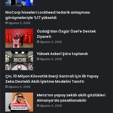
NioCorp hisseleri Lockheed tedarik anlaşması
görüşmeleriyle %17 yükseldi
Ağustos 5, 2026
Özdağ’dan Özgür Özel’e Destek
Ziyareti
Ağustos 5, 2026
Yüksek Askerî Şûra toplandı
Ağustos 5, 2026
Çin, 10 Milyon Kilovatlık Enerji Santrali İçin İlk Yapay
Zeka Destekli Akıllı İşletme Modelini Tanıttı
Ağustos 5, 2026
Meta’nın yapay zekâlı akıllı gözlükleri
Almanya’da yasaklanabilir
Ağustos 5, 2026