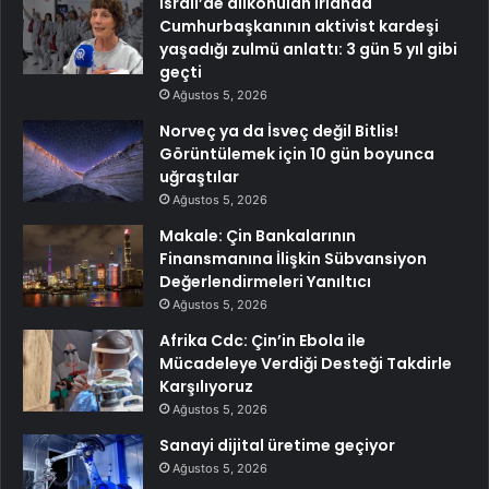
İsrail’de alıkonulan İrlanda
Cumhurbaşkanının aktivist kardeşi
yaşadığı zulmü anlattı: 3 gün 5 yıl gibi
geçti
Ağustos 5, 2026
Norveç ya da İsveç değil Bitlis!
Görüntülemek için 10 gün boyunca
uğraştılar
Ağustos 5, 2026
Makale: Çin Bankalarının
Finansmanına İlişkin Sübvansiyon
Değerlendirmeleri Yanıltıcı
Ağustos 5, 2026
Afrika Cdc: Çin’in Ebola ile
Mücadeleye Verdiği Desteği Takdirle
Karşılıyoruz
Ağustos 5, 2026
Sanayi dijital üretime geçiyor
Ağustos 5, 2026