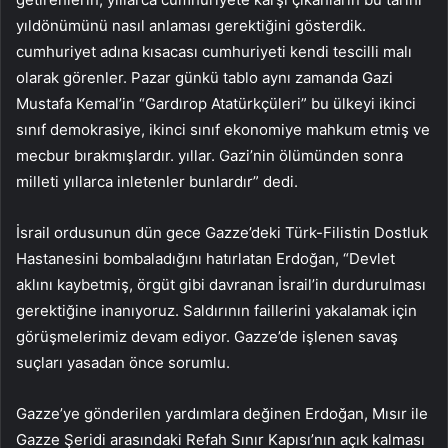
yıldönümünü nasıl anlaması gerektiğini gösterdik.
cumhuriyet adına kısacası cumhuriyeti kendi tescilli malı
olarak görenler. Pazar günkü tablo aynı zamanda Gazi
Mustafa Kemal’in “Gardırop Atatürkçüleri” bu ülkeyi ikinci
sınıf demokrasiye, ikinci sınıf ekonomiye mahkum etmiş ve
mecbur bırakmışlardır. yıllar. Gazi’nin ölümünden sonra
milleti yıllarca inletenler bunlardır” dedi.
İsrail ordusunun dün gece Gazze’deki Türk-Filistin Dostluk
Hastanesini bombaladığını hatırlatan Erdoğan, “Devlet
aklını kaybetmiş, örgüt gibi davranan İsrail’in durdurulması
gerektiğine inanıyoruz. Saldırının faillerini yakalamak için
görüşmelerimiz devam ediyor. Gazze’de işlenen savaş
suçları yasadan önce sorumlu.
Gazze’ye gönderilen yardımlara değinen Erdoğan, Mısır ile
Gazze Şeridi arasındaki Refah Sınır Kapısı’nın açık kalması