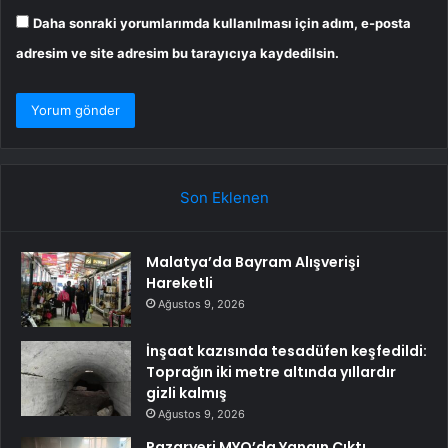
Daha sonraki yorumlarımda kullanılması için adım, e-posta
adresim ve site adresim bu tarayıcıya kaydedilsin.
Son Eklenen
Malatya’da Bayram Alışverişi
Hareketli
Ağustos 9, 2026
İnşaat kazısında tesadüfen keşfedildi:
Toprağın iki metre altında yıllardır
gizli kalmış
Ağustos 9, 2026
Pazaryeri MYO’da Yangın Çıktı