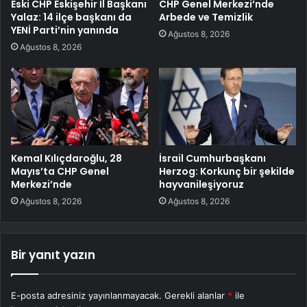
Eski CHP Eskişehir İl Başkanı
CHP Genel Merkezi’nde
Yalaz: 14 ilçe başkanı da
Arbede ve Temizlik
YENİ Parti’nin yanında
Ağustos 8, 2026
Ağustos 8, 2026
Kemal Kılıçdaroğlu, 28
İsrail Cumhurbaşkanı
Mayıs’ta CHP Genel
Herzog: Korkunç bir şekilde
Merkezi’nde
hayvanileşiyoruz
Ağustos 8, 2026
Ağustos 8, 2026
Bir yanıt yazın
E-posta adresiniz yayınlanmayacak.
Gerekli alanlar
*
ile