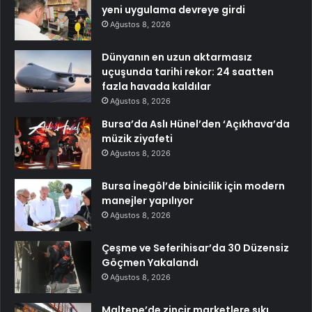
yeni uygulama devreye girdi
Ağustos 8, 2026
Dünyanın en uzun aktarmasız
uçuşunda tarihi rekor: 24 saatten
fazla havada kaldılar
Ağustos 8, 2026
Bursa’da Aslı Hünel’den ‘Açıkhava’da
müzik ziyafeti
Ağustos 8, 2026
Bursa İnegöl’de binicilik için modern
manejler yapılıyor
Ağustos 8, 2026
Çeşme ve Seferihisar’da 30 Düzensiz
Göçmen Yakalandı
Ağustos 8, 2026
Maltepe’de zincir marketlere sıkı