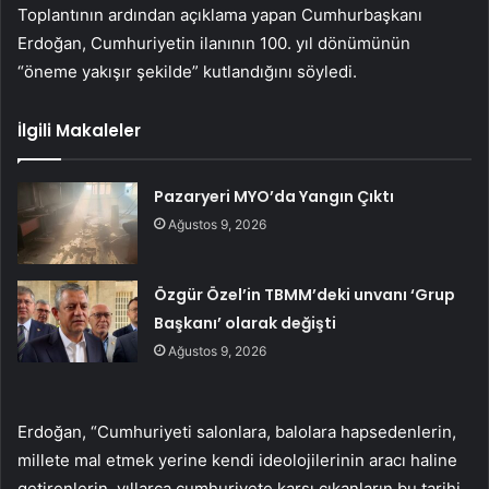
Toplantının ardından açıklama yapan Cumhurbaşkanı
Erdoğan, Cumhuriyetin ilanının 100. yıl dönümünün
“öneme yakışır şekilde” kutlandığını söyledi.
İlgili Makaleler
Pazaryeri MYO’da Yangın Çıktı
Ağustos 9, 2026
Özgür Özel’in TBMM’deki unvanı ‘Grup
Başkanı’ olarak değişti
Ağustos 9, 2026
Erdoğan, “Cumhuriyeti salonlara, balolara hapsedenlerin,
millete mal etmek yerine kendi ideolojilerinin aracı haline
getirenlerin, yıllarca cumhuriyete karşı çıkanların bu tarihi