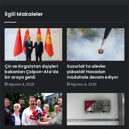
İlgili Makaleler
Çin ve Kırgızistan dışişleri
Susurluk’ta alevler
bakanları Çolpon-Ata’da
yükseldi! Havadan
bir araya geldi
müdahale devam ediyor
Ağustos 8, 2026
Ağustos 8, 2026