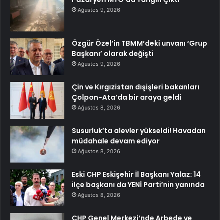
Ağustos 9, 2026
Özgür Özel’in TBMM’deki unvanı ‘Grup
Başkanı’ olarak değişti
Ağustos 9, 2026
Çin ve Kırgızistan dışişleri bakanları
Çolpon-Ata’da bir araya geldi
Ağustos 8, 2026
Susurluk’ta alevler yükseldi! Havadan
müdahale devam ediyor
Ağustos 8, 2026
Eski CHP Eskişehir İl Başkanı Yalaz: 14
ilçe başkanı da YENİ Parti’nin yanında
Ağustos 8, 2026
CHP Genel Merkezi’nde Arbede ve