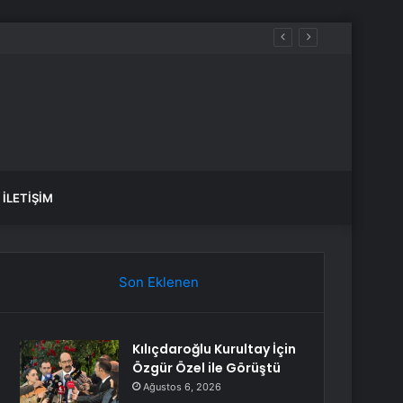
İLETIŞIM
Son Eklenen
Kılıçdaroğlu Kurultay İçin
Özgür Özel ile Görüştü
Ağustos 6, 2026