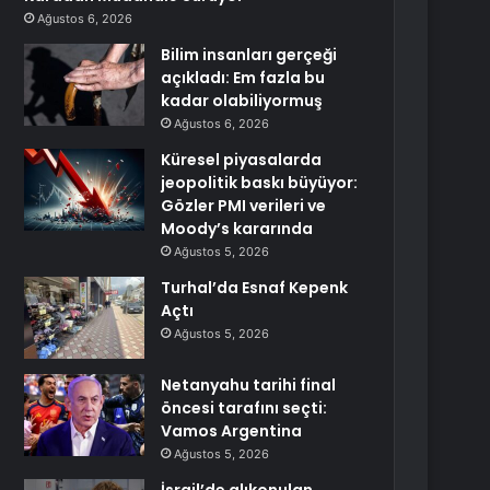
Ağustos 6, 2026
Bilim insanları gerçeği
açıkladı: Em fazla bu
kadar olabiliyormuş
Ağustos 6, 2026
Küresel piyasalarda
jeopolitik baskı büyüyor:
Gözler PMI verileri ve
Moody’s kararında
Ağustos 5, 2026
Turhal’da Esnaf Kepenk
Açtı
Ağustos 5, 2026
Netanyahu tarihi final
öncesi tarafını seçti:
Vamos Argentina
Ağustos 5, 2026