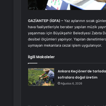
GAZİANTEP (İGFA) –
Yaz aylarının sıcak günle
hava faaliyetleriyle beraber yapılan müzik yayın
yaşanması için Büyükşehir Belediyesi Zabıta Da
desibel ölçümleri yapılıyor. Yapılan denetimler
uymayan mekanlara cezai işlem uygulanıyor.
İlgili Makaleler
Ankara Keçiören’de tarlad
sofralara doğal üretim
Ağustos 6, 2026