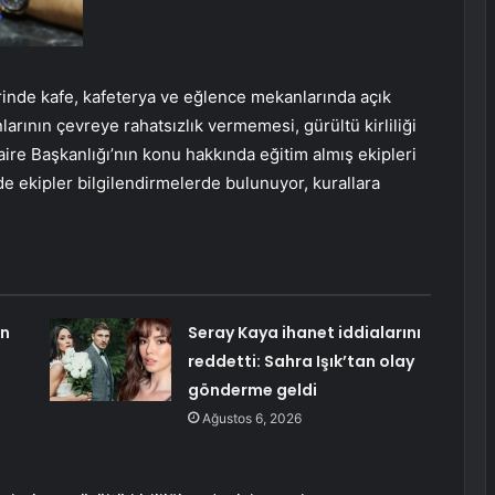
rinde kafe, kafeterya ve eğlence mekanlarında açık
larının çevreye rahatsızlık vermemesi, gürültü kirliliği
ire Başkanlığı’nın konu hakkında eğitim almış ekipleri
de ekipler bilgilendirmelerde bulunuyor, kurallara
an
Seray Kaya ihanet iddialarını
reddetti: Sahra Işık’tan olay
gönderme geldi
Ağustos 6, 2026