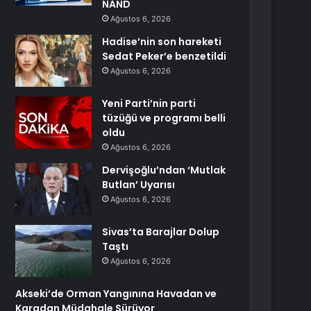
NAND
Ağustos 6, 2026
Hadise’nin son hareketi
Sedat Peker’e benzetildi
Ağustos 6, 2026
Yeni Parti’nin parti
tüzüğü ve programı belli
oldu
Ağustos 6, 2026
Dervişoğlu’ndan ‘Mutlak
Butlan’ Uyarısı
Ağustos 6, 2026
Sivas’ta Barajlar Dolup
Taştı
Ağustos 6, 2026
Akseki’de Orman Yangınına Havadan ve
Karadan Müdahale Sürüyor