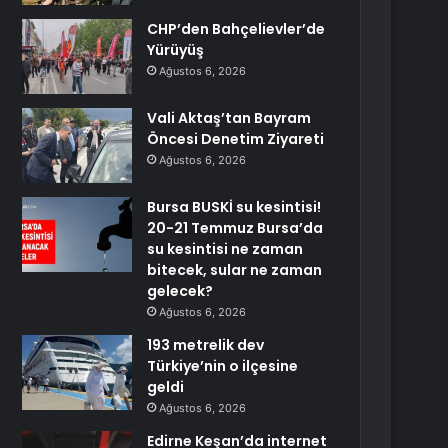
CHP’den Bahçelievler’de
Yürüyüş
Ağustos 6, 2026
Vali Aktaş’tan Bayram
Öncesi Denetim Ziyareti
Ağustos 6, 2026
Bursa BUSKİ su kesintisi!
20-21 Temmuz Bursa’da
su kesintisi ne zaman
bitecek, sular ne zaman
gelecek?
Ağustos 6, 2026
193 metrelik dev
Türkiye’nin o ilçesine
geldi
Ağustos 6, 2026
Edirne Keşan’da internet