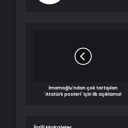
İmamoğlu'ndan çok tartışılan
'Atatürk posteri' için ilk açıklama!
İlgili Makaleler