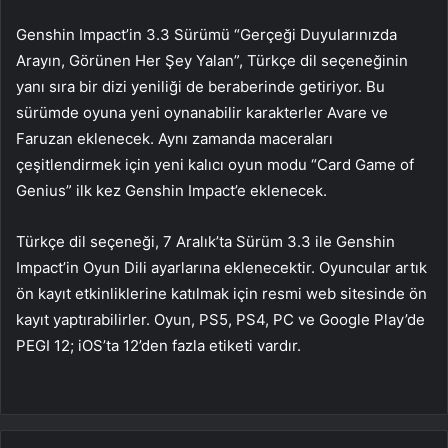
Genshin Impact’in 3.3 Sürümü “Gerçeği Duyularınızda
Arayın, Görünen Her Şey Yalan”, Türkçe dil seçeneğinin
yanı sıra bir dizi yeniliği de beraberinde getiriyor. Bu
sürümde oyuna yeni oynanabilir karakterler Avare ve
Faruzan eklenecek. Aynı zamanda maceraları
çeşitlendirmek için yeni kalıcı oyun modu “Card Game of
Genius” ilk kez Genshin Impact’e eklenecek.
Türkçe dil seçeneği, 7 Aralık’ta Sürüm 3.3 ile Genshin
Impact’in Oyun Dili ayarlarına eklenecektir. Oyuncular artık
ön kayıt etkinliklerine katılmak için resmi web sitesinde ön
kayıt yaptırabilirler. Oyun, PS5, PS4, PC ve Google Play’de
PEGI 12; iOS’ta 12’den fazla etiketi vardır.