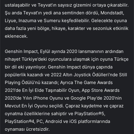
ustalaşabilir ve Teyvat’ın sayısız gizemini ortaya çıkarabilir.
Şu anda Teyvat’ın yedi ana semtinden dördü, Mondstadt,
Liyue, Inazuma ve Sumeru keşfedilebilir. Gelecekte oyuna
daha fazla yeni bölge, hikaye, karakter ve sezonluk etkinlik
eklenecek.
Genshin Impact, Eylül ayında 2020 lansmanının ardından
nihayet Türkiye’deki oyunculara ulaşmak için oyuna Türkçe
bir dil eki yayınlıyor. Genshin Impact dünya çapında
popülerlik kazandı ve 2022 Altın Joystick Ödülleri’nde Still
Playing Ödülü’nü kazandı; Ayrıca The Game Awards
2021’de En İyi Elde Taşınabilir Oyun, App Store Awards
2020’de Yılın iPhone Oyunu ve Google Play’de 2020’nin
Mevcut En İyi Oyunu seçildi. Çapraz kaydetme ve çapraz
oynatma özelliklerine sahiptir ve PlayStation®5,
PlayStation®4, PC, Android ve iOS platformlarında
oynaması ücretsizdir.