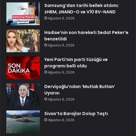
Samsung’dan tarihi bellek atılımı:
zHBM, zNAND-O ve V10 BV-NAND
Ağustos 6, 2026
Hadise’nin son hareketi Sedat Peker’e
benzetildi
Ağustos 6, 2026
Yeni Parti’nin parti tüzüğü ve
programı belli oldu
Ağustos 6, 2026
Dervişoğlu’ndan ‘Mutlak Butlan’
Uyarısı
Ağustos 6, 2026
Sivas’ta Barajlar Dolup Taştı
Ağustos 6, 2026