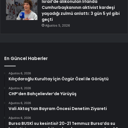
İsrail’de alıkonulan İrlanda
Cumhurbaşkanının aktivist kardeşi
yaşadığı zulmü anlattı: 3 gün 5 yıl gibi
geçti
Ağustos 5, 2026
En Güncel Haberler
Ağustos 6, 2026
Kılıçdaroğlu Kurultay İçin Özgür Özel ile Görüştü
Ağustos 6, 2026
CHP’den Bahçelievler’de Yürüyüş
Ağustos 6, 2026
Vali Aktaş’tan Bayram Öncesi Denetim Ziyareti
Ağustos 6, 2026
Bursa BUSKİ su kesintisi! 20-21 Temmuz Bursa’da su