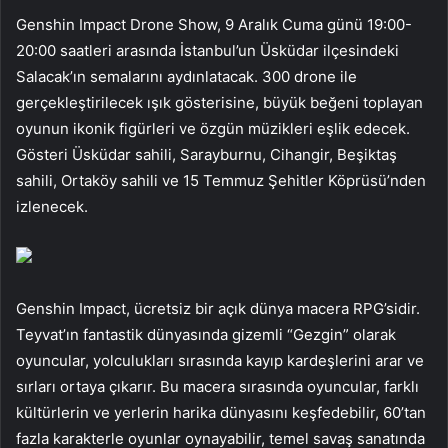
Genshin Impact Drone Show, 9 Aralık Cuma günü 19:00-
20:00 saatleri arasında İstanbul’un Üsküdar ilçesindeki
Salacak’ın semalarını aydınlatacak. 300 drone ile
gerçekleştirilecek ışık gösterisine, büyük beğeni toplayan
oyunun ikonik figürleri ve özgün müzikleri eşlik edecek.
Gösteri Üsküdar sahili, Sarayburnu, Cihangir, Beşiktaş
sahili, Ortaköy sahili ve 15 Temmuz Şehitler Köprüsü’nden
izlenecek.
Genshin Impact, ücretsiz bir açık dünya macera RPG’sidir.
Teyvat’ın fantastik dünyasında gizemli “Gezgin” olarak
oyuncular, yolculukları sırasında kayıp kardeşlerini arar ve
sırları ortaya çıkarır. Bu macera sırasında oyuncular, farklı
kültürlerin ve yerlerin harika dünyasını keşfedebilir, 60’tan
fazla karakterle oyunlar oynayabilir, temel savaş sanatında