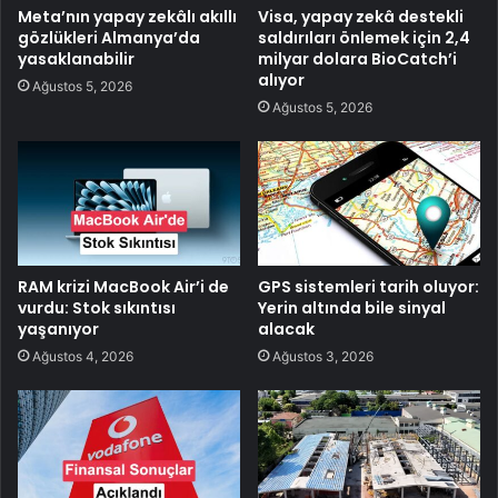
Meta’nın yapay zekâlı akıllı
Visa, yapay zekâ destekli
gözlükleri Almanya’da
saldırıları önlemek için 2,4
yasaklanabilir
milyar dolara BioCatch’i
alıyor
Ağustos 5, 2026
Ağustos 5, 2026
RAM krizi MacBook Air’i de
GPS sistemleri tarih oluyor:
vurdu: Stok sıkıntısı
Yerin altında bile sinyal
yaşanıyor
alacak
Ağustos 4, 2026
Ağustos 3, 2026