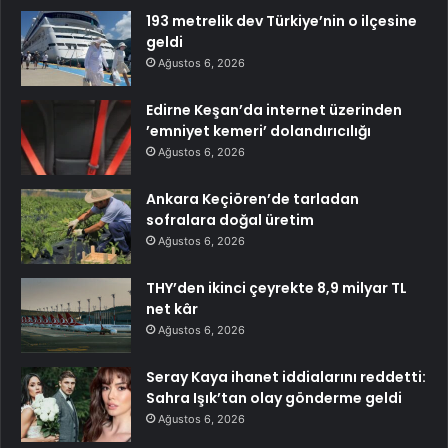
193 metrelik dev Türkiye’nin o ilçesine
geldi
Ağustos 6, 2026
Edirne Keşan’da internet üzerinden
’emniyet kemeri’ dolandırıcılığı
Ağustos 6, 2026
Ankara Keçiören’de tarladan
sofralara doğal üretim
Ağustos 6, 2026
THY’den ikinci çeyrekte 8,9 milyar TL
net kâr
Ağustos 6, 2026
Seray Kaya ihanet iddialarını reddetti:
Sahra Işık’tan olay gönderme geldi
Ağustos 6, 2026