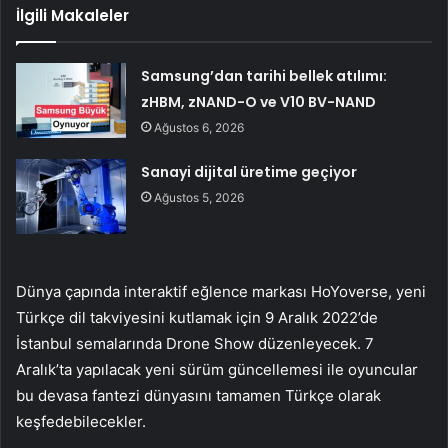
İlgili Makaleler
Samsung’dan tarihi bellek atılımı:
zHBM, zNAND-O ve V10 BV-NAND
Ağustos 6, 2026
Sanayi dijital üretime geçiyor
Ağustos 5, 2026
Dünya çapında interaktif eğlence markası HoYoverse, yeni
Türkçe dil takviyesini kutlamak için 9 Aralık 2022’de
İstanbul semalarında Drone Show düzenleyecek. 7
Aralık’ta yapılacak yeni sürüm güncellemesi ile oyuncular
bu devasa fantezi dünyasını tamamen Türkçe olarak
keşfedebilecekler.