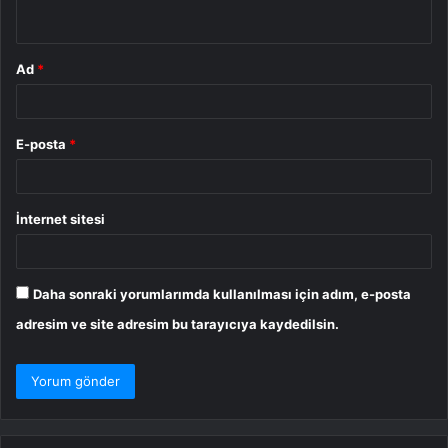
*
Ad
*
E-posta
*
İnternet sitesi
Daha sonraki yorumlarımda kullanılması için adım, e-posta
adresim ve site adresim bu tarayıcıya kaydedilsin.