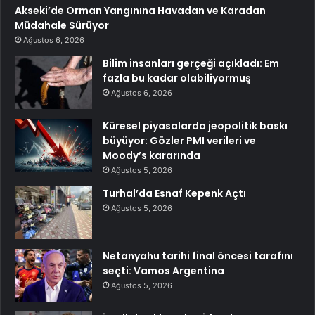
Akseki’de Orman Yangınına Havadan ve Karadan
Müdahale Sürüyor
Ağustos 6, 2026
Bilim insanları gerçeği açıkladı: Em
fazla bu kadar olabiliyormuş
Ağustos 6, 2026
Küresel piyasalarda jeopolitik baskı
büyüyor: Gözler PMI verileri ve
Moody’s kararında
Ağustos 5, 2026
Turhal’da Esnaf Kepenk Açtı
Ağustos 5, 2026
Netanyahu tarihi final öncesi tarafını
seçti: Vamos Argentina
Ağustos 5, 2026