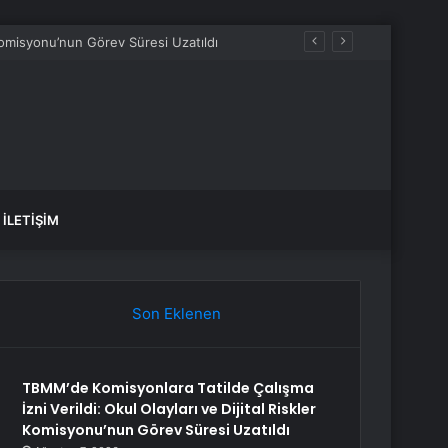
 Komisyonu’nun Görev Süresi Uzatıldı
İLETIŞIM
Son Eklenen
TBMM’de Komisyonlara Tatilde Çalışma
İzni Verildi: Okul Olayları ve Dijital Riskler
Komisyonu’nun Görev Süresi Uzatıldı