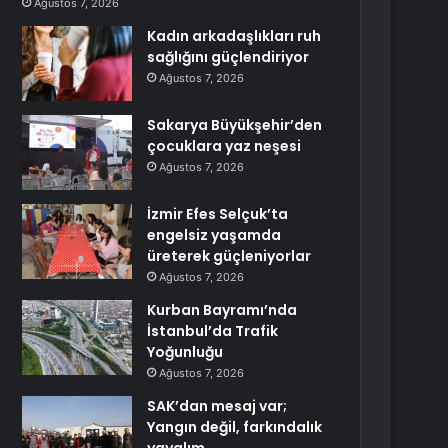
Ağustos 7, 2026
Kadın arkadaşlıkları ruh
sağlığını güçlendiriyor
Ağustos 7, 2026
Sakarya Büyükşehir’den
çocuklara yaz neşesi
Ağustos 7, 2026
İzmir Efes Selçuk’ta
engelsiz yaşamda
üreterek güçleniyorlar
Ağustos 7, 2026
Kurban Bayramı’nda
İstanbul’da Trafik
Yoğunluğu
Ağustos 7, 2026
SAK’dan mesaj var;
Yangın değil, farkındalık