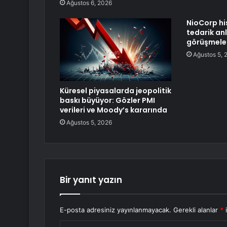
Ağustos 6, 2026
NioCorp hi
tedarik an
görüşmeler
Ağustos 5, 
Küresel piyasalarda jeopolitik
baskı büyüyor: Gözler PMI
verileri ve Moody’s kararında
Ağustos 5, 2026
Bir yanıt yazın
E-posta adresiniz yayınlanmayacak.
Gerekli alanlar
*
i