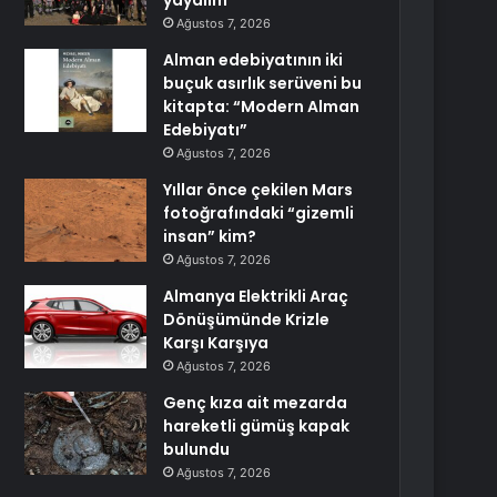
yayalım
Ağustos 7, 2026
Alman edebiyatının iki
buçuk asırlık serüveni bu
kitapta: “Modern Alman
Edebiyatı”
Ağustos 7, 2026
Yıllar önce çekilen Mars
fotoğrafındaki “gizemli
insan” kim?
Ağustos 7, 2026
Almanya Elektrikli Araç
Dönüşümünde Krizle
Karşı Karşıya
Ağustos 7, 2026
Genç kıza ait mezarda
hareketli gümüş kapak
bulundu
Ağustos 7, 2026