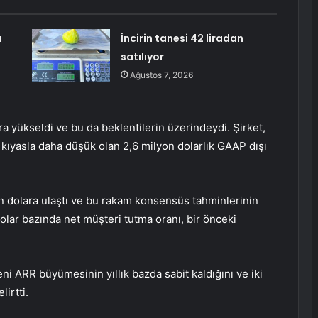
ı
İncirin tanesi 42 liradan
satılıyor
Ağustos 7, 2026
ra yükseldi ve bu da beklentilerin üzerindeydi. Şirket,
a kıyasla daha düşük olan 2,6 milyon dolarlık GAAP dışı
on dolara ulaştı ve bu rakam konsensüs tahminlerinin
olar bazında net müşteri tutma oranı, bir önceki
i ARR büyümesinin yıllık bazda sabit kaldığını ve iki
lirtti.