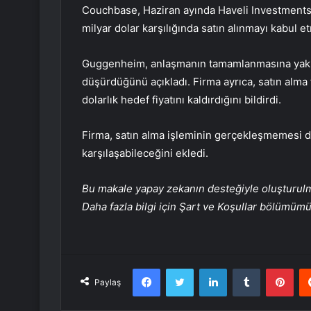
Couchbase, Haziran ayında Haveli Investments t
milyar dolar karşılığında satın alınmayı kabul et
Guggenheim, anlaşmanın tamamlanmasına yakın 
düşürdüğünü açıkladı. Firma ayrıca, satın alma 
dolarlık hedef fiyatını kaldırdığını bildirdi.
Firma, satın alma işleminin gerçekleşmemesi 
karşılaşabileceğini ekledi.
Bu makale yapay zekanın desteğiyle oluşturulmuş
Daha fazla bilgi için Şart ve Koşullar bölümüm
Facebook
Twitter
LinkedIn
Tumblr
Pint
Paylaş