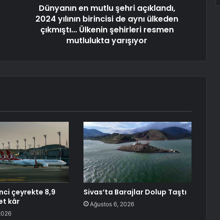
Dünyanın en mutlu şehri açıklandı,
2024 yılının birincisi de aynı ülkeden
çıkmıştı... Ülkenin şehirleri resmen
mutlulukta yarışıyor
nci çeyrekte 8,9
Sivas’ta Barajlar Dolup Taştı
et kâr
Ağustos 6, 2026
2026