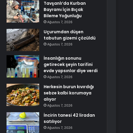
Tavşanlı’da Kurban
Bayramı İçin Bıçak
Bileme Yoğunluğu
Ağustos 7, 2026
Uçurumdan düşen
tabutun gizemi çözüldü
Ağustos 7, 2026
İnsanlığın sonunu
getirecek şeyin tarifini
evde yapsınlar diye verdi
Ağustos 7, 2026
Herkesin burun kıvırdığı
sebze kalbi korumaya
alıyor
Ağustos 7, 2026
İncirin tanesi 42 liradan
satılıyor
Ağustos 7, 2026