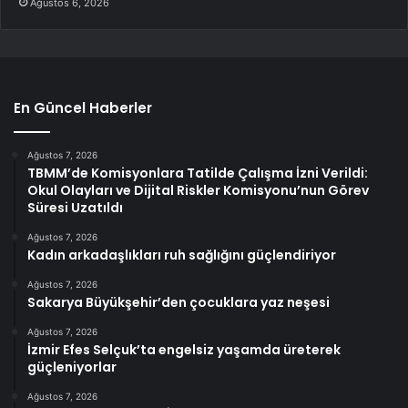
Ağustos 6, 2026
En Güncel Haberler
Ağustos 7, 2026
TBMM’de Komisyonlara Tatilde Çalışma İzni Verildi:
Okul Olayları ve Dijital Riskler Komisyonu’nun Görev
Süresi Uzatıldı
Ağustos 7, 2026
Kadın arkadaşlıkları ruh sağlığını güçlendiriyor
Ağustos 7, 2026
Sakarya Büyükşehir’den çocuklara yaz neşesi
Ağustos 7, 2026
İzmir Efes Selçuk’ta engelsiz yaşamda üreterek
güçleniyorlar
Ağustos 7, 2026