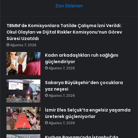
Son Eklenen
TBMM’de Komisyonlara Tatilde Çalışma İzni Verildi:
Okul Olayları ve Dijital Riskler Komisyonu’nun Görev
Süresi Uzatıldı
Ağustos 7, 2026
Kadın arkadaşlıkları ruh sağlığını
güçlendiriyor
Ağustos 7, 2026
Sakarya Büyükşehir’den çocuklara
yaz neşesi
Ağustos 7, 2026
İzmir Efes Selçuk’ta engelsiz yaşamda
üreterek güçleniyorlar
Ağustos 7, 2026
Kurban Bayramı’nda İstanbul’da