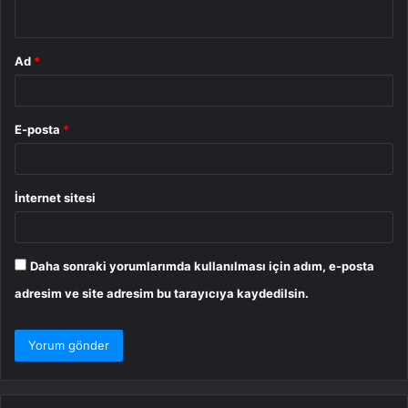
*
Ad
*
E-posta
*
İnternet sitesi
Daha sonraki yorumlarımda kullanılması için adım, e-posta
adresim ve site adresim bu tarayıcıya kaydedilsin.