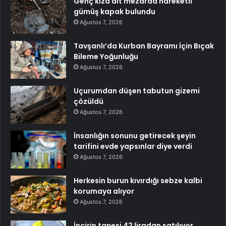
Genç kıza ait mezarda hareketli
gümüş kapak bulundu
Ağustos 7, 2026
Tavşanlı’da Kurban Bayramı İçin Bıçak
Bileme Yoğunluğu
Ağustos 7, 2026
Uçurumdan düşen tabutun gizemi
çözüldü
Ağustos 7, 2026
İnsanlığın sonunu getirecek şeyin
tarifini evde yapsınlar diye verdi
Ağustos 7, 2026
Herkesin burun kıvırdığı sebze kalbi
korumaya alıyor
Ağustos 7, 2026
İncirin tanesi 42 liradan satılıyor