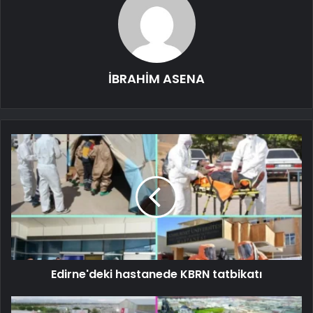
İBRAHİM ASENA
Edirne'deki hastanede KBRN tatbikatı