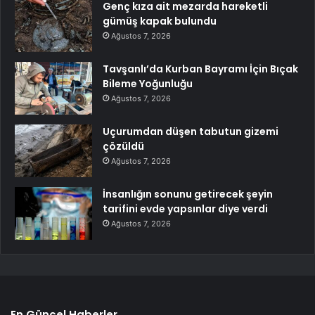
Genç kıza ait mezarda hareketli
gümüş kapak bulundu
Ağustos 7, 2026
Tavşanlı’da Kurban Bayramı İçin Bıçak
Bileme Yoğunluğu
Ağustos 7, 2026
Uçurumdan düşen tabutun gizemi
çözüldü
Ağustos 7, 2026
İnsanlığın sonunu getirecek şeyin
tarifini evde yapsınlar diye verdi
Ağustos 7, 2026
En Güncel Haberler