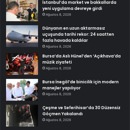
İstanbul’da market ve bakkallarda
yeni uygulama devreye girdi
Ağustos 8, 2026
Dünyanın en uzun aktarmasız
uçuşunda tarihi rekor: 24 saatten
fazla havada kaldılar
Ağustos 8, 2026
Bursa’da Aslı Hünel’den ‘Açıkhava’da
müzik ziyafeti
Ağustos 8, 2026
Bursa İnegöl’de binicilik için modern
manejler yapılıyor
Ağustos 8, 2026
Çeşme ve Seferihisar’da 30 Düzensiz
Göçmen Yakalandı
Ağustos 8, 2026