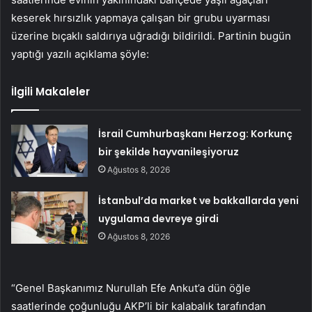
keserek hırsızlık yapmaya çalışan bir grubu uyarması
üzerine bıçaklı saldırıya uğradığı bildirildi. Partinin bugün
yaptığı yazılı açıklama şöyle:
İlgili Makaleler
İsrail Cumhurbaşkanı Herzog: Korkunç
bir şekilde hayvanileşiyoruz
Ağustos 8, 2026
İstanbul’da market ve bakkallarda yeni
uygulama devreye girdi
Ağustos 8, 2026
“Genel Başkanımız Nurullah Efe Ankut’a dün öğle
saatlerinde çoğunluğu AKP’li bir kalabalık tarafından