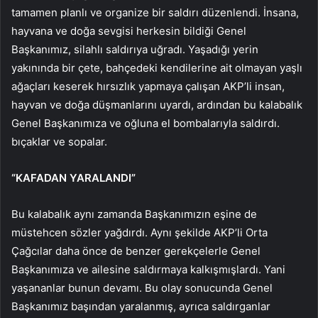
tamamen planlı ve organize bir saldırı düzenlendi. İnsana,
hayvana ve doğa sevgisi herkesin bildiği Genel
Başkanımız, silahlı saldırıya uğradı. Yaşadığı yerin
yakınında bir çete, bahçedeki kendilerine ait olmayan yaşlı
ağaçları keserek hırsızlık yapmaya çalışan AKP’li insan,
hayvan ve doğa düşmanlarını uyardı, ardından bu kalabalık
Genel Başkanımıza ve oğluna el bombalarıyla saldırdı.
bıçaklar ve sopalar.
“KAFADAN YARALANDI”
Bu kalabalık aynı zamanda Başkanımızın eşine de
müstehcen sözler yağdırdı. Aynı şekilde AKP’li Orta
Çağcılar daha önce de benzer gerekçelerle Genel
Başkanımıza ve ailesine saldırmaya kalkışmışlardı. Yani
yaşananlar bunun devamı. Bu olay sonucunda Genel
Başkanımız başından yaralanmış, ayrıca saldırganlar