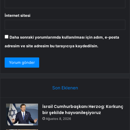
İnternet sitesi
Daha sonraki yorumlarımda kullanılması için adım, e-posta
adresim ve site adresim bu tarayıcıya kaydedilsin.
Son Eklenen
İsrail Cumhurbaşkanı Herzog: Korkunç
bir şekilde hayvanileşiyoruz
Ağustos 8, 2026