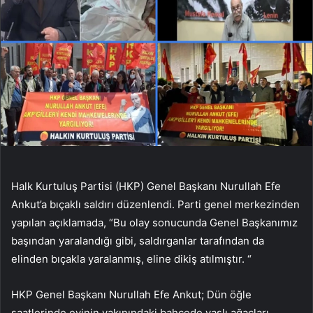
Halk Kurtuluş Partisi (HKP) Genel Başkanı Nurullah Efe
Ankut’a bıçaklı saldırı düzenlendi. Parti genel merkezinden
yapılan açıklamada, “Bu olay sonucunda Genel Başkanımız
başından yaralandığı gibi, saldırganlar tarafından da
elinden bıçakla yaralanmış, eline dikiş atılmıştır. “
HKP Genel Başkanı Nurullah Efe Ankut; Dün öğle
saatlerinde evinin yakınındaki bahçede yaşlı ağaçları