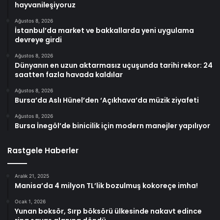
hayvanileşiyoruz
Ağustos 8, 2026
İstanbul’da market ve bakkallarda yeni uygulama
devreye girdi
Ağustos 8, 2026
Dünyanın en uzun aktarmasız uçuşunda tarihi rekor: 24
saatten fazla havada kaldılar
Ağustos 8, 2026
Bursa’da Aslı Hünel’den ‘Açıkhava’da müzik ziyafeti
Ağustos 8, 2026
Bursa İnegöl’de binicilik için modern manejler yapılıyor
Rastgele Haberler
Aralık 21, 2025
Manisa’da 4 milyon TL’lik bozulmuş kokoreçe imha!
Ocak 1, 2026
Yunan boksör, Sırp böksörü ülkesinde nakavt edince