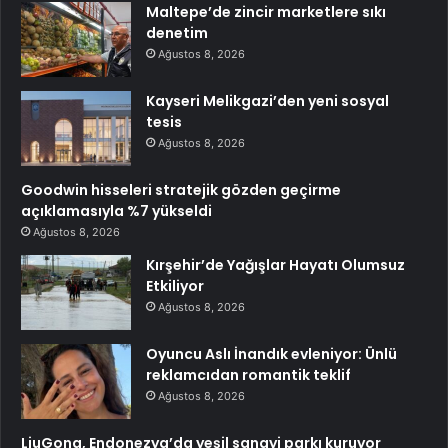
Maltepe’de zincir marketlere sıkı
denetim
Ağustos 8, 2026
Kayseri Melikgazi’den yeni sosyal
tesis
Ağustos 8, 2026
Goodwin hisseleri stratejik gözden geçirme
açıklamasıyla %7 yükseldi
Ağustos 8, 2026
Kırşehir’de Yağışlar Hayatı Olumsuz
Etkiliyor
Ağustos 8, 2026
Oyuncu Aslı İnandık evleniyor: Ünlü
reklamcıdan romantik teklif
Ağustos 8, 2026
LiuGong, Endonezya’da yeşil sanayi parkı kuruyor