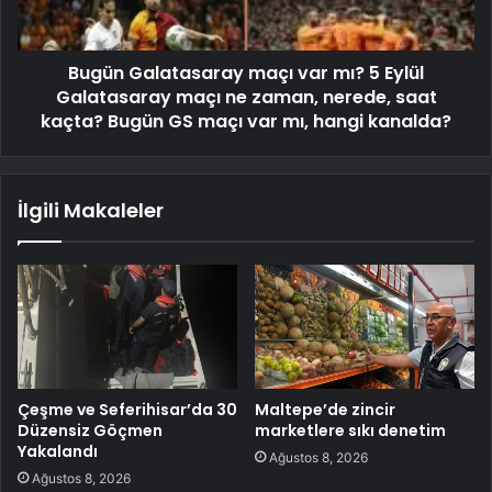
Bugün Galatasaray maçı var mı? 5 Eylül
Galatasaray maçı ne zaman, nerede, saat
kaçta? Bugün GS maçı var mı, hangi kanalda?
İlgili Makaleler
Çeşme ve Seferihisar’da 30
Maltepe’de zincir
Düzensiz Göçmen
marketlere sıkı denetim
Yakalandı
Ağustos 8, 2026
Ağustos 8, 2026