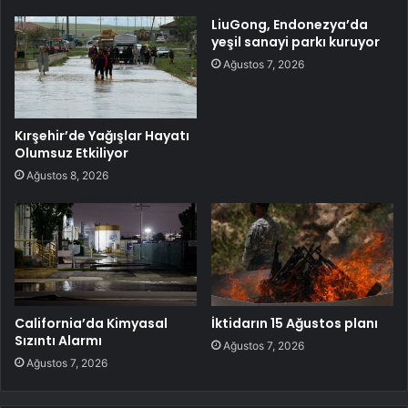
LiuGong, Endonezya’da
yeşil sanayi parkı kuruyor
Ağustos 7, 2026
Kırşehir’de Yağışlar Hayatı
Olumsuz Etkiliyor
Ağustos 8, 2026
California’da Kimyasal
İktidarın 15 Ağustos planı
Sızıntı Alarmı
Ağustos 7, 2026
Ağustos 7, 2026