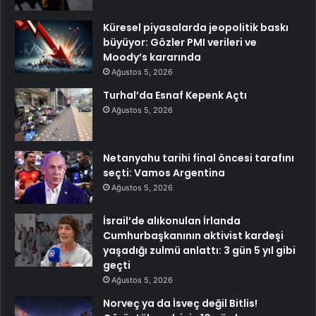
Küresel piyasalarda jeopolitik baskı
büyüyor: Gözler PMI verileri ve
Moody’s kararında
Ağustos 5, 2026
Turhal’da Esnaf Kepenk Açtı
Ağustos 5, 2026
Netanyahu tarihi final öncesi tarafını
seçti: Vamos Argentina
Ağustos 5, 2026
İsrail’de alıkonulan İrlanda
Cumhurbaşkanının aktivist kardeşi
yaşadığı zulmü anlattı: 3 gün 5 yıl gibi
geçti
Ağustos 5, 2026
Norveç ya da İsveç değil Bitlis!