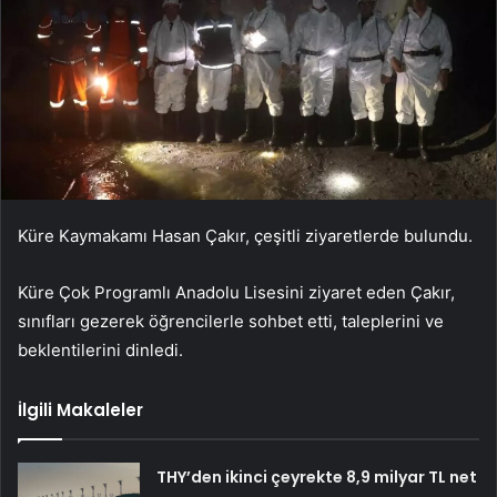
Küre Kaymakamı Hasan Çakır, çeşitli ziyaretlerde bulundu.
Küre Çok Programlı Anadolu Lisesini ziyaret eden Çakır,
sınıfları gezerek öğrencilerle sohbet etti, taleplerini ve
beklentilerini dinledi.
İlgili Makaleler
THY’den ikinci çeyrekte 8,9 milyar TL net