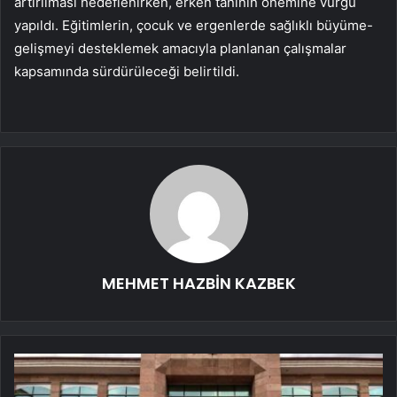
artırılması hedeflenirken, erken tanının önemine vurgu
yapıldı. Eğitimlerin, çocuk ve ergenlerde sağlıklı büyüme-
gelişmeyi desteklemek amacıyla planlanan çalışmalar
kapsamında sürdürüleceği belirtildi.
MEHMET HAZBİN KAZBEK