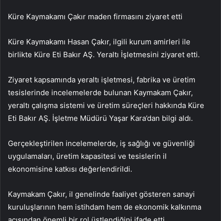
Küre Kaymakamı Çakır maden firmasını ziyaret etti
Küre Kaymakamı Hasan Çakır, ilgili kurum amirleri ile
birlikte Küre Eti Bakır AŞ. Yeraltı İşletmesini ziyaret etti.
Ziyaret kapsamında yeraltı işletmesi, fabrika ve üretim
tesislerinde incelemelerde bulunan Kaymakam Çakır,
yeraltı çalışma sistemi ve üretim süreçleri hakkında Küre
Eti Bakır AŞ. İşletme Müdürü Yaşar Kara’dan bilgi aldı.
Gerçekleştirilen incelemelerde, iş sağlığı ve güvenliği
uygulamaları, üretim kapasitesi ve tesislerin il
ekonomisine katkısı değerlendirildi.
Kaymakam Çakır, il genelinde faaliyet gösteren sanayi
kuruluşlarının hem istihdam hem de ekonomik kalkınma
açısından önemli bir rol üstlendiğini ifade etti.