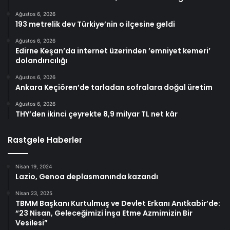
Ağustos 6, 2026
193 metrelik dev Türkiye’nin o ilçesine geldi
Ağustos 6, 2026
Edirne Keşan’da internet üzerinden ’emniyet kemeri’
dolandırıcılığı
Ağustos 6, 2026
Ankara Keçiören’de tarladan sofralara doğal üretim
Ağustos 6, 2026
THY’den ikinci çeyrekte 8,9 milyar TL net kâr
Rastgele Haberler
Nisan 19, 2024
Lazio, Genoa deplasmanında kazandı
Nisan 23, 2025
TBMM Başkanı Kurtulmuş ve Devlet Erkanı Anıtkabir’de:
“23 Nisan, Geleceğimizi İnşa Etme Azmimizin Bir
Vesilesi”