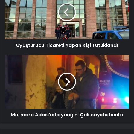
Uyuşturucu Ticareti Yapan Kişi Tutuklandı
Marmara Adası'nda yangın: Çok sayıda hasta