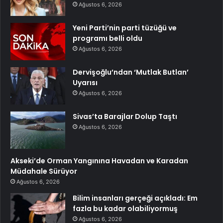
Ağustos 6, 2026
Yeni Parti’nin parti tüzüğü ve
programı belli oldu
Ağustos 6, 2026
Dervişoğlu’ndan ‘Mutlak Butlan’
Uyarısı
Ağustos 6, 2026
Sivas’ta Barajlar Dolup Taştı
Ağustos 6, 2026
Akseki’de Orman Yangınına Havadan ve Karadan
Müdahale Sürüyor
Ağustos 6, 2026
Bilim insanları gerçeği açıkladı: Em
fazla bu kadar olabiliyormuş
Ağustos 6, 2026