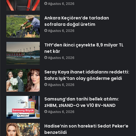
Ağustos 6, 2026
Ankara Keçiören’de tarladan
sofralara doğal üretim
Ağustos 6, 2026
THY’den ikinci çeyrekte 8,9 milyar TL
net kâr
Ağustos 6, 2026
Seray Kaya ihanet iddialarını reddetti:
Sahra Işık’tan olay gönderme geldi
Ağustos 6, 2026
Samsung’dan tarihi bellek atılımı:
zHBM, zNAND-O ve V10 BV-NAND
Ağustos 6, 2026
Hadise’nin son hareketi Sedat Peker’e
benzetildi