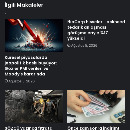
İlgili Makaleler
NioCorp hisseleri Lockheed
tedarik anlaşması
görüşmeleriyle %17
yükseldi
Ağustos 5, 2026
Küresel piyasalarda
jeopolitik baskı büyüyor:
Gözler PMI verileri ve
Moody’s kararında
Ağustos 5, 2026
SÖZCÜ yazınca fıtrata
Önce zam sonra indirim!