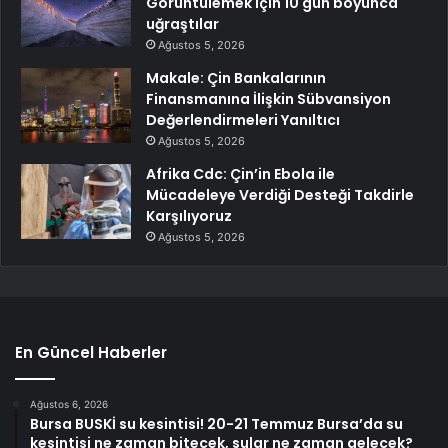
Görüntülemek için 10 gün boyunca
uğraştılar
Ağustos 5, 2026
Makale: Çin Bankalarının
Finansmanına İlişkin Sübvansiyon
Değerlendirmeleri Yanıltıcı
Ağustos 5, 2026
Afrika Cdc: Çin’in Ebola ile
Mücadeleye Verdiği Desteği Takdirle
Karşılıyoruz
Ağustos 5, 2026
En Güncel Haberler
Ağustos 6, 2026
Bursa BUSKİ su kesintisi! 20-21 Temmuz Bursa’da su
kesintisi ne zaman bitecek, sular ne zaman gelecek?