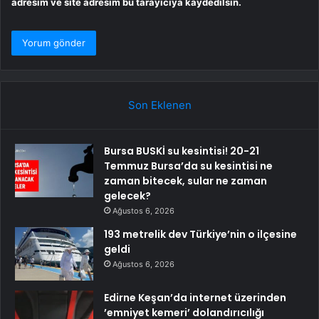
adresim ve site adresim bu tarayıcıya kaydedilsin.
Son Eklenen
Bursa BUSKİ su kesintisi! 20-21
Temmuz Bursa’da su kesintisi ne
zaman bitecek, sular ne zaman
gelecek?
Ağustos 6, 2026
193 metrelik dev Türkiye’nin o ilçesine
geldi
Ağustos 6, 2026
Edirne Keşan’da internet üzerinden
’emniyet kemeri’ dolandırıcılığı