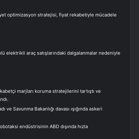
yet optimizasyon stratejisi, fiyat rekabetiyle mücadele
ü elektrikli araç satışlarındaki dalgalanmalar nedeniyle
abetçi marjları koruma stratejilerini tartıştı ve
andı.
uladı ve Savunma Bakanlığı davası ışığında askeri
robotaksi endüstrisinin ABD dışında hızla