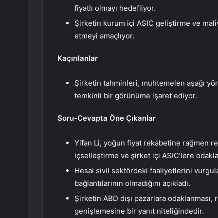
fiyatlı olmayı hedefliyor.
Şirketin kurum içi ASIC geliştirme ve mali
etmeyi amaçlıyor.
Kaçırılanlar
Şirketin tahminleri, muhtemelen aşağı yönl
temkinli bir görünüme işaret ediyor.
Soru-Cevapta Öne Çıkanlar
Yifan Li, yoğun fiyat rekabetine rağmen rek
içselleştirme ve şirket içi ASIC’lere odakl
Hesai sivil sektördeki faaliyetlerini vurg
bağlantılarının olmadığını açıkladı.
Şirketin ABD dışı pazarlara odaklanması, 
genişlemesine bir yanıt niteliğindedir.