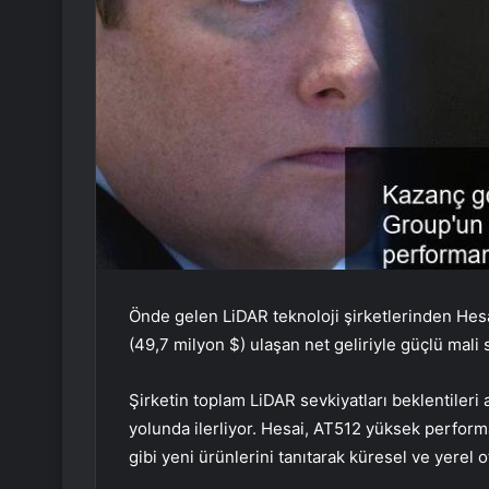
Önde gelen LiDAR teknoloji şirketlerinden Hes
(49,7 milyon $) ulaşan net geliriyle güçlü mali s
Şirketin toplam LiDAR sevkiyatları beklentileri 
yolunda ilerliyor. Hesai, AT512 yüksek perfo
gibi yeni ürünlerini tanıtarak küresel ve yerel 