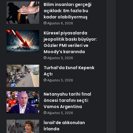
Bilim insanları gerçeği
açıkladı: Em fazla bu
kadar olabiliyormuş
Ağustos 6, 2026
Küresel piyasalarda
jeopolitik baskı büyüyor:
Gözler PMI verileri ve
Moody’s kararında
Ağustos 5, 2026
Turhal’da Esnaf Kepenk
Açtı
Ağustos 5, 2026
Netanyahu tarihi final
öncesi tarafını seçti:
Vamos Argentina
Ağustos 5, 2026
İsrail’de alıkonulan
İrlanda