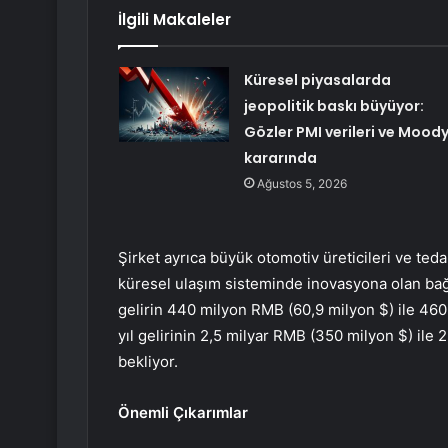
İlgili Makaleler
Küresel piyasalarda
jeopolitik baskı büyüyor:
Gözler PMI verileri ve Moody
kararında
Ağustos 5, 2026
Şirket ayrıca büyük otomotiv üreticileri ve teda
küresel ulaşım sisteminde inovasyona olan bağlıl
gelirin 440 milyon RMB (60,9 milyon $) ile 46
yıl gelirinin 2,5 milyar RMB (350 milyon $) ile
bekliyor.
Önemli Çıkarımlar