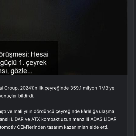
ai Group, 2024’ün ilk çeyreğinde 359,1 milyon RMB’ye
onuçlar bildirdi.
aştı ve mali yılın dördüncü çeyreğinde kârlılığa ulaşma
rmanslı LiDAR ve ATX kompakt uzun menzilli ADAS LiDAR
otomotiv OEM’lerinden tasarım kazanımları elde etti.