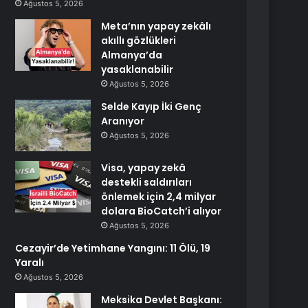
Ağustos 5, 2026
Meta’nın yapay zekâlı
akıllı gözlükleri
Almanya’da
yasaklanabilir
Ağustos 5, 2026
Selde Kayıp İki Genç
Aranıyor
Ağustos 5, 2026
Visa, yapay zekâ
destekli saldırıları
önlemek için 2,4 milyar
dolara BioCatch’i alıyor
Ağustos 5, 2026
Cezayir’de Yetimhane Yangını: 11 Ölü, 19
Yaralı
Ağustos 5, 2026
Meksika Devlet Başkanı: