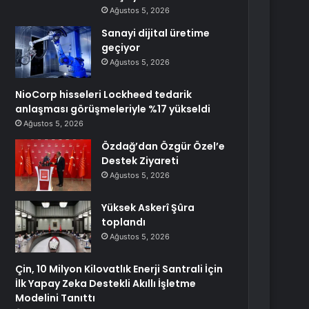
Ağustos 5, 2026
Sanayi dijital üretime
geçiyor
Ağustos 5, 2026
NioCorp hisseleri Lockheed tedarik
anlaşması görüşmeleriyle %17 yükseldi
Ağustos 5, 2026
Özdağ’dan Özgür Özel’e
Destek Ziyareti
Ağustos 5, 2026
Yüksek Askerî Şûra
toplandı
Ağustos 5, 2026
Çin, 10 Milyon Kilovatlık Enerji Santrali İçin
İlk Yapay Zeka Destekli Akıllı İşletme
Modelini Tanıttı