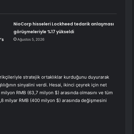
NioCorp hisseleri Lockheed tedarik anlaşması
görüşmeleriyle %17 yükseldi
’s
Ağustos 5, 2026
rikçileriyle stratejik ortaklıklar kurduğunu duyurarak
ığının sinyalini verdi. Hesai, ikinci çeyrek için net
0 milyon RMB (63,7 milyon $) arasında olmasını ve tüm
 2,8 milyar RMB (400 milyon $) arasında değişmesini