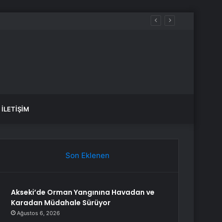
İLETIŞIM
Son Eklenen
Akseki’de Orman Yangınına Havadan ve
Karadan Müdahale Sürüyor
Ağustos 6, 2026