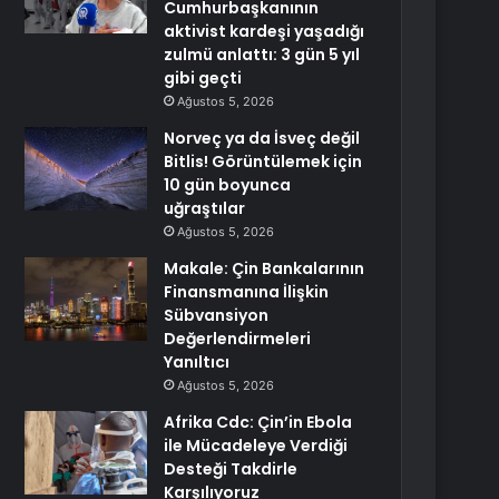
Cumhurbaşkanının
aktivist kardeşi yaşadığı
zulmü anlattı: 3 gün 5 yıl
gibi geçti
Ağustos 5, 2026
Norveç ya da İsveç değil
Bitlis! Görüntülemek için
10 gün boyunca
uğraştılar
Ağustos 5, 2026
Makale: Çin Bankalarının
Finansmanına İlişkin
Sübvansiyon
Değerlendirmeleri
Yanıltıcı
Ağustos 5, 2026
Afrika Cdc: Çin’in Ebola
ile Mücadeleye Verdiği
Desteği Takdirle
Karşılıyoruz