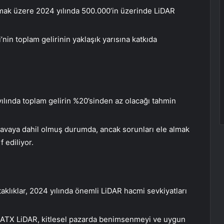
lmak üzere 2024 yılında 500.000’in üzerinde LiDAR
in toplam gelirinin yaklaşık yarısına katkıda
ılında toplam gelirin %20’sinden az olacağı tahmin
davaya dahil olmuş durumda, ancak sorunları ele almak
 ediliyor.
aklıklar, 2024 yılında önemli LiDAR hacmi sevkiyatları
 ATX LiDAR, kitlesel pazarda benimsenmeyi ve uygun