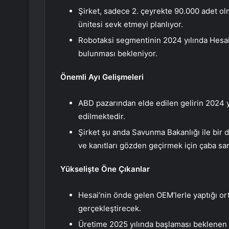
Şirket, sadece 2. çeyrekte 90.000 adet o
ünitesi sevk etmeyi planlıyor.
Robotaksi segmentinin 2024 yılında Hesai’n
bulunması bekleniyor.
Önemli Ayı Gelişmeleri
ABD pazarından elde edilen gelirin 2024 y
edilmektedir.
Şirket şu anda Savunma Bakanlığı ile bir 
ve kanıtları gözden geçirmek için çaba sarf
Yükselişte Öne Çıkanlar
Hesai’nin önde gelen OEM’lerle yaptığı ort
gerçekleştirecek.
Üretime 2025 yılında başlaması beklenen