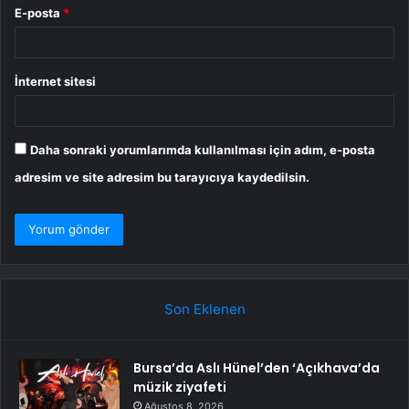
E-posta
*
İnternet sitesi
Daha sonraki yorumlarımda kullanılması için adım, e-posta
adresim ve site adresim bu tarayıcıya kaydedilsin.
Son Eklenen
Bursa’da Aslı Hünel’den ‘Açıkhava’da
müzik ziyafeti
Ağustos 8, 2026