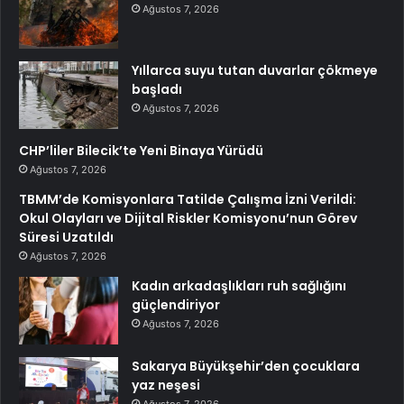
Ağustos 7, 2026
Yıllarca suyu tutan duvarlar çökmeye
başladı
Ağustos 7, 2026
CHP’liler Bilecik’te Yeni Binaya Yürüdü
Ağustos 7, 2026
TBMM’de Komisyonlara Tatilde Çalışma İzni Verildi:
Okul Olayları ve Dijital Riskler Komisyonu’nun Görev
Süresi Uzatıldı
Ağustos 7, 2026
Kadın arkadaşlıkları ruh sağlığını
güçlendiriyor
Ağustos 7, 2026
Sakarya Büyükşehir’den çocuklara
yaz neşesi