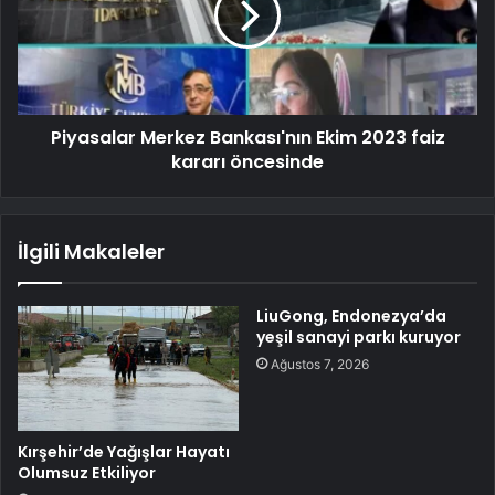
Piyasalar Merkez Bankası'nın Ekim 2023 faiz
kararı öncesinde
İlgili Makaleler
LiuGong, Endonezya’da
yeşil sanayi parkı kuruyor
Ağustos 7, 2026
Kırşehir’de Yağışlar Hayatı
Olumsuz Etkiliyor