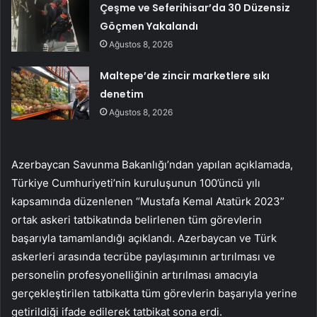
Çeşme ve Seferihisar’da 30 Düzensiz
Göçmen Yakalandı
Ağustos 8, 2026
Maltepe’de zincir marketlere sıkı
denetim
Ağustos 8, 2026
Azerbaycan Savunma Bakanlığı’ndan yapılan açıklamada,
Türkiye Cumhuriyeti’nin kuruluşunun 100’üncü yılı
kapsamında düzenlenen “Mustafa Kemal Atatürk 2023”
ortak askeri tatbikatında belirlenen tüm görevlerin
başarıyla tamamlandığı açıklandı. Azerbaycan ve Türk
askerleri arasında tecrübe paylaşımının artırılması ve
personelin profesyonelliğinin artırılması amacıyla
gerçekleştirilen tatbikatta tüm görevlerin başarıyla yerine
getirildiği ifade edilerek tatbikat sona erdi.