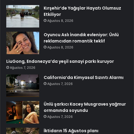
Kırşehir’de Yağışlar Hayatı Olumsuz
Etkiliyor
Ağustos 8, 2026
Oyuncu Aslı İnandık evleniyor: Ünlü
reklamcıdan romantik teklif
Ağustos 8, 2026
LiuGong, Endonezya’da yeşil sanayi parkı kuruyor
Ağustos 7, 2026
California’da Kimyasal Sızıntı Alarmı
Ağustos 7, 2026
Ünlü şarkıcı Kacey Musgraves yağmur
ormanında soyundu
Ağustos 7, 2026
İktidarın 15 Ağustos planı