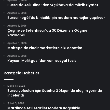
Ağustos 8, 2026
Bursa’da Aslı Hünel’den ‘Açıkhava’da müzik ziyafeti
Ağustos 8, 2026
Bursa İnegöl’de binicilik için modern manejler yapılıyor
Ağustos 8, 2026
Çeşme ve Seferihisar’da 30 Düzensiz Göçmen
Yakalandı
Ağustos 8, 2026
Maltepe’de zincir marketlere sıkı denetim
Ağustos 8, 2026
Kayseri Melikgazi’den yeni sosyal tesis
Rastgele Haberler
Mayıs 14, 2026
Bursa yolcuları için Sabiha Gökçen’de ulaşım yerinde
incelendi
Şubat 3, 2026
Mardin’de Atıl Araziler Modern Bağcılıkla