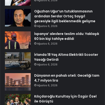
Ağustos 6, 2026
Oğuzhan Uğur’un tutuklanmasının
ardından Serdar Ortaç Saygı1
gecesiyle ilgili beklenmedik gelişme
Ağustos 6, 2026
İspanya’ alevlere teslim oldu: Yaklaşık
60 bin kişi tahliye edildi
Ağustos 6, 2026
İrlanda 18 Yaş Altına Elektrikli Scooter
Yasağı Getirdi
Ağustos 6, 2026
Dünyanın en pahalı oteli: Geceliği tam
4,7 milyon lira
Ağustos 6, 2026
Kılıçdaroğlu Kurultay İçin Özgür Özel
ile Görüştü