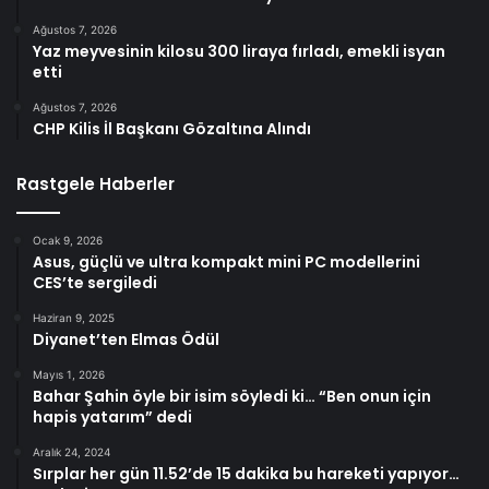
Ağustos 7, 2026
Yaz meyvesinin kilosu 300 liraya fırladı, emekli isyan
etti
Ağustos 7, 2026
CHP Kilis İl Başkanı Gözaltına Alındı
Rastgele Haberler
Ocak 9, 2026
Asus, güçlü ve ultra kompakt mini PC modellerini
CES’te sergiledi
Haziran 9, 2025
Diyanet’ten Elmas Ödül
Mayıs 1, 2026
Bahar Şahin öyle bir isim söyledi ki… “Ben onun için
hapis yatarım” dedi
Aralık 24, 2024
Sırplar her gün 11.52’de 15 dakika bu hareketi yapıyor…