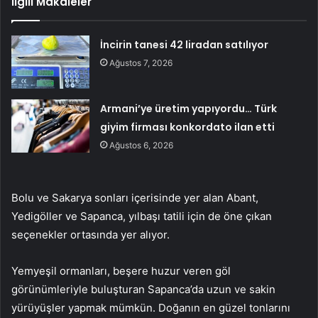
İlgili Makaleler
İncirin tanesi 42 liradan satılıyor
Ağustos 7, 2026
Armani’ye üretim yapıyordu… Türk
giyim firması konkordato ilan etti
Ağustos 6, 2026
Bolu ve Sakarya sonları içerisinde yer alan Abant,
Yedigöller ve Sapanca, yılbaşı tatili için de öne çıkan
seçenekler ortasında yer alıyor.
Yemyeşil ormanları, beşere huzur veren göl
görünümleriyle buluşturan Sapanca’da uzun ve sakin
yürüyüşler yapmak mümkün. Doğanın en güzel tonlarını