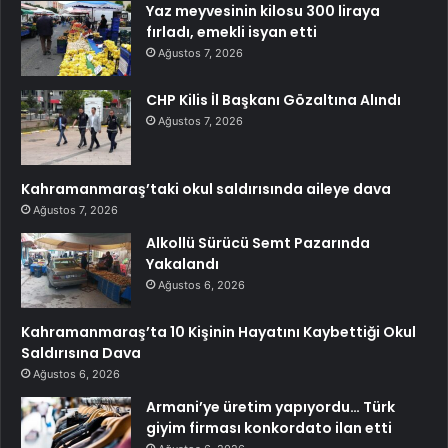
Yaz meyvesinin kilosu 300 liraya
fırladı, emekli isyan etti
Ağustos 7, 2026
CHP Kilis İl Başkanı Gözaltına Alındı
Ağustos 7, 2026
Kahramanmaraş’taki okul saldırısında aileye dava
Ağustos 7, 2026
Alkollü Sürücü Semt Pazarında
Yakalandı
Ağustos 6, 2026
Kahramanmaraş’ta 10 Kişinin Hayatını Kaybettiği Okul
Saldırısına Dava
Ağustos 6, 2026
Armani’ye üretim yapıyordu… Türk
giyim firması konkordato ilan etti