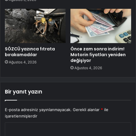
SÖZCÜ yazınca fıtrata
Önce zam sonra indirim!
bırakamadılar
Motorin fiyatları yeniden
değişiyor
Ağustos 4, 2026
Ağustos 4, 2026
Bir yanıt yazın
E-posta adresiniz yayınlanmayacak.
Gerekli alanlar
*
ile
işaretlenmişlerdir
Y