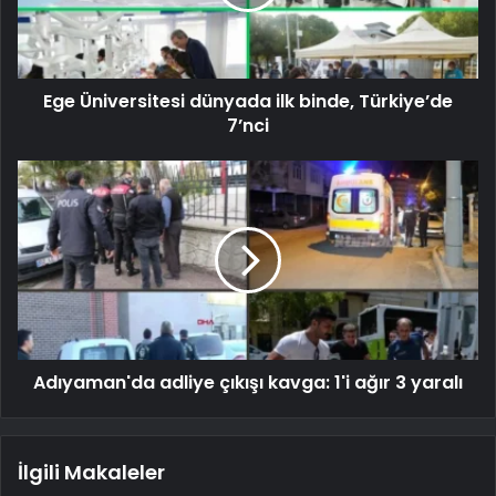
Ege Üniversitesi dünyada ilk binde, Türkiye’de
7’nci
Adıyaman'da adliye çıkışı kavga: 1'i ağır 3 yaralı
İlgili Makaleler