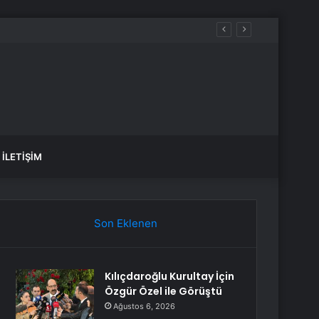
İLETIŞIM
Son Eklenen
Kılıçdaroğlu Kurultay İçin
Özgür Özel ile Görüştü
Ağustos 6, 2026