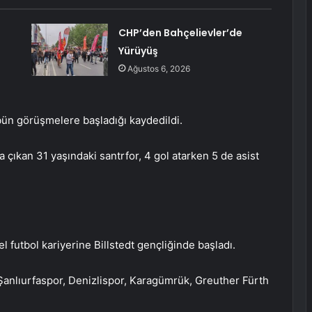
CHP’den Bahçelievler’de
Yürüyüş
Ağustos 6, 2026
übün görüşmelere başladığı kaydedildi.
 çıkan 31 yaşındaki santrfor, 4 gol atarken 5 de asist
futbol kariyerine Billstedt gençliğinde başladı.
Şanlıurfaspor, Denizlispor, Karagümrük, Greuther Fürth