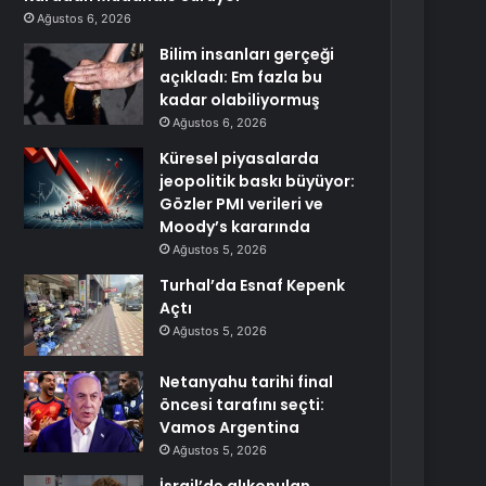
Ağustos 6, 2026
Bilim insanları gerçeği
açıkladı: Em fazla bu
kadar olabiliyormuş
Ağustos 6, 2026
Küresel piyasalarda
jeopolitik baskı büyüyor:
Gözler PMI verileri ve
Moody’s kararında
Ağustos 5, 2026
Turhal’da Esnaf Kepenk
Açtı
Ağustos 5, 2026
Netanyahu tarihi final
öncesi tarafını seçti:
Vamos Argentina
Ağustos 5, 2026