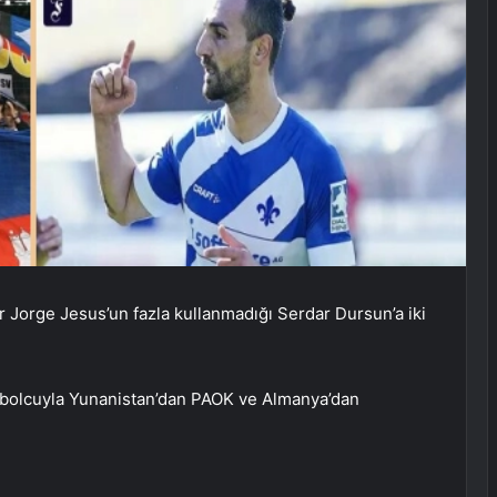
 Jorge Jesus’un fazla kullanmadığı Serdar Dursun’a iki
utbolcuyla Yunanistan’dan PAOK ve Almanya’dan