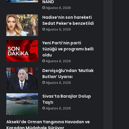
NAND
Ağustos 6, 2026
Hadise’nin son hareketi
Sedat Peker’e benzetildi
Ağustos 6, 2026
Yeni Parti’nin parti
tüzüğü ve programı belli
oldu
Ağustos 6, 2026
Dervişoğlu’ndan ‘Mutlak
Butlan’ Uyarısı
Ağustos 6, 2026
Sivas’ta Barajlar Dolup
Taştı
Ağustos 6, 2026
Akseki’de Orman Yangınına Havadan ve
Karadan Müdahale Sürüyor