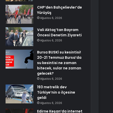
CHP’den Bahçelievler’de
Yürüyüş
Ağustos 6, 2026
Vali Aktaş’tan Bayram
Öncesi Denetim Ziyareti
Ağustos 6, 2026
Bursa BUSKİ su kesintisi!
20-21 Temmuz Bursa’da
su kesintisi ne zaman
bitecek, sular ne zaman
gelecek?
Ağustos 6, 2026
193 metrelik dev
Türkiye’nin o ilçesine
geldi
Ağustos 6, 2026
Edirne Keşan’da internet