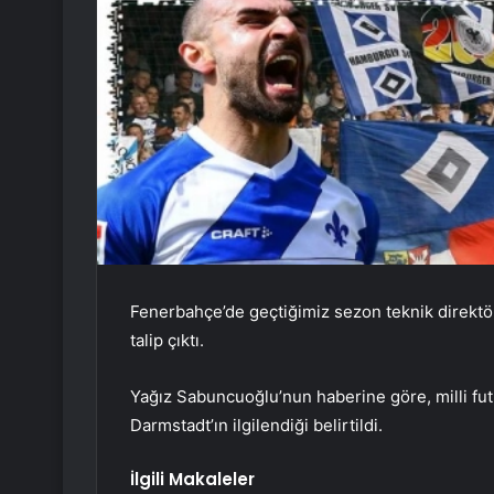
Fenerbahçe’de geçtiğimiz sezon teknik direktör
talip çıktı.
Yağız Sabuncuoğlu’nun haberine göre, milli f
Darmstadt’ın ilgilendiği belirtildi.
İlgili Makaleler