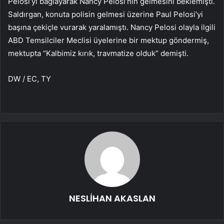
Pelosi’yi bağlayarak Nancy Pelosi’nin gelmesini beklemişti.
Saldırgan, konuta polisin gelmesi üzerine Paul Pelosi’yi
başına çekiçle vurarak yaralamıştı. Nancy Pelosi olayla ilgili
ABD Temsilciler Meclisi üyelerine bir mektup göndermiş,
mektupta “Kalbimiz kırık, travmatize olduk” demişti.
DW / EC, TY
NESLİHAN AKASLAN