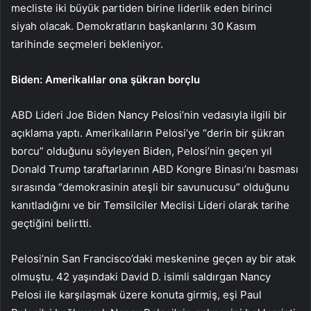
mecliste iki büyük partiden birine liderlik eden birinci
siyah olacak. Demokratların başkanlarını 30 Kasım
tarihinde seçmeleri bekleniyor.
Biden: Amerikalılar ona şükran borçlu
ABD Lideri Joe Biden Nancy Pelosi’nin vedasıyla ilgili bir
açıklama yaptı. Amerikalıların Pelosi’ye “derin bir şükran
borcu” olduğunu söyleyen Biden, Pelosi’nin geçen yıl
Donald Trump taraftarlarının ABD Kongre Binası’nı basması
sırasında “demokrasinin ateşli bir savunucusu” olduğunu
kanıtladığını ve bir Temsilciler Meclisi Lideri olarak tarihe
geçtiğini belirtti.
Pelosi’nin San Francisco’daki meskenine geçen ay bir atak
olmuştu. 42 yaşındaki David D. isimli saldırgan Nancy
Pelosi ile karşılaşmak üzere konuta girmiş, eşi Paul