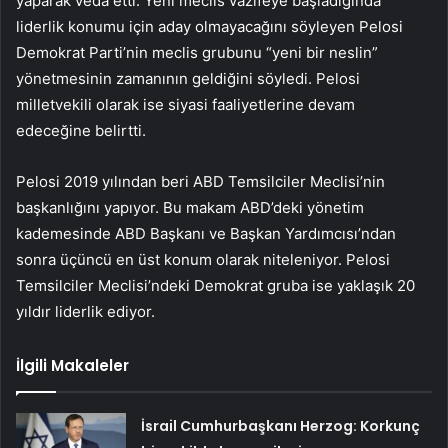
yaparak veda etti. Yeni meclis vazifeye başladığında
liderlik konumu için aday olmayacağını söyleyen Pelosi
Demokrat Parti’nin meclis grubunu “yeni bir neslin”
yönetmesinin zamanının geldiğini söyledi. Pelosi
milletvekili olarak ise siyasi faaliyetlerine devam
edeceğine belirtti.
Pelosi 2019 yılından beri ABD Temsilciler Meclisi’nin
başkanlığını yapıyor. Bu makam ABD’deki yönetim
kademesinde ABD Başkanı ve Başkan Yardımcısı’ndan
sonra üçüncü en üst konum olarak niteleniyor. Pelosi
Temsilciler Meclisi’ndeki Demokrat gruba ise yaklaşık 20
yıldır liderlik ediyor.
İlgili Makaleler
İsrail Cumhurbaşkanı Herzog: Korkunç