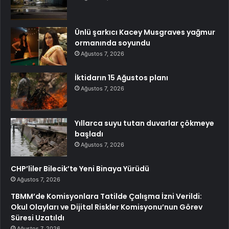
Ünlü şarkıcı Kacey Musgraves yağmur
ormanında soyundu
Ağustos 7, 2026
İktidarın 15 Ağustos planı
Ağustos 7, 2026
Yıllarca suyu tutan duvarlar çökmeye
başladı
Ağustos 7, 2026
CHP’liler Bilecik’te Yeni Binaya Yürüdü
Ağustos 7, 2026
TBMM’de Komisyonlara Tatilde Çalışma İzni Verildi:
Okul Olayları ve Dijital Riskler Komisyonu’nun Görev
Süresi Uzatıldı
Ağustos 7, 2026