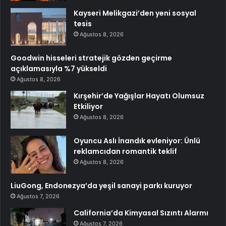
Kayseri Melikgazi’den yeni sosyal
tesis
Ağustos 8, 2026
Goodwin hisseleri stratejik gözden geçirme
açıklamasıyla %7 yükseldi
Ağustos 8, 2026
Kırşehir’de Yağışlar Hayatı Olumsuz
Etkiliyor
Ağustos 8, 2026
Oyuncu Aslı İnandık evleniyor: Ünlü
reklamcıdan romantik teklif
Ağustos 8, 2026
LiuGong, Endonezya’da yeşil sanayi parkı kuruyor
Ağustos 7, 2026
California’da Kimyasal Sızıntı Alarmı
Ağustos 7, 2026