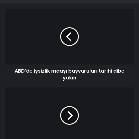
ABD'de işsizlik maaşı başvuruları tarihi dibe
yakın