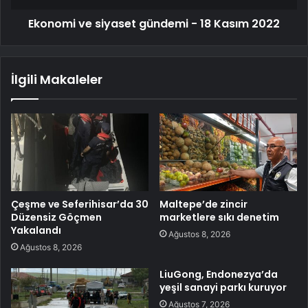
Ekonomi ve siyaset gündemi - 18 Kasım 2022
İlgili Makaleler
Çeşme ve Seferihisar’da 30
Maltepe’de zincir
Düzensiz Göçmen
marketlere sıkı denetim
Yakalandı
Ağustos 8, 2026
Ağustos 8, 2026
LiuGong, Endonezya’da
yeşil sanayi parkı kuruyor
Ağustos 7, 2026