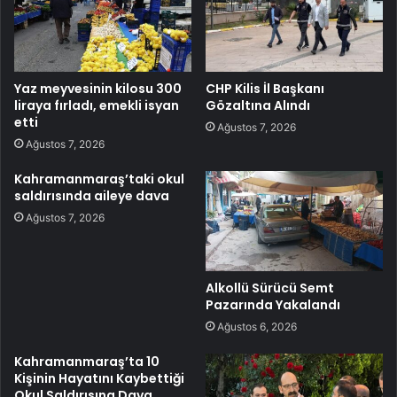
Yaz meyvesinin kilosu 300
CHP Kilis İl Başkanı
liraya fırladı, emekli isyan
Gözaltına Alındı
etti
Ağustos 7, 2026
Ağustos 7, 2026
Kahramanmaraş’taki okul
saldırısında aileye dava
Ağustos 7, 2026
Alkollü Sürücü Semt
Pazarında Yakalandı
Ağustos 6, 2026
Kahramanmaraş’ta 10
Kişinin Hayatını Kaybettiği
Okul Saldırısına Dava