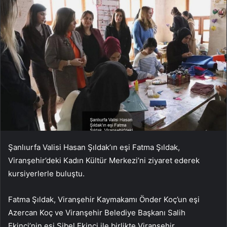
Şanlıurfa Valisi Hasan Şıldak’ın eşi Fatma Şıldak,
Viranşehir’deki Kadın Kültür Merkezi’ni ziyaret ederek
kursiyerlerle buluştu.
Fatma Şıldak, Viranşehir Kaymakamı Önder Koç’un eşi
Azercan Koç ve Viranşehir Belediye Başkanı Salih
Ekinci’nin eşi Sibel Ekinci ile birlikte Viranşehir