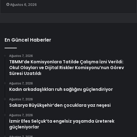
Ağustos 6, 2026
En Güncel Haberler
Ağustos 7, 2026
TBMM’de Komisyonlara Tatilde Çalışma İzni Verildi:
Okul Olayları ve Dijital Riskler Komisyonu’nun Görev
Süresi Uzatıldı
Ağustos 7, 2026
Kadın arkadaşlıkları ruh sağlığını güçlendiriyor
Ağustos 7, 2026
Sakarya Büyükşehir’den çocuklara yaz neşesi
Ağustos 7, 2026
İzmir Efes Selçuk’ta engelsiz yaşamda üreterek
güçleniyorlar
Ağustos 7, 2026