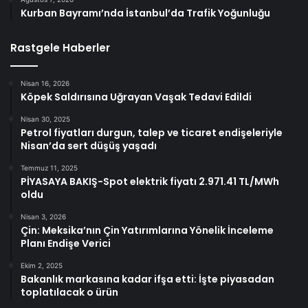
Kurban Bayramı’nda İstanbul’da Trafik Yoğunluğu
Rastgele Haberler
Nisan 16, 2026
Köpek Saldırısına Uğrayan Vaşak Tedavi Edildi
Nisan 30, 2025
Petrol fiyatları durgun, talep ve ticaret endişeleriyle
Nisan’da sert düşüş yaşadı
Temmuz 11, 2025
PİYASAYA BAKIŞ-Spot elektrik fiyatı 2.971.41 TL/MWh
oldu
Nisan 3, 2026
Çin: Meksika’nın Çin Yatırımlarına Yönelik İnceleme
Planı Endişe Verici
Ekim 2, 2025
Bakanlık markasına kadar ifşa etti: İşte piyasadan
toplatılacak o ürün