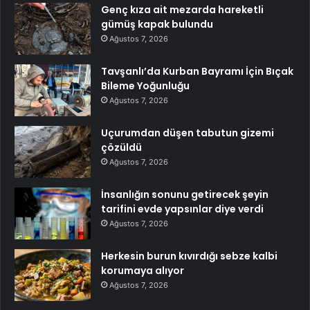
Genç kıza ait mezarda hareketli
gümüş kapak bulundu
Ağustos 7, 2026
Tavşanlı’da Kurban Bayramı İçin Bıçak
Bileme Yoğunluğu
Ağustos 7, 2026
Uçurumdan düşen tabutun gizemi
çözüldü
Ağustos 7, 2026
İnsanlığın sonunu getirecek şeyin
tarifini evde yapsınlar diye verdi
Ağustos 7, 2026
Herkesin burun kıvırdığı sebze kalbi
korumaya alıyor
Ağustos 7, 2026