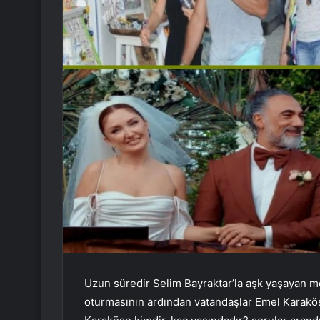
Uzun süredir Selim Bayraktar’la aşk yaşayan m
oturmasının ardından vatandaşlar Emel Karakös