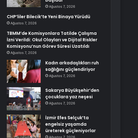
başladı
Ağustos 7, 2026
CHP’liler Bilecik’te Yeni Binaya Yürüdü
Ağustos 7, 2026
TBMM’de Komisyonlara Tatilde Çalışma
İzni Verildi: Okul Olayları ve Dijital Riskler
Komisyonu’nun Görev Süresi Uzatıldı
Ağustos 7, 2026
Kadın arkadaşlıkları ruh
sağlığını güçlendiriyor
Ağustos 7, 2026
Sakarya Büyükşehir’den
çocuklara yaz neşesi
Ağustos 7, 2026
İzmir Efes Selçuk’ta
engelsiz yaşamda
üreterek güçleniyorlar
Ağustos 7, 2026