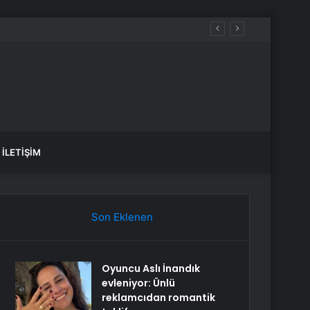
İLETIŞIM
Son Eklenen
Oyuncu Aslı İnandık
evleniyor: Ünlü
reklamcıdan romantik