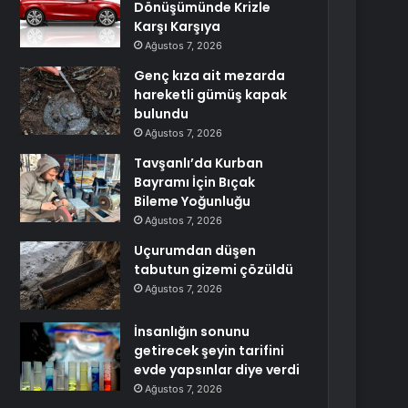
Dönüşümünde Krizle
Karşı Karşıya
Ağustos 7, 2026
Genç kıza ait mezarda
hareketli gümüş kapak
bulundu
Ağustos 7, 2026
Tavşanlı’da Kurban
Bayramı İçin Bıçak
Bileme Yoğunluğu
Ağustos 7, 2026
Uçurumdan düşen
tabutun gizemi çözüldü
Ağustos 7, 2026
İnsanlığın sonunu
getirecek şeyin tarifini
evde yapsınlar diye verdi
Ağustos 7, 2026