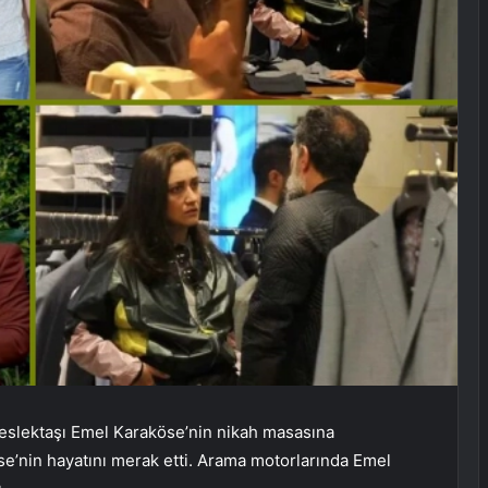
eslektaşı Emel Karaköse’nin nikah masasına
e’nin hayatını merak etti. Arama motorlarında Emel