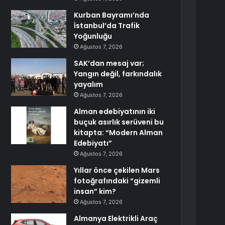
Kurban Bayramı’nda
İstanbul’da Trafik
Yoğunluğu
Ağustos 7, 2026
SAK’dan mesaj var;
Yangın değil, farkındalık
yayalım
Ağustos 7, 2026
Alman edebiyatının iki
buçuk asırlık serüveni bu
kitapta: “Modern Alman
Edebiyatı”
Ağustos 7, 2026
Yıllar önce çekilen Mars
fotoğrafındaki “gizemli
insan” kim?
Ağustos 7, 2026
Almanya Elektrikli Araç