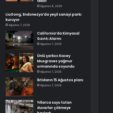
teklif
Ağustos 8, 2026
LiuGong, Endonezya’da yeşil sanayi parkı
kuruyor
Ağustos 7, 2026
California’da Kimyasal
Sızıntı Alarmı
Ağustos 7, 2026
Ünlü şarkıcı Kacey
Musgraves yağmur
ormanında soyundu
Ağustos 7, 2026
İktidarın 15 Ağustos planı
Ağustos 7, 2026
Yıllarca suyu tutan
duvarlar çökmeye