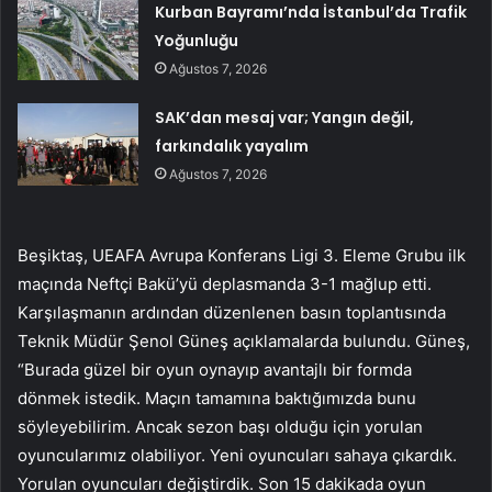
Kurban Bayramı’nda İstanbul’da Trafik
Yoğunluğu
Ağustos 7, 2026
SAK’dan mesaj var; Yangın değil,
farkındalık yayalım
Ağustos 7, 2026
Beşiktaş, UEAFA Avrupa Konferans Ligi 3. Eleme Grubu ilk
maçında Neftçi Bakü’yü deplasmanda 3-1 mağlup etti.
Karşılaşmanın ardından düzenlenen basın toplantısında
Teknik Müdür Şenol Güneş açıklamalarda bulundu. Güneş,
“Burada güzel bir oyun oynayıp avantajlı bir formda
dönmek istedik. Maçın tamamına baktığımızda bunu
söyleyebilirim. Ancak sezon başı olduğu için yorulan
oyuncularımız olabiliyor. Yeni oyuncuları sahaya çıkardık.
Yorulan oyuncuları değiştirdik. Son 15 dakikada oyun