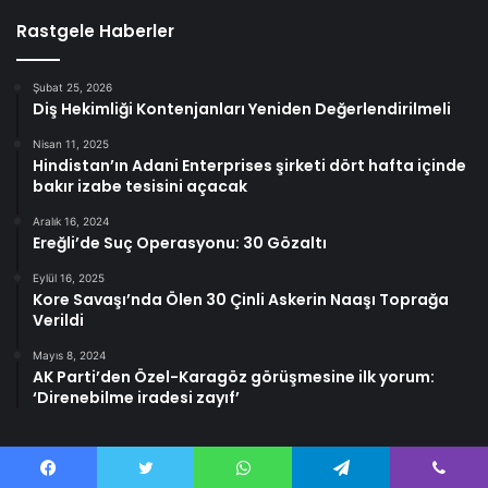
Rastgele Haberler
Şubat 25, 2026
Diş Hekimliği Kontenjanları Yeniden Değerlendirilmeli
Nisan 11, 2025
Hindistan’ın Adani Enterprises şirketi dört hafta içinde
bakır izabe tesisini açacak
Aralık 16, 2024
Ereğli’de Suç Operasyonu: 30 Gözaltı
Eylül 16, 2025
Kore Savaşı’nda Ölen 30 Çinli Askerin Naaşı Toprağa
Verildi
Mayıs 8, 2024
AK Parti’den Özel-Karagöz görüşmesine ilk yorum:
‘Direnebilme iradesi zayıf’