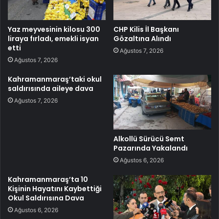
Yaz meyvesinin kilosu 300
CHP Kilis İl Başkanı
liraya fırladı, emekli isyan
Gözaltına Alındı
etti
Ağustos 7, 2026
Ağustos 7, 2026
Kahramanmaraş’taki okul
saldırısında aileye dava
Ağustos 7, 2026
Alkollü Sürücü Semt
Pazarında Yakalandı
Ağustos 6, 2026
Kahramanmaraş’ta 10
Kişinin Hayatını Kaybettiği
Okul Saldırısına Dava
Ağustos 6, 2026