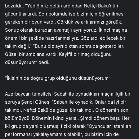
bozuldu. “Yediğimiz golün ardından Neftçi Bakü’nün
gücünü artırdı. Son bölümde ise bizim için öğrenilmesi
gereken bir oyun vardı. Gördük ve artılarımızı gördük.
Sonuç olarak buradan avantajlı ayrılıyoruz. İkinci maçına
önemli bir şekilde hazırlanmalıyız. Göz ardı edilecek bir
takım değil.” “Bunu biz ayrıldıktan sonra da gösterdiler.
Güzel bir ambians vardı. Keyifli bir maç olduğunu
düşünüyorum” dedi.
“İkisinin de doğru grup olduğunu düşünüyorum”
Azerbaycan temsilcisi Sabah ile oynadıkları maçla ilgili bir
soruya Şenol Güneş, “Sabah ile oynadık. Onlar da iyi bir
takımdı. Neftçi Bakü de güzel bir takımdı. O dönemin son
bölümüydü. Dönemin ikinci yarısı. Şimdi dönem başı. Her
iki grup da yeni oluşmuş, fiziki olarak “Oyuncular istenilen
performansı yakalayamamış olabilir, bu bizim için de