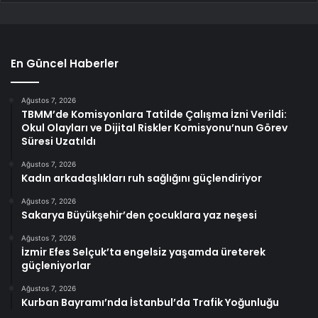
En Güncel Haberler
Ağustos 7, 2026
TBMM’de Komisyonlara Tatilde Çalışma İzni Verildi:
Okul Olayları ve Dijital Riskler Komisyonu’nun Görev
Süresi Uzatıldı
Ağustos 7, 2026
Kadın arkadaşlıkları ruh sağlığını güçlendiriyor
Ağustos 7, 2026
Sakarya Büyükşehir’den çocuklara yaz neşesi
Ağustos 7, 2026
İzmir Efes Selçuk’ta engelsiz yaşamda üreterek
güçleniyorlar
Ağustos 7, 2026
Kurban Bayramı’nda İstanbul’da Trafik Yoğunluğu