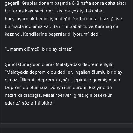
geçerli. Gruplar dönem başında 6-8 hafta sonra daha akıcı
bir forma kavuşabilirler. İkisi de çok iyi takımlar.
Karşılaştırmak benim işim değil. Neftçi’nin talihsizliği ise
bu maçta iddiamız var. Sanırım Sabah’tı. ve Karabağ da
kazandı. Kendilerine başarılar diliyorum” dedi.
“Umarım ölümcül bir olay olmaz”
Şenol Güneş son olarak Malatya’daki depremle ilgili,
“Malatya’da deprem oldu dediler. İnşallah ölümlü bir olay
olmaz. Ülkemiz deprem kuşağı. Hepimize geçmiş olsun.
Deprem de olumsuz. Dünya için durum. Biz yine de
hazırlıklı olacağız. Misafirperverliğiniz için teşekkür
ederiz.” sözlerini bitirdi.