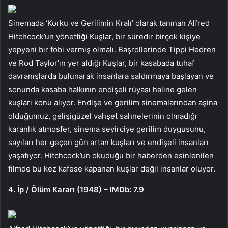
Sinemada ‘Korku ve Gerilimin Kralı’ olarak tanınan Alfred
Hitchcock’un yönettiği Kuşlar, bir süredir birçok kişiye
yepyeni bir fobi vermiş olmalı. Başrollerinde Tippi Hedren
ve Rod Taylor’ın yer aldığı Kuşlar, bir kasabada tuhaf
davranışlarda bulunarak insanlara saldırmaya başlayan ve
sonunda kasaba halkının endişeli rüyası haline gelen
kuşları konu alıyor. Endişe ve gerilim sinemalarından aşina
olduğumuz, gelişigüzel vahşet sahnelerinin olmadığı
karanlık atmosfer, sinema seyirciye gerilim duygusunu,
sayıları her geçen gün artan kuşları ve endişeli insanları
yaşatıyor. Hitchcock’un okuduğu bir haberden esinlenilen
filmde bu kez kafese kapanan kuşlar değil insanlar oluyor.
4. İp / Ölüm Kararı (1948) – IMDb: 7.9