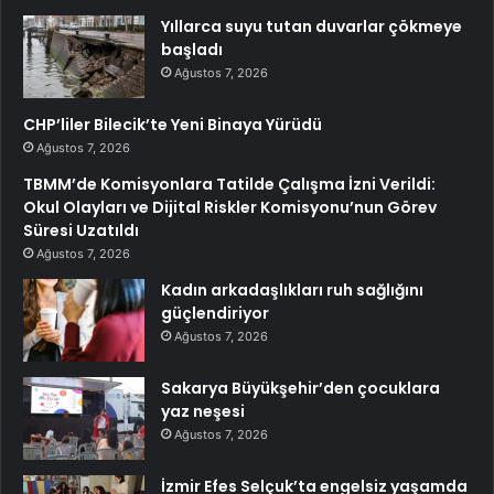
Yıllarca suyu tutan duvarlar çökmeye
başladı
Ağustos 7, 2026
CHP’liler Bilecik’te Yeni Binaya Yürüdü
Ağustos 7, 2026
TBMM’de Komisyonlara Tatilde Çalışma İzni Verildi:
Okul Olayları ve Dijital Riskler Komisyonu’nun Görev
Süresi Uzatıldı
Ağustos 7, 2026
Kadın arkadaşlıkları ruh sağlığını
güçlendiriyor
Ağustos 7, 2026
Sakarya Büyükşehir’den çocuklara
yaz neşesi
Ağustos 7, 2026
İzmir Efes Selçuk’ta engelsiz yaşamda