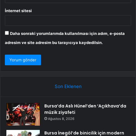
İnternet sitesi
Daha sonraki yorumlarımda kullanılması için adım, e-posta
adresim ve site adresim bu tarayıcıya kaydedilsin.
Son Eklenen
Bursa’da Aslı Hünel’den ‘Açıkhava’da
müzik ziyafeti
Ağustos 8, 2026
Bursa İnegöl’de binicilik için modern