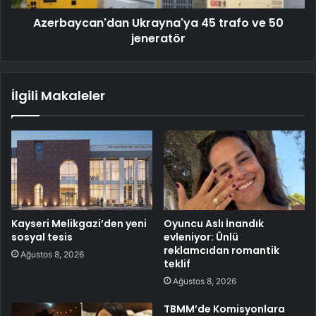
Azerbaycan'dan Ukrayna'ya 45 trafo ve 50
jeneratör
İlgili Makaleler
Kayseri Melikgazi’den yeni
Oyuncu Aslı İnandık
sosyal tesis
evleniyor: Ünlü
reklamcıdan romantik
Ağustos 8, 2026
teklif
Ağustos 8, 2026
TBMM’de Komisyonlara