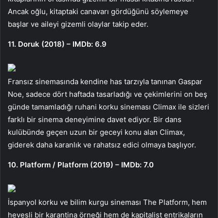
Ancak oğlu, kitaptaki canavarı gördüğünü söylemeye
başlar ve aileyi gizemli olaylar takip eder.
11. Doruk (2018) – IMDb: 6.9
Fransız sinemasında kendine has tarzıyla tanınan Gaspar
Noe, sadece dört haftada tasarladığı ve çekimlerini on beş
günde tamamladığı ruhani korku sineması Climax ile sizleri
farklı bir sinema deneyimine davet ediyor. Bir dans
kulübünde geçen uzun bir geceyi konu alan Climax,
giderek daha karanlık ve rahatsız edici olmaya başlıyor.
10. Platform / Platform (2019) – IMDb: 7.0
İspanyol korku ve bilim kurgu sineması The Platform, hem
hevesli bir karantina örneği hem de kapitalist entrikaların