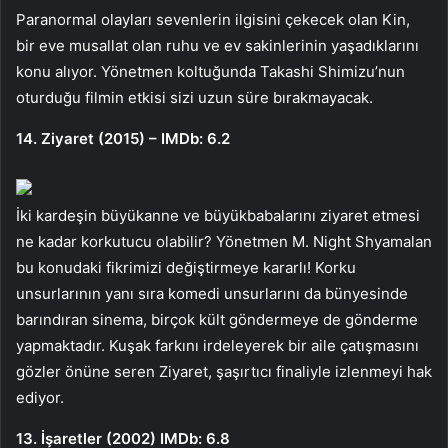
Paranormal olayları sevenlerin ilgisini çekecek olan Kin,
bir eve musallat olan ruhu ve ev sakinlerinin yaşadıklarını
konu alıyor. Yönetmen koltuğunda Takashi Shimizu’nun
oturduğu filmin etkisi sizi uzun süre bırakmayacak.
14. Ziyaret (2015) – IMDb: 6.2
İki kardeşin büyükanne ve büyükbabalarını ziyaret etmesi
ne kadar korkutucu olabilir? Yönetmen M. Night Shyamalan
bu konudaki fikrimizi değiştirmeye kararlı! Korku
unsurlarının yanı sıra komedi unsurlarını da bünyesinde
barındıran sinema, birçok kült göndermeye de gönderme
yapmaktadır. Kuşak farkını irdeleyerek bir aile çatışmasını
gözler önüne seren Ziyaret, şaşırtıcı finaliyle izlenmeyi hak
ediyor.
13. İşaretler (2002) IMDb: 6.8