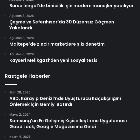
Bursa İnegöl’de binicilik için modern manejler yapılıyor
Ağustos 8, 2026
Çeşme ve Seferihisar’da 30 Düzensiz Göçmen
Yakalandı
Ağustos 8, 2026
Maltepe’de zincir marketlere sıkı denetim
Ağustos 8, 2026
Kayseri Melikgazi’den yeni sosyal tesis
Rastgele Haberler
Ekim 28, 2025
ABD, Karayip Denizi’nde Uyuşturucu Kaçakçılığını
Önlemek İçin Gemiyi Batırdı
Mayıs 2, 2024
Samsung’un En Gelişmiş Kişiselleştirme Uygulaması
Good Lock, Google Mağazasına Geldi
Kasım 6, 2025