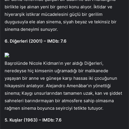
birlikte işe alınan yeni bir genci konu alıyor. İktidar ve
hiyerarşik istikrar mücadelesini güçlü bir gerilim
duygusuyla ele alan sinema, siyah beyaz ve tekinsiz bir
sinema deneyimi sunuyor.
6. Diğerleri (2001) – IMDb: 7.6
Başrolünde Nicole Kidman’ın yer aldığı Diğerleri,
neredeyse hiç kimsenin uğramadığı bir malikanede
yaşayan bir anne ve güneşe karşı hassas iki çocuğunun
hikayesini anlatıyor. Alejandro Amenâbar’ın yönettiği
sinema; Kaygı unsurlarından tamamen uzak, kan ve şiddet
sahneleri barındırmayan bir atmosfere sahip olmasına
rağmen sinema boyunca seyirciyi tetikte tutuyor.
5. Kuşlar (1963) – IMDb: 7.6