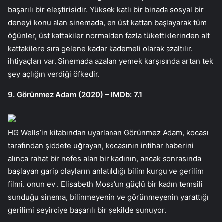
başarılı bir eleştirisidir. Yüksek katlı bir binada sosyal bir
deneyi konu alan sinemada, en üst kattan başlayarak tüm
öğünler, üst kattakiler normalden fazla tükettiklerinden alt
kattakilere sıra gelene kadar kademeli olarak azaltılır.
ihtiyaçları var. Sinemada azalan yemek karşısında artan tek
şey açlığın verdiği öfkedir.
9. Görünmez Adam (2020) – IMDb: 7.1
HG Wells’in kitabından uyarlanan Görünmez Adam, kocası
tarafından şiddete uğrayan, kocasının intihar haberini
alınca rahat bir nefes alan bir kadının, ancak sonrasında
başlayan garip olayların anlatıldığı bilim kurgu ve gerilim
filmi. onun evi. Elisabeth Moss’un güçlü bir kadın temsili
sunduğu sinema, bilinmeyenin ve görünmeyenin yarattığı
gerilimi seyirciye başarılı bir şekilde sunuyor.