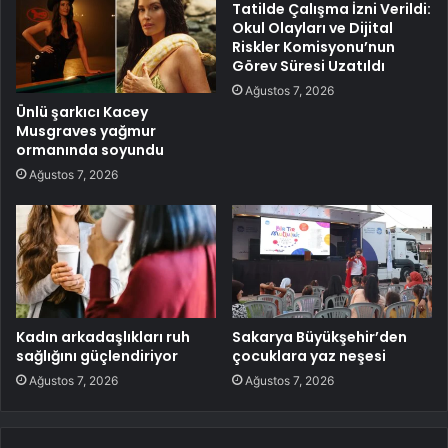
Tatilde Çalışma İzni Verildi:
Okul Olayları ve Dijital
Riskler Komisyonu’nun
Görev Süresi Uzatıldı
Ağustos 7, 2026
Ünlü şarkıcı Kacey
Musgraves yağmur
ormanında soyundu
Ağustos 7, 2026
Kadın arkadaşlıkları ruh
Sakarya Büyükşehir’den
sağlığını güçlendiriyor
çocuklara yaz neşesi
Ağustos 7, 2026
Ağustos 7, 2026