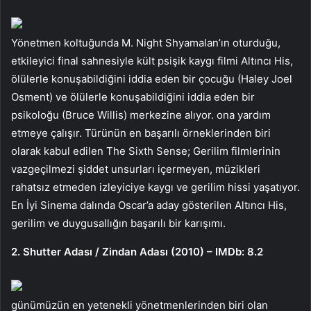
Yönetmen koltuğunda M. Night Shyamalan’ın oturduğu,
etkileyici final sahnesiyle kült psişik kaygı filmi Altıncı His,
ölülerle konuşabildiğini iddia eden bir çocuğu (Haley Joel
Osment) ve ölülerle konuşabildiğini iddia eden bir
psikoloğu (Bruce Willis) merkezine alıyor. ona yardım
etmeye çalışır. Türünün en başarılı örneklerinden biri
olarak kabul edilen The Sixth Sense; Gerilim filmlerinin
vazgeçilmezi şiddet unsurları içermeyen, müzikleri
rahatsız etmeden izleyiciye kaygı ve gerilim hissi yaşatıyor.
En İyi Sinema dalında Oscar’a aday gösterilen Altıncı His,
gerilim ve duygusallığın başarılı bir karışımı.
2. Shutter Adası / Zindan Adası (2010) – IMDb: 8.2
günümüzün en yetenekli yönetmenlerinden biri olan