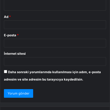
*
Ad
*
E-posta
*
İnternet sitesi
Daha sonraki yorumlarımda kullanılması için adım, e-posta
adresim ve site adresim bu tarayıcıya kaydedilsin.