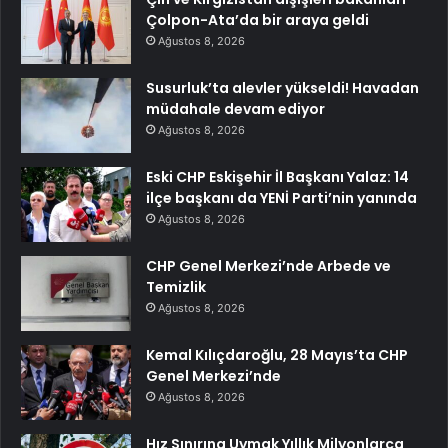
Çolpon-Ata’da bir araya geldi
Ağustos 8, 2026
Susurluk’ta alevler yükseldi! Havadan
müdahale devam ediyor
Ağustos 8, 2026
Eski CHP Eskişehir İl Başkanı Yalaz: 14
ilçe başkanı da YENİ Parti’nin yanında
Ağustos 8, 2026
CHP Genel Merkezi’nde Arbede ve
Temizlik
Ağustos 8, 2026
Kemal Kılıçdaroğlu, 28 Mayıs’ta CHP
Genel Merkezi’nde
Ağustos 8, 2026
Hız Sınırına Uymak Yıllık Milyonlarca