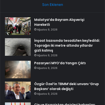
Son Eklenen
Malatya’da Bayram Alışverişi
Hareketli
Ağustos 9, 2026
İnşaat kazısında tesadüfen keşfedildi:
Toprağın iki metre altında yıllardır
gizli kalmış
Ağustos 9, 2026
Pazaryeri MYO’da Yangın Çıktı
Ağustos 9, 2026
Özgür Özel’in TBMM’deki unvanı ‘Grup
Başkanı’ olarak değişti
Ağustos 9, 2026
Çin ve Kırgızistan dışişleri bakanları