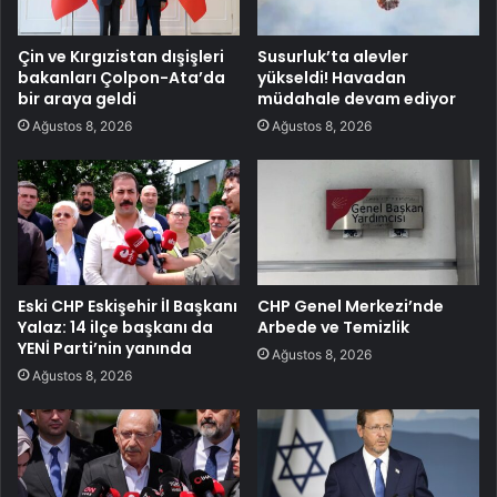
Çin ve Kırgızistan dışişleri
Susurluk’ta alevler
bakanları Çolpon-Ata’da
yükseldi! Havadan
bir araya geldi
müdahale devam ediyor
Ağustos 8, 2026
Ağustos 8, 2026
Eski CHP Eskişehir İl Başkanı
CHP Genel Merkezi’nde
Yalaz: 14 ilçe başkanı da
Arbede ve Temizlik
YENİ Parti’nin yanında
Ağustos 8, 2026
Ağustos 8, 2026