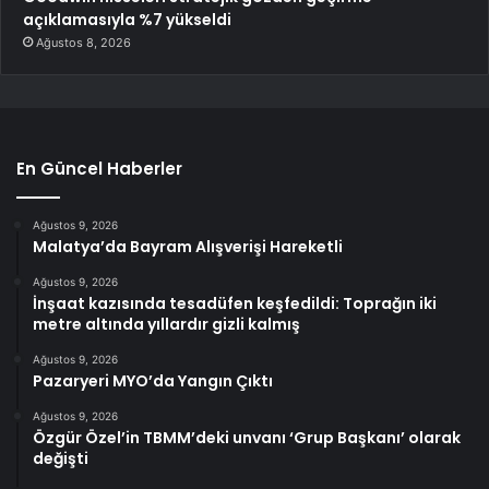
açıklamasıyla %7 yükseldi
Ağustos 8, 2026
En Güncel Haberler
Ağustos 9, 2026
Malatya’da Bayram Alışverişi Hareketli
Ağustos 9, 2026
İnşaat kazısında tesadüfen keşfedildi: Toprağın iki
metre altında yıllardır gizli kalmış
Ağustos 9, 2026
Pazaryeri MYO’da Yangın Çıktı
Ağustos 9, 2026
Özgür Özel’in TBMM’deki unvanı ‘Grup Başkanı’ olarak
değişti