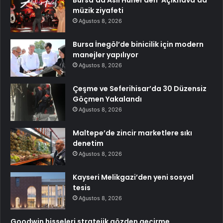
müzik ziyafeti
Ağustos 8, 2026
Bursa İnegöl’de binicilik için modern
manejler yapılıyor
Ağustos 8, 2026
Çeşme ve Seferihisar’da 30 Düzensiz
Göçmen Yakalandı
Ağustos 8, 2026
Maltepe’de zincir marketlere sıkı
denetim
Ağustos 8, 2026
Kayseri Melikgazi’den yeni sosyal
tesis
Ağustos 8, 2026
Goodwin hisseleri stratejik gözden geçirme