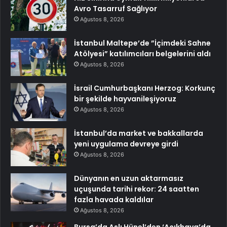
Avro Tasarruf Sağlıyor
Ağustos 8, 2026
İstanbul Maltepe’de ”İçimdeki Sahne
Atölyesi” katılımcıları belgelerini aldı
Ağustos 8, 2026
İsrail Cumhurbaşkanı Herzog: Korkunç
bir şekilde hayvanileşiyoruz
Ağustos 8, 2026
İstanbul’da market ve bakkallarda
yeni uygulama devreye girdi
Ağustos 8, 2026
Dünyanın en uzun aktarmasız
uçuşunda tarihi rekor: 24 saatten
fazla havada kaldılar
Ağustos 8, 2026
Bursa’da Aslı Hünel’den ‘Açıkhava’da