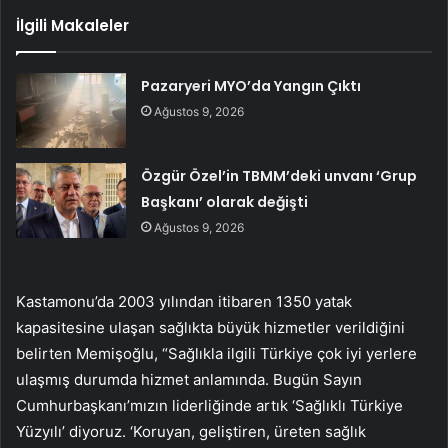
İlgili Makaleler
Pazaryeri MYO’da Yangın Çıktı
Ağustos 9, 2026
Özgür Özel’in TBMM’deki unvanı ‘Grup
Başkanı’ olarak değişti
Ağustos 9, 2026
Kastamonu’da 2003 yılından itibaren 1350 yatak
kapasitesine ulaşan sağlıkta büyük hizmetler verildiğini
belirten Memişoğlu, “Sağlıkla ilgili Türkiye çok iyi yerlere
ulaşmış durumda hizmet anlamında. Bugün Sayın
Cumhurbaşkanı’mızın liderliğinde artık ‘Sağlıklı Türkiye
Yüzyılı’ diyoruz. ‘Koruyan, geliştiren, üreten sağlık