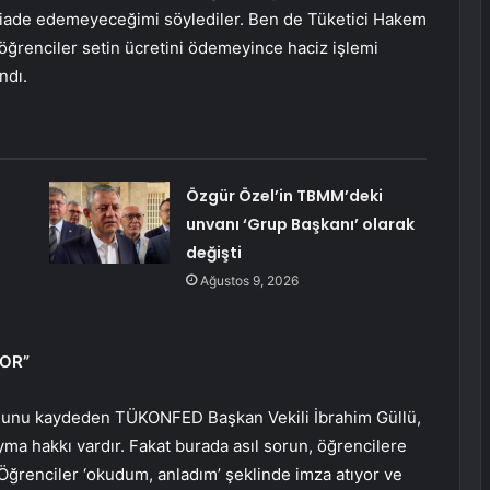
e iade edemeyeceğimi söylediler. Ben de Tüketici Hakem
öğrenciler setin ücretini ödemeyince haciz işlemi
ndı.
Özgür Özel’in TBMM’deki
unvanı ‘Grup Başkanı’ olarak
değişti
Ağustos 9, 2026
YOR”
uğunu kaydeden TÜKONFED Başkan Vekili İbrahim Güllü,
ma hakkı vardır. Fakat burada asıl sorun, öğrencilere
. Öğrenciler ‘okudum, anladım’ şeklinde imza atıyor ve