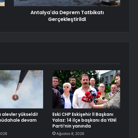
Antalya'da Deprem Tatbikatı
Gerçekleştirildi
 alevler yükseldi!
Eski CHP Eskişehir İl Başkanı
müdahale devam
Yalaz: 14 ilçe başkanı da YENİ
Parti’nin yanında
2026
Ağustos 8, 2026