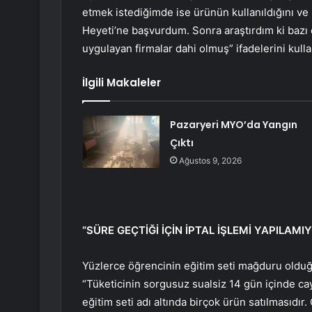
etmek istediğimde ise ürünün kullanıldığını v
Heyeti’ne başvurdum. Sonra araştırdım ki bazı 
uygulayan firmalar dahi olmuş” ifadelerini kulla
İlgili Makaleler
Pazaryeri MYO’da Yangın
Çıktı
Ağustos 9, 2026
“SÜRE GEÇTİĞİ İÇİN İPTAL İŞLEMİ YAPILAMI
Yüzlerce öğrencinin eğitim seti mağduru old
“Tüketicinin sorgusuz sualsiz 14 gün içinde cay
eğitim seti adı altında birçok ürün satılmasıdır