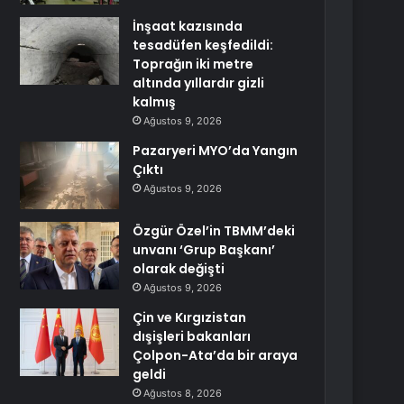
İnşaat kazısında
tesadüfen keşfedildi:
Toprağın iki metre
altında yıllardır gizli
kalmış
Ağustos 9, 2026
Pazaryeri MYO’da Yangın
Çıktı
Ağustos 9, 2026
Özgür Özel’in TBMM’deki
unvanı ‘Grup Başkanı’
olarak değişti
Ağustos 9, 2026
Çin ve Kırgızistan
dışişleri bakanları
Çolpon-Ata’da bir araya
geldi
Ağustos 8, 2026