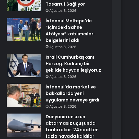
Tasarruf Sağlıyor
Ağustos 8, 2026
İstanbul Maltepe’de
”İçimdeki Sahne
Atölyesi” katılımcıları
belgelerini aldı
Ağustos 8, 2026
İsrail Cumhurbaşkanı
Herzog: Korkunç bir
şekilde hayvanileşiyoruz
Ağustos 8, 2026
İstanbul’da market ve
bakkallarda yeni
uygulama devreye girdi
Ağustos 8, 2026
Dünyanın en uzun
aktarmasız uçuşunda
tarihi rekor: 24 saatten
fazla havada kaldılar