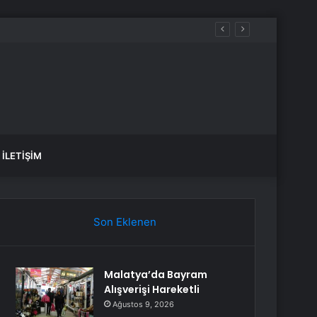
ış
İLETIŞIM
Son Eklenen
Malatya’da Bayram
Alışverişi Hareketli
Ağustos 9, 2026