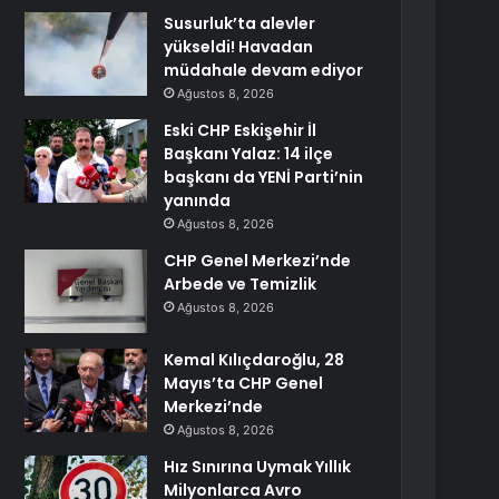
Susurluk’ta alevler
yükseldi! Havadan
müdahale devam ediyor
Ağustos 8, 2026
Eski CHP Eskişehir İl
Başkanı Yalaz: 14 ilçe
başkanı da YENİ Parti’nin
yanında
Ağustos 8, 2026
CHP Genel Merkezi’nde
Arbede ve Temizlik
Ağustos 8, 2026
Kemal Kılıçdaroğlu, 28
Mayıs’ta CHP Genel
Merkezi’nde
Ağustos 8, 2026
Hız Sınırına Uymak Yıllık
Milyonlarca Avro