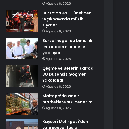
Ağustos 8, 2026
Bursa’da Aslı Hünel’den
‘Açıkhava’da müzik
ziyafeti
Ağustos 8, 2026
Bursa İnegöl’de binicilik
için modern manejler
yapılıyor
Ağustos 8, 2026
Çeşme ve Seferihisar’da
30 Düzensiz Göçmen
Yakalandı
Ağustos 8, 2026
Maltepe’de zincir
marketlere sıkı denetim
Ağustos 8, 2026
Kayseri Melikgazi’den
yeni sosyal tesis