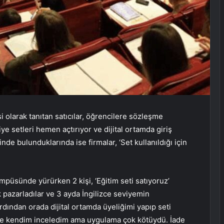
i olarak tanıtan satıcılar, öğrencilere sözleşme
ye setleri hemen açtırıyor ve dijital ortamda giriş
inde bulunduklarında ise firmalar, ‘Set kullanıldığı için
mpüsünde yürürken 2 kişi, ‘Eğitim seti satıyoruz’
 pazarladılar ve 3 ayda İngilizce seviyemin
rdından orada dijital ortamda üyeliğimi yapıp seti
mde kendim inceledim ama uygulama çok kötüydü. İade