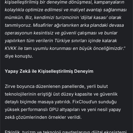
kişiselleştirilmiş bir deneyime dönüşmesi, kampanyaların
kolaylıkla optimize edilmesi ve maliyet avantajı sağlanması
mümkün. Biz, kendimizi turizmcinin ‘dijital kasası’ olarak
tanımlıyoruz. Misafirler ağırlanırken arka plandaki devasa
operasyonun kesintisiz ve güvenli çalışması ve bunlar
yapılırken tüm verilerin Türkiye sınırları içinde kalarak
KVKK ile tam uyumlu korunması en büyük önceliğimizdir
.”
diye konuştu.
Yapay Zekâ ile Kişiselleştirilmiş Deneyim
Zirve boyunca düzenlenen panellerde, yerli bulut
teknolojilerinin eriştiği üst düzey kapasite ve güvenlik
detaylı biçimde masaya yatırıldı. FixCloud’un sunduğu
yüksek performanslı GPU altyapıları ve yeni nesil yapay
zekâ çözümlerinden örnekler verildi.
Etkinlik, turizm ve teknoloji paydaşlarının dijital ekosistemi