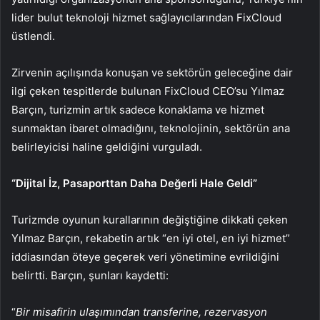
lider bulut teknoloji hizmet sağlayıcılarından FixCloud
üstlendi.
Zirvenin açılışında konuşan ve sektörün geleceğine dair
ilgi çeken tespitlerde bulunan FixCloud CEO’su Yılmaz
Barçın, turizmin artık sadece konaklama ve hizmet
sunmaktan ibaret olmadığını, teknolojinin, sektörün ana
belirleyicisi haline geldiğini vurguladı.
“Dijital İz, Pasaporttan Daha Değerli Hale Geldi”
Turizmde oyunun kurallarının değiştiğine dikkati çeken
Yılmaz Barçın, rekabetin artık “en iyi otel, en iyi hizmet”
iddiasından öteye geçerek veri yönetimine evrildiğini
belirtti. Barçın, şunları kaydetti:
“
Bir misafirin ulaşımından transferine, rezervasyon