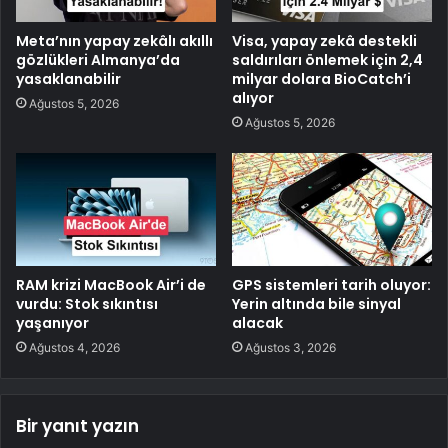
Meta’nın yapay zekâlı akıllı
Visa, yapay zekâ destekli
gözlükleri Almanya’da
saldırıları önlemek için 2,4
yasaklanabilir
milyar dolara BioCatch’i
alıyor
Ağustos 5, 2026
Ağustos 5, 2026
RAM krizi MacBook Air’i de
GPS sistemleri tarih oluyor:
vurdu: Stok sıkıntısı
Yerin altında bile sinyal
yaşanıyor
alacak
Ağustos 4, 2026
Ağustos 3, 2026
Bir yanıt yazın