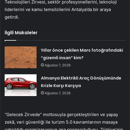
Teknolojileri Zirvesi, sektör profesyonellerini, teknoloji
liderlerini ve kamu temsilcilerini Antalya’da bir araya
getirdi.
İlgili Makaleler
Yıllar önce çekilen Mars fotoğrafındaki
“gizemli insan” kim?
Ağustos 7, 2026
Almanya Elektrikli Araç Dönüşümünde
Krizle Karşı Karşıya
Ağustos 7, 2026
“Gelecek Zirvede” mottosuyla gerçekleştirilen ve yapay
zekâ, veri güvenliği ile turizm 5.0 kavramlarının masaya
yatırıldığı organizasyonun ana sponsorluğunu, Türkiye’nin