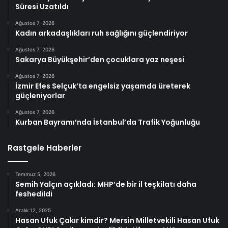
Süresi Uzatıldı
Ağustos 7, 2026
Kadın arkadaşlıkları ruh sağlığını güçlendiriyor
Ağustos 7, 2026
Sakarya Büyükşehir’den çocuklara yaz neşesi
Ağustos 7, 2026
İzmir Efes Selçuk’ta engelsiz yaşamda üreterek
güçleniyorlar
Ağustos 7, 2026
Kurban Bayramı’nda İstanbul’da Trafik Yoğunluğu
Rastgele Haberler
Temmuz 5, 2026
Semih Yalçın açıkladı: MHP’de bir il teşkilatı daha
feshedildi
Aralık 12, 2025
Hasan Ufuk Çakır kimdir? Mersin Milletvekili Hasan Ufuk