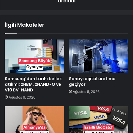
araladı
İlgili Makaleler
Samsung’dan tarihi bellek
Sanayi dijital üretime
atılımı: zHBM, zNAND-O ve
geçiyor
V10 BV-NAND
Ağustos 5, 2026
Ağustos 6, 2026