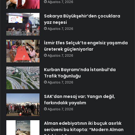
Ağustos 7, 2026
Sakarya Büyükşehir’den çocuklara
yaz neşesi
Ağustos 7, 2026
İzmir Efes Selçuk’ta engelsiz yaşamda
üreterek güçleniyorlar
Ağustos 7, 2026
Kurban Bayramı’nda İstanbul’da
Trafik Yoğunluğu
Ağustos 7, 2026
SAK’dan mesaj var; Yangın değil,
farkındalık yayalım
Ağustos 7, 2026
Alman edebiyatının iki buçuk asırlık
serüveni bu kitapta: “Modern Alman