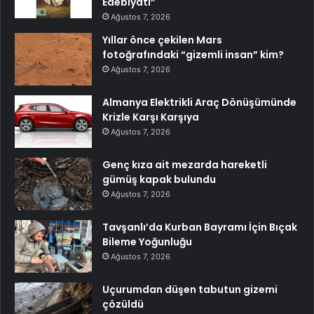
Edebiyatı”
Ağustos 7, 2026
Yıllar önce çekilen Mars
fotoğrafındaki “gizemli insan” kim?
Ağustos 7, 2026
Almanya Elektrikli Araç Dönüşümünde
Krizle Karşı Karşıya
Ağustos 7, 2026
Genç kıza ait mezarda hareketli
gümüş kapak bulundu
Ağustos 7, 2026
Tavşanlı’da Kurban Bayramı İçin Bıçak
Bileme Yoğunluğu
Ağustos 7, 2026
Uçurumdan düşen tabutun gizemi
çözüldü