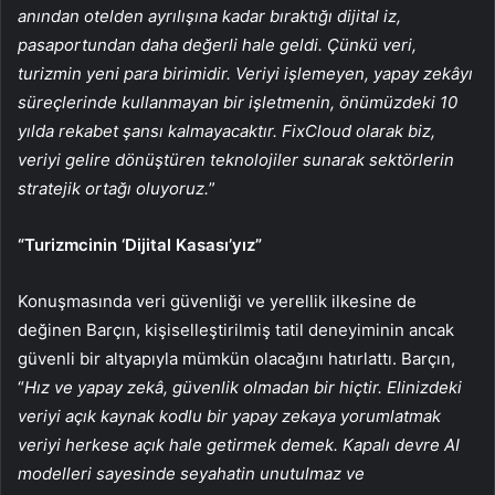
anından otelden ayrılışına kadar bıraktığı dijital iz,
pasaportundan daha değerli hale geldi. Çünkü veri,
turizmin yeni para birimidir. Veriyi işlemeyen, yapay zekâyı
süreçlerinde kullanmayan bir işletmenin, önümüzdeki 10
yılda rekabet şansı kalmayacaktır. FixCloud olarak biz,
veriyi gelire dönüştüren teknolojiler sunarak sektörlerin
stratejik ortağı oluyoruz.
”
“Turizmcinin ‘Dijital Kasası’yız”
Konuşmasında veri güvenliği ve yerellik ilkesine de
değinen Barçın, kişiselleştirilmiş tatil deneyiminin ancak
güvenli bir altyapıyla mümkün olacağını hatırlattı. Barçın,
“
Hız ve yapay zekâ, güvenlik olmadan bir hiçtir. Elinizdeki
veriyi açık kaynak kodlu bir yapay zekaya yorumlatmak
veriyi herkese açık hale getirmek demek. Kapalı devre AI
modelleri sayesinde seyahatin unutulmaz ve