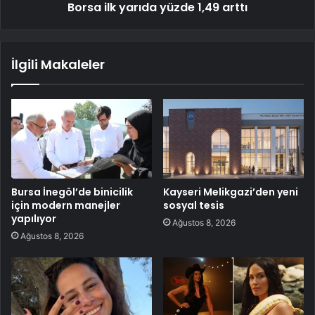
Borsa ilk yarıda yüzde 1,49 arttı
İlgili Makaleler
Bursa İnegöl’de binicilik
Kayseri Melikgazi’den yeni
için modern manejler
sosyal tesis
yapılıyor
Ağustos 8, 2026
Ağustos 8, 2026