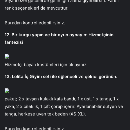
Siyahı özel gecelerde gelinliğin altına giyebilirsin. Farklı
renk seçenekleri de mevcuttur.
Buradan kontrol edebilirsiniz.
12. Bir kurgu yapın ve bir oyun oynayın: Hizmetçinin
fantezisi
Hizmetçi bayan kostümleri için tıklayınız.
13. Lolita İç Giyim seti ile eğlenceli ve çekici görünün.
paket; 2 x tavşan kulaklı kafa bandı, 1 x üst, 1 x tanga, 1 x
yaka, 2 x bileklik, 1 çift çorap içerir. Ayarlanabilir sütyen ve
tanga, herkese uyan tek beden (XS-XL).
Buradan kontrol edebilirsiniz.