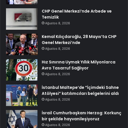
CHP Genel Merkezi’nde Arbede ve
Temizlik
Ağustos 8, 2026
Kemal Kılıçdaroğlu, 28 Mayıs’ta CHP
Genel Merkezi’nde
Ağustos 8, 2026
Hız Sınırına Uymak Yıllık Milyonlarca
Avro Tasarruf Sağlıyor
Ağustos 8, 2026
İstanbul Maltepe’de ”İçimdeki Sahne
Atölyesi” katılımcıları belgelerini aldı
Ağustos 8, 2026
İsrail Cumhurbaşkanı Herzog: Korkunç
bir şekilde hayvanileşiyoruz
Ağustos 8, 2026