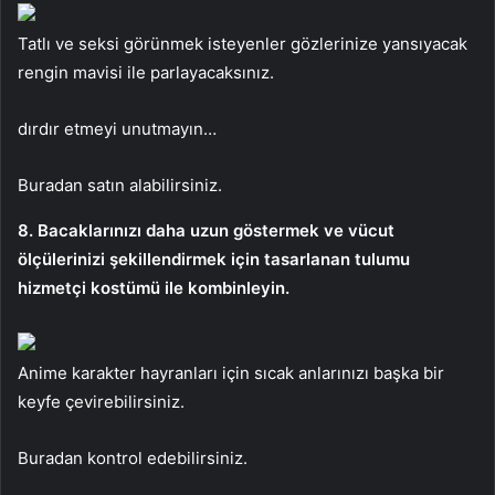
Tatlı ve seksi görünmek isteyenler gözlerinize yansıyacak
rengin mavisi ile parlayacaksınız.
dırdır etmeyi unutmayın…
Buradan satın alabilirsiniz.
8. Bacaklarınızı daha uzun göstermek ve vücut
ölçülerinizi şekillendirmek için tasarlanan tulumu
hizmetçi kostümü ile kombinleyin.
Anime karakter hayranları için sıcak anlarınızı başka bir
keyfe çevirebilirsiniz.
Buradan kontrol edebilirsiniz.