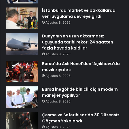
İstanbul’da market ve bakkallarda
yeni uygulama devreye girdi
Ağustos 8, 2026
Dünyanın en uzun aktarmasız
uçuşunda tarihi rekor: 24 saatten
fazla havada kaldılar
Ağustos 8, 2026
Bursa’da Aslı Hünel’den ‘Açıkhava’da
müzik ziyafeti
Ağustos 8, 2026
Bursa İnegöl’de binicilik için modern
manejler yapılıyor
Ağustos 8, 2026
Çeşme ve Seferihisar’da 30 Düzensiz
Göçmen Yakalandı
Ağustos 8, 2026