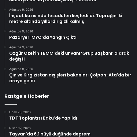
Ağustos 9, 2026
İnşaat kazısında tesadüfen keşfedildi: Toprağın iki
metre altında yıllardır gizli kalmış
Ağustos 9, 2026
Pazaryeri MYO’da Yangın Çıktı
Ağustos 9, 2026
Özgür Özel’in TBMM’deki unvanı ‘Grup Başkanı’ olarak
değişti
Ağustos 8, 2026
Çin ve Kırgızistan dışişleri bakanları Çolpon-Ata’da bir
araya geldi
Rastgele Haberler
Ocak 26, 2026
TDT Toplantısı Bakü’de Yapıldı
Nisan 17, 2026
Tayvan’da 6.1 büyüklüğünde deprem