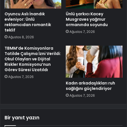
Oyuncu Aslı İnandık
Ünlü şarkıcı Kacey
evleniyor: Ünlü
Musgraves yağmur
reklamcıdan romantik
ormanında soyundu
teklif
Ağustos 7, 2026
Ağustos 8, 2026
TBMM’de Komisyonlara
Tatilde Çalışma İzni Verildi:
Okul Olayları ve Dijital
Riskler Komisyonu’nun
Görev Süresi Uzatıldı
Ağustos 7, 2026
Kadın arkadaşlıkları ruh
sağlığını güçlendiriyor
Ağustos 7, 2026
Bir yanıt yazın