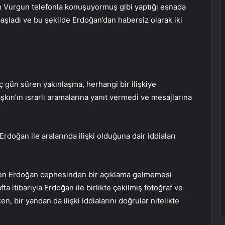
n Vurgun telefonla konuşuyormuş gibi yaptığı esnada
şladı ve bu şekilde Erdoğan’dan habersiz olarak iki
ç gün süren yakınlaşma, herhangi bir ilişkiye
kın’ın ısrarlı aramalarına yanıt vermedi ve mesajlarına
doğan ile aralarında ilişki olduğuna dair iddiaları
en Erdoğan cephesinden bir açıklama gelmemesi
 itibarıyla Erdoğan ile birlikte çekilmiş fotoğraf ve
, bir yandan da ilişki iddialarını doğrular nitelikte