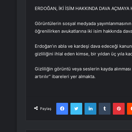
ERDOĞAN, İKİ İSİM HAKKINDA DAVA AÇMAYA
Görüntülerin sosyal medyada yayımlanmasının 
öğrenilirken avukatlarına iki isim hakkında dava 
Erdoğan’ın abla ve kardeşi dava edeceği kanu
gizliliğini ihlal eden kimse, bir yıldan üç yıla ka
Gizliliğin görüntü veya seslerin kayda alınması 
artırılır” ibareleri yer almakta.
Facebook
Twitter
LinkedIn
Tumblr
Pint
Paylaş