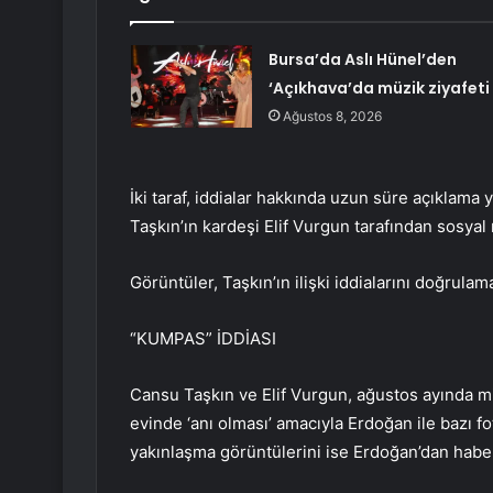
Bursa’da Aslı Hünel’den
‘Açıkhava’da müzik ziyafeti
Ağustos 8, 2026
İki taraf, iddialar hakkında uzun süre açıklama
Taşkın’ın kardeşi Elif Vurgun tarafından sosya
Görüntüler, Taşkın’ın ilişki iddialarını doğrula
“KUMPAS” İDDİASI
Cansu Taşkın ve Elif Vurgun, ağustos ayında misaf
evinde ‘anı olması’ amacıyla Erdoğan ile bazı fo
yakınlaşma görüntülerini ise Erdoğan’dan haber