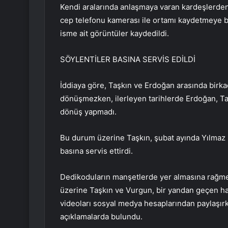
Kendi aralarında anlaşmaya varan kardeşlerde
cep telefonu kamerası ile ortamı kaydetmeye ba
isme ait görüntüler kaydedildi.
SÖYLENTİLER BASINA SERVİS EDİLDİ
İddiaya göre, Taşkın ve Erdoğan arasında birka
dönüşmezken, ilerleyen tarihlerde Erdoğan, Taş
dönüş yapmadı.
Bu durum üzerine Taşkın, şubat ayında Yılmaz Er
basına servis ettirdi.
Dedikoduların manşetlerde yer almasına rağm
üzerine Taşkın ve Vurgun, bir yandan geçen hafta
videoları sosyal medya hesaplarından paylaşırken
açıklamalarda bulundu.