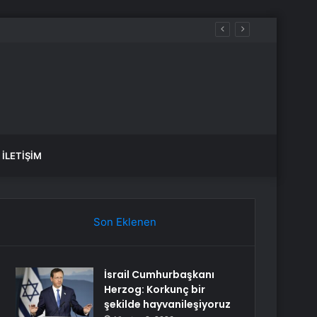
İLETIŞIM
Son Eklenen
İsrail Cumhurbaşkanı
Herzog: Korkunç bir
şekilde hayvanileşiyoruz