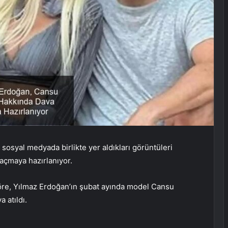
osyal medyada birlikte yer aldıkları görüntüleri
açmaya hazırlanıyor.
göre, Yılmaz Erdoğan’ın şubat ayında model Cansu
a atıldı.