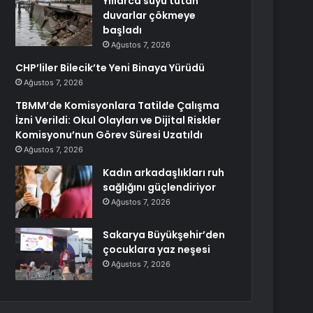
Yıllarca suyu tutan
duvarlar çökmeye
başladı
Ağustos 7, 2026
CHP’liler Bilecik’te Yeni Binaya Yürüdü
Ağustos 7, 2026
TBMM’de Komisyonlara Tatilde Çalışma
İzni Verildi: Okul Olayları ve Dijital Riskler
Komisyonu’nun Görev Süresi Uzatıldı
Ağustos 7, 2026
Kadın arkadaşlıkları ruh
sağlığını güçlendiriyor
Ağustos 7, 2026
Sakarya Büyükşehir’den
çocuklara yaz neşesi
Ağustos 7, 2026