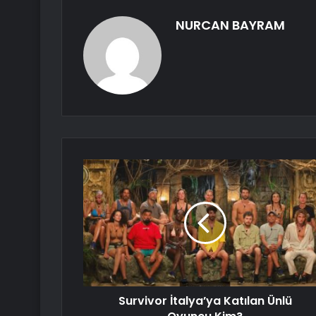
NURCAN BAYRAM
Survivor İtalya’ya Katılan Ünlü