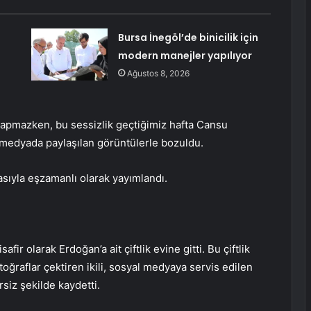
Bursa İnegöl’de binicilik için
modern manejler yapılıyor
Ağustos 8, 2026
 yapmazken, bu sessizlik geçtiğimiz hafta Cansu
l medyada paylaşılan görüntülerle bozuldu.
masıyla eşzamanlı olarak yayımlandı.
ir olarak Erdoğan’a ait çiftlik evine gitti. Bu çiftlik
toğraflar çektiren ikili, sosyal medyaya servis edilen
siz şekilde kaydetti.