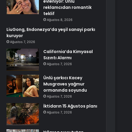
evleniyor: Ünlü
reklamcıdan romantik
teklif
Ağustos 8, 2026
LiuGong, Endonezya’da yeşil sanayi parkı
kuruyor
Ağustos 7, 2026
California’da Kimyasal
Sızıntı Alarmı
Ağustos 7, 2026
Ünlü şarkıcı Kacey
Musgraves yağmur
ormanında soyundu
Ağustos 7, 2026
İktidarın 15 Ağustos planı
Ağustos 7, 2026