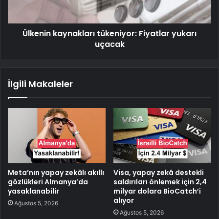
Ülkenin kaynakları tükeniyor: Fiyatlar yukarı
uçacak
İlgili Makaleler
Meta’nın yapay zekâlı akıllı
Visa, yapay zekâ destekli
gözlükleri Almanya’da
saldırıları önlemek için 2,4
yasaklanabilir
milyar dolara BioCatch’i
alıyor
Ağustos 5, 2026
Ağustos 5, 2026