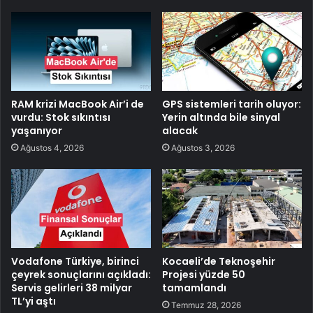
RAM krizi MacBook Air’i de
GPS sistemleri tarih oluyor:
vurdu: Stok sıkıntısı
Yerin altında bile sinyal
yaşanıyor
alacak
Ağustos 4, 2026
Ağustos 3, 2026
Vodafone Türkiye, birinci
Kocaeli’de Teknoşehir
çeyrek sonuçlarını açıkladı:
Projesi yüzde 50
Servis gelirleri 38 milyar
tamamlandı
TL’yi aştı
Temmuz 28, 2026