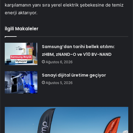
karşılamanın yanı sıra yerel elektrik şebekesine de temiz
enerji aktarıyor.
İlgili Makaleler
Samsung’dan tarihi bellek atılımı:
zHBM, zNAND-O ve V10 BV-NAND
Ağustos 6, 2026
Sanayi dijital üretime geçiyor
Ağustos 5, 2026