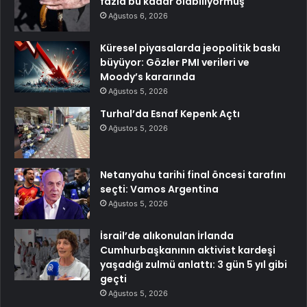
fazla bu kadar olabiliyormuş
Ağustos 6, 2026
Küresel piyasalarda jeopolitik baskı
büyüyor: Gözler PMI verileri ve
Moody’s kararında
Ağustos 5, 2026
Turhal’da Esnaf Kepenk Açtı
Ağustos 5, 2026
Netanyahu tarihi final öncesi tarafını
seçti: Vamos Argentina
Ağustos 5, 2026
İsrail’de alıkonulan İrlanda
Cumhurbaşkanının aktivist kardeşi
yaşadığı zulmü anlattı: 3 gün 5 yıl gibi
geçti
Ağustos 5, 2026