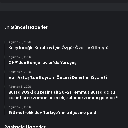
En Güncel Haberler
Ağustos 6, 2026
Kılıçdaroğlu Kurultay İçin Özgür Özel ile Görüştü
Ağustos 6, 2026
CHP’den Bahçelievler’de Yürüyüş
Ağustos 6, 2026
Vali Aktaş’tan Bayram Öncesi Denetim Ziyareti
Ağustos 6, 2026
Bursa BUSKİ su kesintisi! 20-21 Temmuz Bursa’da su
kesintisi ne zaman bitecek, sular ne zaman gelecek?
Ağustos 6, 2026
193 metrelik dev Türkiye’nin o ilçesine geldi
Rastgele Haberler