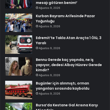
mesajı götüren benim!’
Ağustos 9, 2026
Kurban Bayramı Arifesinde Pazar
Yoğunluğu
Ağustos 9, 2026
Edremit’te Takla Atan Araçta 1 Ölü, 3
Yaralı
Ağustos 9, 2026
Bennu Gerede kaç yaşında, ne iş
yapıyor, dedesi Albay Hüsrev Gerede
kimdir?
Ağustos 9, 2026
Bugünler için alınmıştı, orman
yangınları sırasında kayboldu
Ağustos 9, 2026
Bursa’da Kestane Gal Arısına Karşı