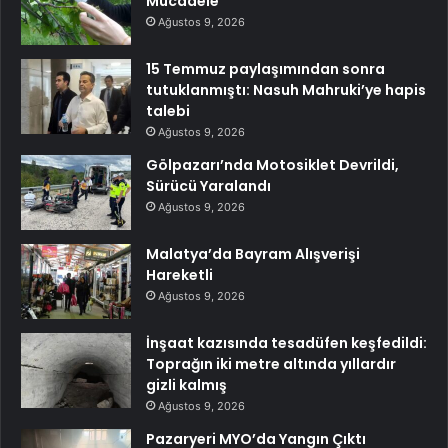
Mücadele
Ağustos 9, 2026
15 Temmuz paylaşımından sonra
tutuklanmıştı: Nasuh Mahruki’ye hapis
talebi
Ağustos 9, 2026
Gölpazarı’nda Motosiklet Devrildi,
Sürücü Yaralandı
Ağustos 9, 2026
Malatya’da Bayram Alışverişi
Hareketli
Ağustos 9, 2026
İnşaat kazısında tesadüfen keşfedildi:
Toprağın iki metre altında yıllardır
gizli kalmış
Ağustos 9, 2026
Pazaryeri MYO’da Yangın Çıktı