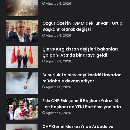
Ağustos 9, 2026
Özgür Özel’in TBMM’deki unvanı ‘Grup
Başkanı’ olarak değişti
Ağustos 9, 2026
Çin ve Kırgızistan dışişleri bakanları
Çolpon-Ata’da bir araya geldi
Ağustos 8, 2026
Susurluk’ta alevler yükseldi! Havadan
müdahale devam ediyor
Ağustos 8, 2026
Eski CHP Eskişehir İl Başkanı Yalaz: 14
ilçe başkanı da YENİ Parti’nin yanında
Ağustos 8, 2026
CHP Genel Merkezi’nde Arbede ve