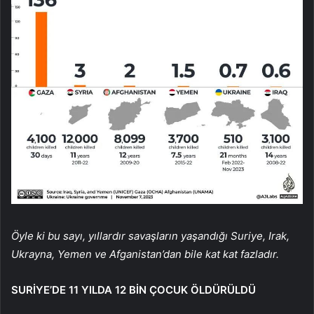
Öyle ki bu sayı, yıllardır savaşların yaşandığı Suriye, Irak,
Ukrayna, Yemen ve Afganistan’dan bile kat kat fazladır.
SURİYE’DE 11 YILDA 12 BİN ÇOCUK ÖLDÜRÜLDÜ