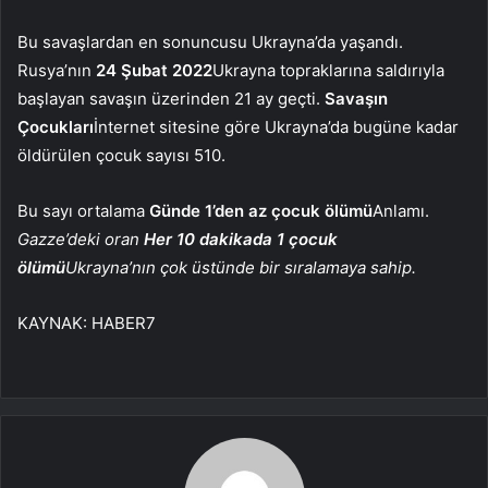
Bu savaşlardan en sonuncusu Ukrayna’da yaşandı.
Rusya’nın
24 Şubat 2022
Ukrayna topraklarına saldırıyla
başlayan savaşın üzerinden 21 ay geçti.
Savaşın
Çocukları
İnternet sitesine göre Ukrayna’da bugüne kadar
öldürülen çocuk sayısı 510.
Bu sayı ortalama
Günde 1’den az çocuk ölümü
Anlamı.
Gazze’deki oran
Her 10 dakikada 1 çocuk
ölümü
Ukrayna’nın çok üstünde bir sıralamaya sahip.
KAYNAK:
HABER7