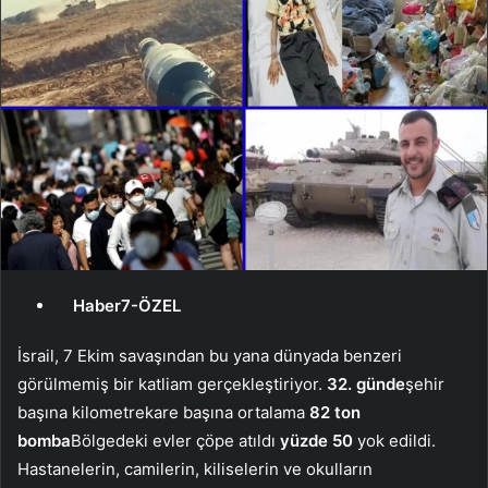
Haber7-ÖZEL
İsrail, 7 Ekim savaşından bu yana dünyada benzeri
görülmemiş bir katliam gerçekleştiriyor.
32. günde
şehir
başına kilometrekare başına ortalama
82 ton
bomba
Bölgedeki evler çöpe atıldı
yüzde 50
yok edildi.
Hastanelerin, camilerin, kiliselerin ve okulların