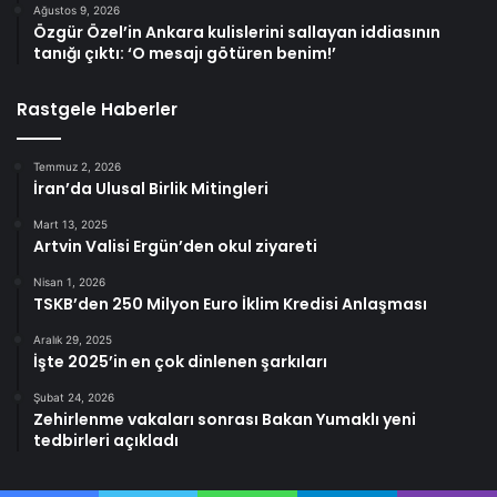
Ağustos 9, 2026
Özgür Özel’in Ankara kulislerini sallayan iddiasının
tanığı çıktı: ‘O mesajı götüren benim!’
Rastgele Haberler
Temmuz 2, 2026
İran’da Ulusal Birlik Mitingleri
Mart 13, 2025
Artvin Valisi Ergün’den okul ziyareti
Nisan 1, 2026
TSKB’den 250 Milyon Euro İklim Kredisi Anlaşması
Aralık 29, 2025
İşte 2025’in en çok dinlenen şarkıları
Şubat 24, 2026
Zehirlenme vakaları sonrası Bakan Yumaklı yeni
tedbirleri açıkladı