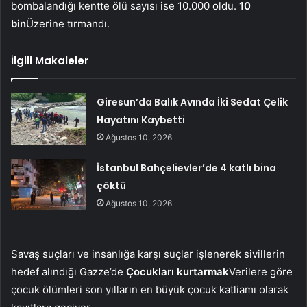
bombalandığı kentte ölü sayısı ise 10.000 oldu.
10
bin
Üzerine tırmandı.
İlgili Makaleler
Giresun’da Balık Avında İki Sedat Çelik
Hayatını Kaybetti
Ağustos 10, 2026
İstanbul Bahçelievler’de 4 katlı bina
çöktü
Ağustos 10, 2026
Savaş suçları ve insanlığa karşı suçlar işlenerek sivillerin
hedef alındığı Gazze’de
Çocukları kurtarmak
Verilere göre
çocuk ölümleri son yılların en büyük çocuk katliamı olarak