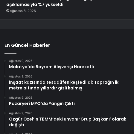
açıklamasıyla %7 yükseldi
Ağustos 8, 2026
En Güncel Haberler
Ağustos 9, 2026
Malatya’da Bayram Alışverişi Hareketli
Ağustos 9, 2026
İnşaat kazısında tesadüfen keşfedildi: Toprağın iki
metre altında yıllardır gizli kalmış
Ağustos 9, 2026
Pazaryeri MYO’da Yangın Çıktı
Ağustos 9, 2026
Özgür Özel’in TBMM’deki unvanı ‘Grup Başkanı’ olarak
değişti