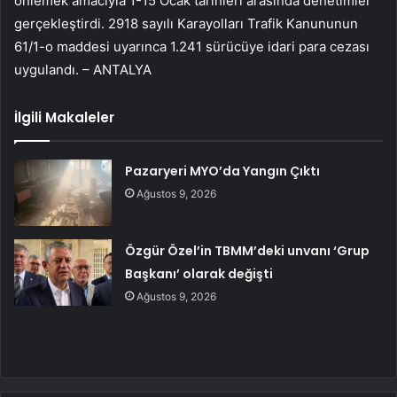
önlemek amacıyla 1-15 Ocak tarihleri ​​arasında denetimler
gerçekleştirdi. 2918 sayılı Karayolları Trafik Kanununun
61/1-o maddesi uyarınca 1.241 sürücüye idari para cezası
uygulandı. – ANTALYA
İlgili Makaleler
Pazaryeri MYO’da Yangın Çıktı
Ağustos 9, 2026
Özgür Özel’in TBMM’deki unvanı ‘Grup
Başkanı’ olarak değişti
Ağustos 9, 2026