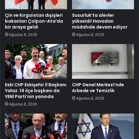
Çin ve Kırgızistan dışişleri
Susurluk’ta alevler
bakanları Çolpon-Ata’da
yükseldi! Havadan
bir araya geldi
müdahale devam ediyor
Ağustos 8, 2026
Ağustos 8, 2026
Eski CHP Eskişehir İl Başkanı
CHP Genel Merkezi’nde
Yalaz: 14 ilçe başkanı da
Arbede ve Temizlik
YENİ Parti’nin yanında
Ağustos 8, 2026
Ağustos 8, 2026