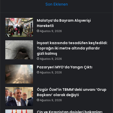
Son Eklenen
Malatya’da Bayram Alışverişi
Hareketli
Ağustos 9, 2026
İnşaat kazısında tesadüfen keşfedildi:
Toprağın iki metre altında yıllardır
gizli kalmış
Ağustos 9, 2026
Pazaryeri MYO’da Yangın Çıktı
Ağustos 9, 2026
Özgür Özel’in TBMM’deki unvanı ‘Grup
Başkanı’ olarak değişti
Ağustos 9, 2026
Çin ve Kırgızistan dışişleri bakanları