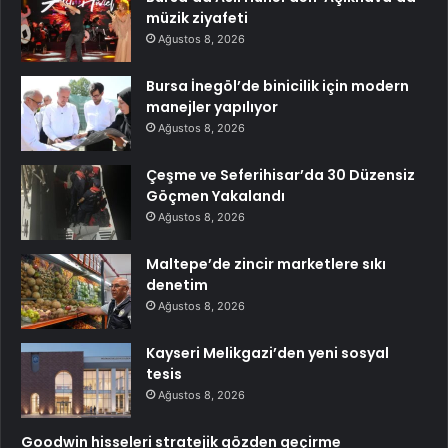
müzik ziyafeti
Ağustos 8, 2026
Bursa İnegöl’de binicilik için modern
manejler yapılıyor
Ağustos 8, 2026
Çeşme ve Seferihisar’da 30 Düzensiz
Göçmen Yakalandı
Ağustos 8, 2026
Maltepe’de zincir marketlere sıkı
denetim
Ağustos 8, 2026
Kayseri Melikgazi’den yeni sosyal
tesis
Ağustos 8, 2026
Goodwin hisseleri stratejik gözden geçirme