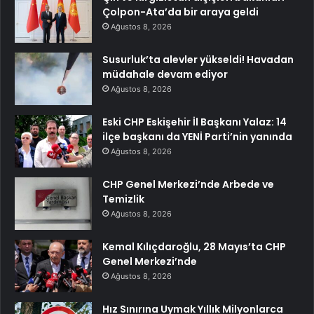
Çolpon-Ata’da bir araya geldi
Ağustos 8, 2026
Susurluk’ta alevler yükseldi! Havadan
müdahale devam ediyor
Ağustos 8, 2026
Eski CHP Eskişehir İl Başkanı Yalaz: 14
ilçe başkanı da YENİ Parti’nin yanında
Ağustos 8, 2026
CHP Genel Merkezi’nde Arbede ve
Temizlik
Ağustos 8, 2026
Kemal Kılıçdaroğlu, 28 Mayıs’ta CHP
Genel Merkezi’nde
Ağustos 8, 2026
Hız Sınırına Uymak Yıllık Milyonlarca