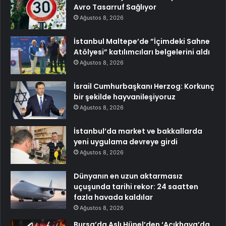
Avro Tasarruf Sağlıyor
Ağustos 8, 2026
İstanbul Maltepe’de ”İçimdeki Sahne
Atölyesi” katılımcıları belgelerini aldı
Ağustos 8, 2026
İsrail Cumhurbaşkanı Herzog: Korkunç
bir şekilde hayvanileşiyoruz
Ağustos 8, 2026
İstanbul’da market ve bakkallarda
yeni uygulama devreye girdi
Ağustos 8, 2026
Dünyanın en uzun aktarmasız
uçuşunda tarihi rekor: 24 saatten
fazla havada kaldılar
Ağustos 8, 2026
Bursa’da Aslı Hünel’den ‘Açıkhava’da