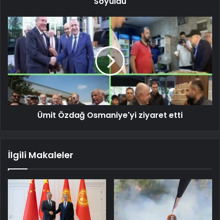
Soyuldu
Ümit Özdağ Osmaniye'yi ziyaret etti
İlgili Makaleler