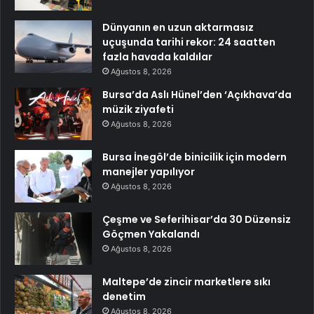
Dünyanın en uzun aktarmasız
uçuşunda tarihi rekor: 24 saatten
fazla havada kaldılar
Ağustos 8, 2026
Bursa’da Aslı Hünel’den ‘Açıkhava’da
müzik ziyafeti
Ağustos 8, 2026
Bursa İnegöl’de binicilik için modern
manejler yapılıyor
Ağustos 8, 2026
Çeşme ve Seferihisar’da 30 Düzensiz
Göçmen Yakalandı
Ağustos 8, 2026
Maltepe’de zincir marketlere sıkı
denetim
Ağustos 8, 2026