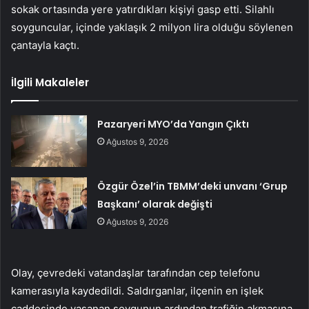
sokak ortasında yere yatırdıkları kişiyi gasp etti. Silahlı
soyguncular, içinde yaklaşık 2 milyon lira olduğu söylenen
çantayla kaçtı.
İlgili Makaleler
Pazaryeri MYO’da Yangın Çıktı
Ağustos 9, 2026
Özgür Özel’in TBMM’deki unvanı ‘Grup
Başkanı’ olarak değişti
Ağustos 9, 2026
Olay, çevredeki vatandaşlar tarafından cep telefonu
kamerasıyla kaydedildi. Saldırganlar, ilçenin en işlek
caddesinde yaşanan soygunun ardından trafiğin akmasına