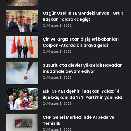
Özgür Özel’in TBMM’deki unvanı ‘Grup
Başkanı’ olarak değişti
Ağustos 9, 2026
Çin ve Kırgızistan dışişleri bakanları
Çolpon-Ata’da bir araya geldi
Ağustos 8, 2026
Susurluk’ta alevler yükseldi! Havadan
müdahale devam ediyor
Ağustos 8, 2026
Eski CHP Eskişehir İl Başkanı Yalaz: 14
ilçe başkanı da YENİ Parti’nin yanında
Ağustos 8, 2026
CHP Genel Merkezi’nde Arbede ve
Temizlik
Ağustos 8, 2026