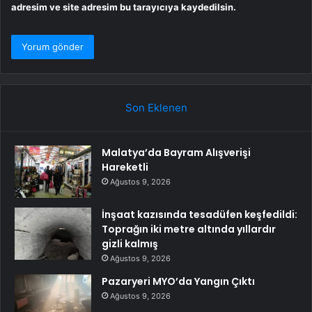
adresim ve site adresim bu tarayıcıya kaydedilsin.
Son Eklenen
Malatya’da Bayram Alışverişi
Hareketli
Ağustos 9, 2026
İnşaat kazısında tesadüfen keşfedildi:
Toprağın iki metre altında yıllardır
gizli kalmış
Ağustos 9, 2026
Pazaryeri MYO’da Yangın Çıktı
Ağustos 9, 2026