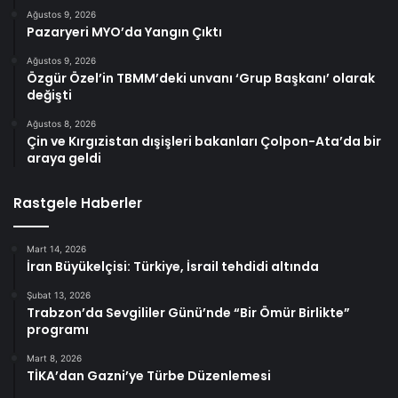
Ağustos 9, 2026
Pazaryeri MYO’da Yangın Çıktı
Ağustos 9, 2026
Özgür Özel’in TBMM’deki unvanı ‘Grup Başkanı’ olarak
değişti
Ağustos 8, 2026
Çin ve Kırgızistan dışişleri bakanları Çolpon-Ata’da bir
araya geldi
Rastgele Haberler
Mart 14, 2026
İran Büyükelçisi: Türkiye, İsrail tehdidi altında
Şubat 13, 2026
Trabzon’da Sevgililer Günü’nde “Bir Ömür Birlikte”
programı
Mart 8, 2026
TİKA’dan Gazni’ye Türbe Düzenlemesi