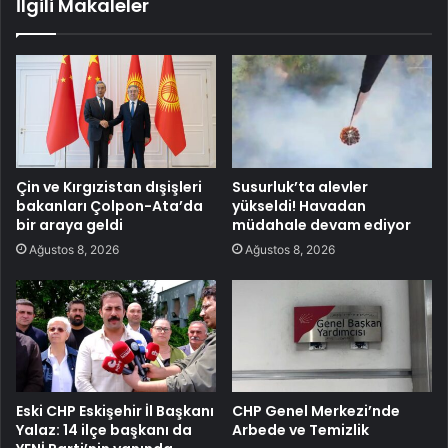
İlgili Makaleler
Çin ve Kırgızistan dışişleri
Susurluk’ta alevler
bakanları Çolpon-Ata’da
yükseldi! Havadan
bir araya geldi
müdahale devam ediyor
Ağustos 8, 2026
Ağustos 8, 2026
Eski CHP Eskişehir İl Başkanı
CHP Genel Merkezi’nde
Yalaz: 14 ilçe başkanı da
Arbede ve Temizlik