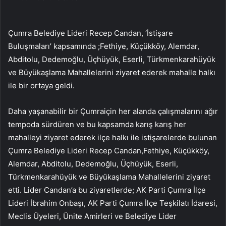
Çumra Belediye Lideri Recep Candan, ‘İstişare
Buluşmaları’ kapsamında ;Fethiye, Küçükköy, Alemdar,
Abditolu, Dedemoğlu, Üçhüyük, Eserli, Türkmenkarahüyük
ve Büyükaşlama Mahallelerini ziyaret ederek mahalle halkı
ile bir ortaya geldi.
Daha yaşanabilir bir Çumraiçin her alanda çalışmalarını ağır
tempoda sürdüren ve bu kapsamda karış karış her
mahalleyi ziyaret ederek ilçe halkı ile istişarelerde bulunan
Çumra Belediye Lideri Recep Candan,Fethiye, Küçükköy,
Alemdar, Abditolu, Dedemoğlu, Üçhüyük, Eserli,
Türkmenkarahüyük ve Büyükaşlama Mahallelerini ziyaret
etti. Lider Candan’a bu ziyaretlerde; AK Parti Çumra İlçe
Lideri İbrahim Onbaşı, AK Parti Çumra İlçe Teşkilatı İdaresi,
Meclis Üyeleri, Ünite Amirleri ve Belediye Lider