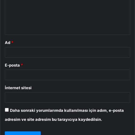
u
m
*
Ad
*
E-posta
*
İnternet sitesi
Daha sonraki yorumlarımda kullanılması için adım, e-posta
adresim ve site adresim bu tarayıcıya kaydedilsin.