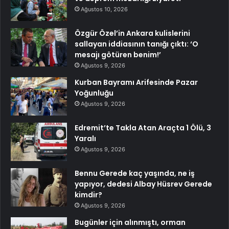
Ağustos 10, 2026
Özgür Özel’in Ankara kulislerini
sallayan iddiasının tanığı çıktı: ‘O
mesajı götüren benim!’
Ağustos 9, 2026
Kurban Bayramı Arifesinde Pazar
Yoğunluğu
Ağustos 9, 2026
Edremit’te Takla Atan Araçta 1 Ölü, 3
Yaralı
Ağustos 9, 2026
Bennu Gerede kaç yaşında, ne iş
yapıyor, dedesi Albay Hüsrev Gerede
kimdir?
Ağustos 9, 2026
Bugünler için alınmıştı, orman