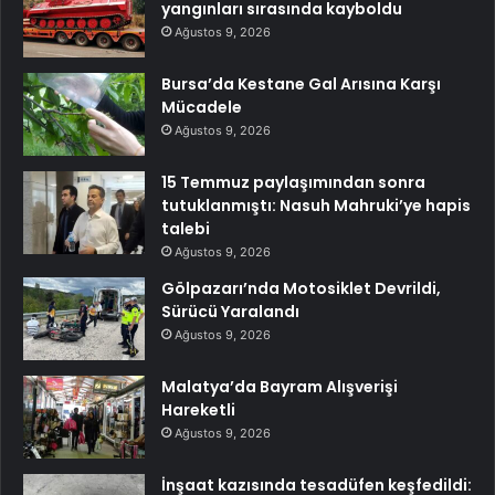
yangınları sırasında kayboldu
Ağustos 9, 2026
Bursa’da Kestane Gal Arısına Karşı
Mücadele
Ağustos 9, 2026
15 Temmuz paylaşımından sonra
tutuklanmıştı: Nasuh Mahruki’ye hapis
talebi
Ağustos 9, 2026
Gölpazarı’nda Motosiklet Devrildi,
Sürücü Yaralandı
Ağustos 9, 2026
Malatya’da Bayram Alışverişi
Hareketli
Ağustos 9, 2026
İnşaat kazısında tesadüfen keşfedildi: