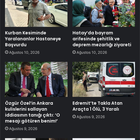
Kurban Kesiminde
Hatay’da bayram
Yaralananlar Hastaneye
arifesinde şehitlik ve
Başvurdu
deprem mezarlığı ziyareti
Ağustos 10, 2026
Ağustos 10, 2026
Özgür Özel’in Ankara
Edremit’te Takla Atan
kulislerini sallayan
Araçta 1 Ölü, 3 Yaralı
iddiasının tanığı çıktı: ‘O
Ağustos 9, 2026
mesajı götüren benim!’
Ağustos 9, 2026