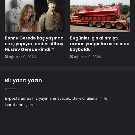
Bennu Gerede kaç yaşında,
Bugünler için alınmıştı,
ne iş yapıyor, dedesi Albay
orman yangınları sırasında
Hüsrev Gerede kimdir?
kayboldu
Ağustos 9, 2026
Ağustos 9, 2026
Bir yanıt yazın
E-posta adresiniz yayınlanmayacak.
Gerekli alanlar
*
ile
işaretlenmişlerdir
Y
o
r