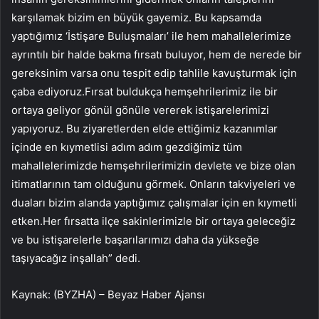
karşılamak bizim en büyük gayemiz. Bu kapsamda
yaptığımız ‘İstişare Buluşmaları’ ile hem mahallelerimize
ayrıntılı bir halde bakma fırsatı buluyor, hem de nerede bir
gereksinim varsa onu tespit edip tahlile kavuşturmak için
çaba ediyoruz.Fırsat buldukça hemşehrilerimiz ile bir
ortaya geliyor gönül gönüle vererek istişarelerimizi
yapıyoruz. Bu ziyaretlerden elde ettiğimiz kazanımlar
içinde en kıymetlisi adım adım gezdiğimiz tüm
mahallelerimizde hemşehrilerimizin devlete ve bize olan
itimatlarının tam olduğunu görmek. Onların takviyeleri ve
duaları bizim alanda yaptığımız çalışmalar için en kıymetli
etken.Her fırsatta ilçe sakinlerimizle bir ortaya geleceğiz
ve bu istişarelerle başarılarımızı daha da yükseğe
taşıyacağız inşallah” dedi.
Kaynak: (BYZHA) – Beyaz Haber Ajansı