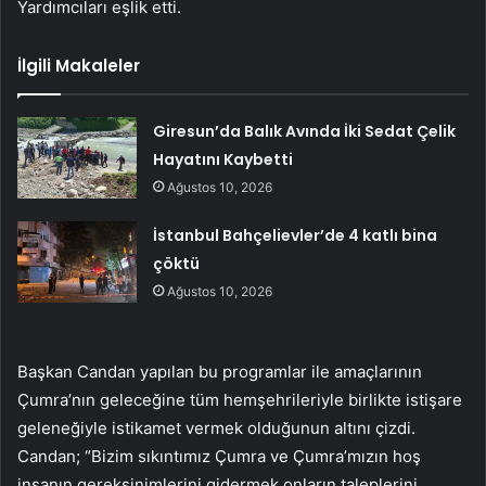
Yardımcıları eşlik etti.
İlgili Makaleler
Giresun’da Balık Avında İki Sedat Çelik
Hayatını Kaybetti
Ağustos 10, 2026
İstanbul Bahçelievler’de 4 katlı bina
çöktü
Ağustos 10, 2026
Başkan Candan yapılan bu programlar ile amaçlarının
Çumra’nın geleceğine tüm hemşehrileriyle birlikte istişare
geleneğiyle istikamet vermek olduğunun altını çizdi.
Candan; “Bizim sıkıntımız Çumra ve Çumra’mızın hoş
insanın gereksinimlerini gidermek onların taleplerini