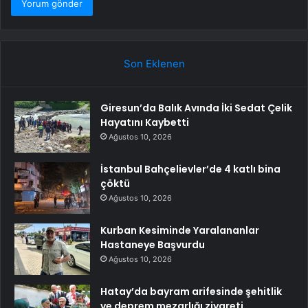
Son Eklenen
Giresun’da Balık Avında İki Sedat Çelik
Hayatını Kaybetti
Ağustos 10, 2026
İstanbul Bahçelievler’de 4 katlı bina
çöktü
Ağustos 10, 2026
Kurban Kesiminde Yaralananlar
Hastaneye Başvurdu
Ağustos 10, 2026
Hatay’da bayram arifesinde şehitlik
ve deprem mezarlığı ziyareti