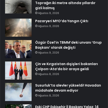
Toprağın iki metre altında yıllardır
gizli kalmış
Ağustos 9, 2026
Pazaryeri MYO’da Yangın Çıktı
Ağustos 9, 2026
Özgür Özel’in TBMM’deki unvanı ‘Grup
Başkanı’ olarak değişti
Ağustos 9, 2026
Çin ve Kırgızistan dışişleri bakanları
Çolpon-Ata’da bir araya geldi
Ağustos 8, 2026
Susurluk’ta alevler yükseldi! Havadan
müdahale devam ediyor
Ağustos 8, 2026
Eski CHP Eskişehir İl Başkanı Yalaz: 14