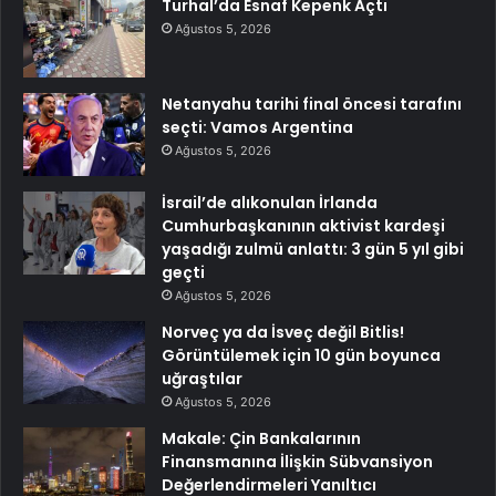
Turhal’da Esnaf Kepenk Açtı
Ağustos 5, 2026
Netanyahu tarihi final öncesi tarafını
seçti: Vamos Argentina
Ağustos 5, 2026
İsrail’de alıkonulan İrlanda
Cumhurbaşkanının aktivist kardeşi
yaşadığı zulmü anlattı: 3 gün 5 yıl gibi
geçti
Ağustos 5, 2026
Norveç ya da İsveç değil Bitlis!
Görüntülemek için 10 gün boyunca
uğraştılar
Ağustos 5, 2026
Makale: Çin Bankalarının
Finansmanına İlişkin Sübvansiyon
Değerlendirmeleri Yanıltıcı