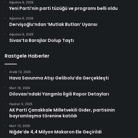
Ağustos 6, 2026
Yeni Parti’nin parti tüzüğü ve programı belli oldu
Ağustos 6, 2026
Dervişoğlu’ndan ‘Mutlak Butlan’ Uyarısı
Ağustos 6, 2026
Sivas’ta Barajlar Dolup Taştı
Rastgele Haberler
Aralık 13, 2025
Hava Savunma Atışı Gelibolu’da Gerçekleşti
Mart 18, 2026
Dilovası’ndaki Yangınla İlgili Rapor Detayları
Haziran 5, 2025
AK Parti Çanakkale Milletvekili Gider, partisinin
bayramlaşma törenine katıldı
Mart 13, 2026
Niğde’de 4,4 Milyon Makaron Ele Geçirildi