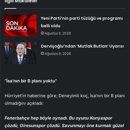
İlgili Makaleler
Yeni Parti’nin parti tüzüğü ve programı
belli oldu
Ağustos 6, 2026
Dervişoğlu’ndan ‘Mutlak Butlan’ Uyarısı
Ağustos 6, 2026
“İsa’nın bir B planı yoktu”
Hürriyet’in haberine göre; Deneyimli koç, İsa’nın bir B planı
olmadığını açıkladı:
Fenerbahçe hep böyle oynadı. Bu oyunu Konyaspor
çözdü, Giresunspor çözdü. Savunmayı öne kurmak güzel