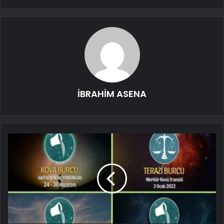
İBRAHİM ASENA