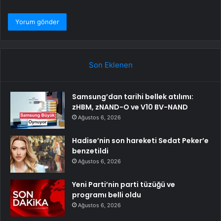
Son Eklenen
Samsung’dan tarihi bellek atılımı:
zHBM, zNAND-O ve V10 BV-NAND
Ağustos 6, 2026
Hadise’nin son hareketi Sedat Peker’e
benzetildi
Ağustos 6, 2026
Yeni Parti’nin parti tüzüğü ve
programı belli oldu
Ağustos 6, 2026