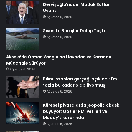
Dervişoğlu’ndan ‘Mutlak Butlan’
Uyarısı
Ağustos 6, 2026
Sivas’ta Barajlar Dolup Taştı
Ağustos 6, 2026
Akseki’de Orman Yangınına Havadan ve Karadan
Müdahale Sürüyor
Ağustos 6, 2026
Bilim insanları gerçeği açıkladı: Em
fazla bu kadar olabiliyormuş
Ağustos 6, 2026
Küresel piyasalarda jeopolitik baskı
büyüyor: Gözler PMI verileri ve
Moody’s kararında
Ağustos 5, 2026