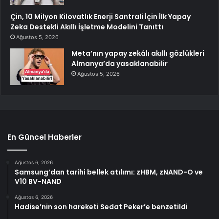
Çin, 10 Milyon Kilovatlık Enerji Santrali İçin İlk Yapay
Zeka Destekli Akıllı İşletme Modelini Tanıttı
Ağustos 5, 2026
Meta’nın yapay zekâlı akıllı gözlükleri
Almanya’da yasaklanabilir
Ağustos 5, 2026
En Güncel Haberler
Ağustos 6, 2026
Samsung’dan tarihi bellek atılımı: zHBM, zNAND-O ve
V10 BV-NAND
Ağustos 6, 2026
Hadise’nin son hareketi Sedat Peker’e benzetildi