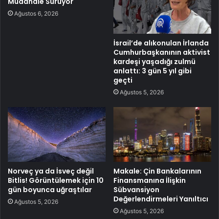
Müdahale Sürüyor
Ağustos 6, 2026
İsrail’de alıkonulan İrlanda
Cumhurbaşkanının aktivist
kardeşi yaşadığı zulmü
anlattı: 3 gün 5 yıl gibi
geçti
Ağustos 5, 2026
Norveç ya da İsveç değil
Makale: Çin Bankalarının
Bitlis! Görüntülemek için 10
Finansmanına İlişkin
gün boyunca uğraştılar
Sübvansiyon
Değerlendirmeleri Yanıltıcı
Ağustos 5, 2026
Ağustos 5, 2026