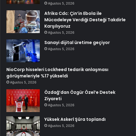
Ağustos 5, 2026
Afrika Cdc: Çin’in Ebola ile
Mücadeleye Verdiği Desteği Takdirle
Karşılıyoruz
Ağustos 5, 2026
Sanayi dijital üretime geçiyor
Ağustos 5, 2026
NioCorp hisseleri Lockheed tedarik anlaşması
görüşmeleriyle %17 yükseldi
Ağustos 5, 2026
Özdağ’dan Özgür Özel’e Destek
Ziyareti
Ağustos 5, 2026
Yüksek Askerî Şûra toplandı
Ağustos 5, 2026