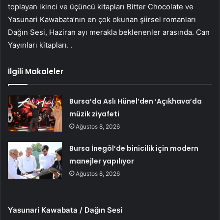
toplayan ikinci ve üçüncü kitapları Bitter Chocolate ve
Yasunari Kawabata’nın en çok okunan şiirsel romanları
Dağın Sesi, Haziran ayı merakla beklenenler arasında. Can
Yayınları kitapları. .
İlgili Makaleler
Bursa’da Aslı Hünel’den ‘Açıkhava’da
müzik ziyafeti
Ağustos 8, 2026
Bursa İnegöl’de binicilik için modern
manejler yapılıyor
Ağustos 8, 2026
Yasunari Kawabata / Dağın Sesi