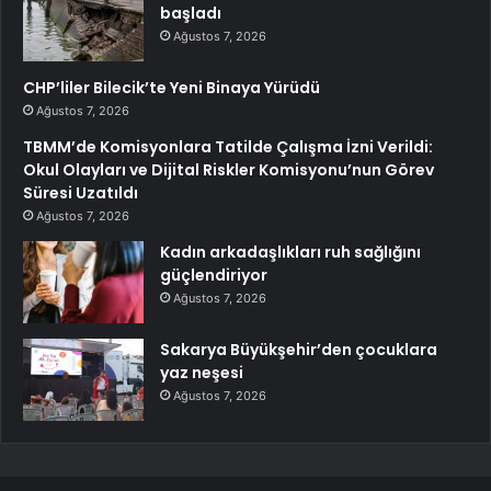
başladı
Ağustos 7, 2026
CHP’liler Bilecik’te Yeni Binaya Yürüdü
Ağustos 7, 2026
TBMM’de Komisyonlara Tatilde Çalışma İzni Verildi:
Okul Olayları ve Dijital Riskler Komisyonu’nun Görev
Süresi Uzatıldı
Ağustos 7, 2026
Kadın arkadaşlıkları ruh sağlığını
güçlendiriyor
Ağustos 7, 2026
Sakarya Büyükşehir’den çocuklara
yaz neşesi
Ağustos 7, 2026