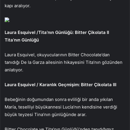
kapı aralıyor.
Laura Esquivel /Tita’nın Günlüğü: Bitter Çikolata II
Tita’nın Günlüğü
Laura Esquivel, okuyucularının Bitter Chocolate’dan
tanıdığı De la Garza ailesinin hikayesini Tita’nın gözünden
anlatıyor.
Laura Esquivel / Karanlık Geçmişim: Bitter Çikolata III
Bebeğinin doğumundan sonra evliliği bir anda yıkılan
María, teselliyi büyükannesi Lucía’nın kendisine verdiği
büyük teyzesi Tina’nın günlüğünde arar.
Bitter Chocolate ve Tita’nın Günlüğü’nden tanıdığımız