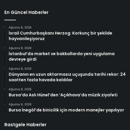
En Güncel Haberler
Ağustos 8, 2026
İsrail Cumhurbaşkanı Herzog: Korkunç bir şekilde
hayvanileşiyoruz
Ağustos 8, 2026
İstanbul’da market ve bakkallarda yeni uygulama
devreye girdi
Ağustos 8, 2026
Dünyanın en uzun aktarmasız uçuşunda tarihi rekor: 24
saatten fazla havada kaldılar
Ağustos 8, 2026
Bursa’da Aslı Hünel’den ‘Açıkhava’da müzik ziyafeti
Ağustos 8, 2026
Bursa İnegöl’de binicilik için modern manejler yapılıyor
Rastgele Haberler