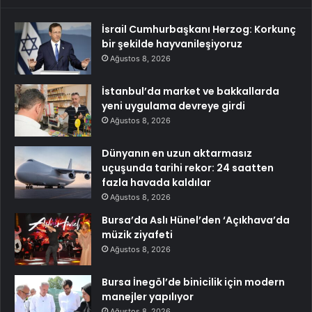
İsrail Cumhurbaşkanı Herzog: Korkunç
bir şekilde hayvanileşiyoruz
Ağustos 8, 2026
İstanbul’da market ve bakkallarda
yeni uygulama devreye girdi
Ağustos 8, 2026
Dünyanın en uzun aktarmasız
uçuşunda tarihi rekor: 24 saatten
fazla havada kaldılar
Ağustos 8, 2026
Bursa’da Aslı Hünel’den ‘Açıkhava’da
müzik ziyafeti
Ağustos 8, 2026
Bursa İnegöl’de binicilik için modern
manejler yapılıyor
Ağustos 8, 2026