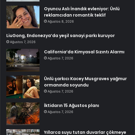
Oyuncu Aslı İnandık evleniyor: Ünlü
reklamcıdan romantik teklif
Ağustos 8, 2026
LiuGong, Endonezya’da yeşil sanayi parkı kuruyor
Ağustos 7, 2026
California’da Kimyasal Sızıntı Alarmı
Ağustos 7, 2026
Ünlü şarkıcı Kacey Musgraves yağmur
ormanında soyundu
Ağustos 7, 2026
İktidarın 15 Ağustos planı
Ağustos 7, 2026
Yıllarca suyu tutan duvarlar çökmeye