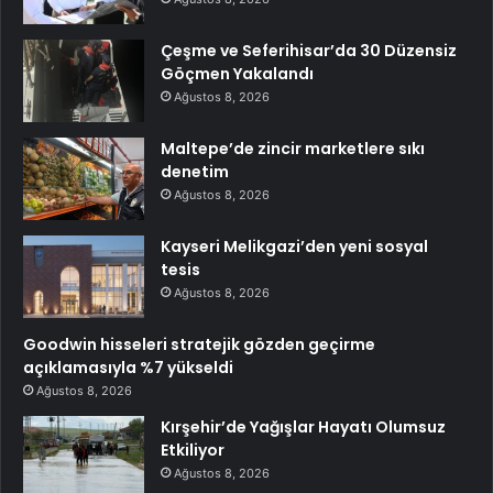
Çeşme ve Seferihisar’da 30 Düzensiz
Göçmen Yakalandı
Ağustos 8, 2026
Maltepe’de zincir marketlere sıkı
denetim
Ağustos 8, 2026
Kayseri Melikgazi’den yeni sosyal
tesis
Ağustos 8, 2026
Goodwin hisseleri stratejik gözden geçirme
açıklamasıyla %7 yükseldi
Ağustos 8, 2026
Kırşehir’de Yağışlar Hayatı Olumsuz
Etkiliyor
Ağustos 8, 2026