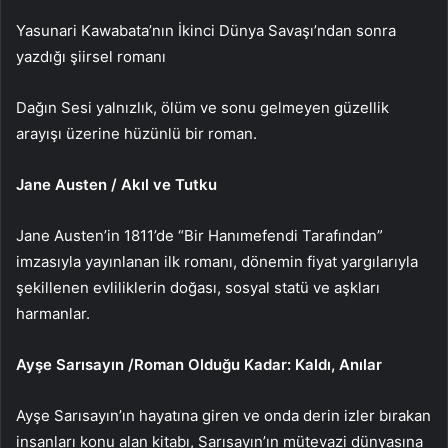
Yasunari Kawabata’nın İkinci Dünya Savaşı’ndan sonra
yazdığı şiirsel romanı
Dağın Sesi yalnızlık, ölüm ve sonu gelmeyen güzellik
arayışı üzerine hüzünlü bir roman.
Jane Austen / Akıl ve Tutku
Jane Austen’in 1811’de “Bir Hanımefendi Tarafından”
imzasıyla yayınlanan ilk romanı, dönemin fiyat yargılarıyla
şekillenen evliliklerin doğası, sosyal statü ve aşkları
harmanlar.
Ayşe Sarısayın /Roman Olduğu Kadar: Kaldı, Anılar
Ayşe Sarısayın’ın hayatına giren ve onda derin izler bırakan
insanları konu alan kitabı, Sarısayın’ın mütevazi dünyasına