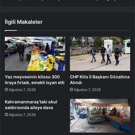
İlgili Makaleler
Yaz meyvesinin kilosu 300
CHP Kilis İl Başkanı Gözaltına
liraya fırladı, emekli isyan etti
Alındı
Ağustos 7, 2026
Ağustos 7, 2026
Kahramanmaraş’taki okul
saldırısında aileye dava
Ağustos 7, 2026