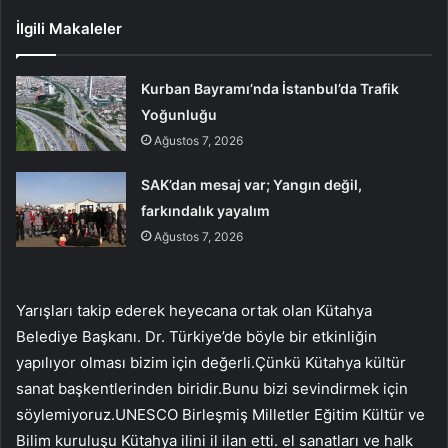
İlgili Makaleler
Kurban Bayramı’nda İstanbul’da Trafik
Yoğunluğu
Ağustos 7, 2026
SAK’dan mesaj var; Yangın değil,
farkındalık yayalım
Ağustos 7, 2026
Yarışları takip ederek heyecana ortak olan Kütahya
Belediye Başkanı. Dr. Türkiye’de böyle bir etkinliğin
yapılıyor olması bizim için değerli.Çünkü Kütahya kültür
sanat başkentlerinden biridir.Bunu bizi sevindirmek için
söylemiyoruz.UNESCO Birleşmiş Milletler Eğitim Kültür ve
Bilim kuruluşu Kütahya ilini il ilan etti. el sanatları ve halk