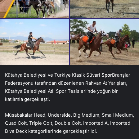
Kütahya Belediyesi ve Türkiye Klasik Süvari
Spor
Branşlar
Federasyonu tarafından düzenlenen Rahvan At Yarışları,
Kütahya Belediyesi Atlı Spor Tesisleri’nde yoğun bir
katılımla gerçekleşti.
Müsabakalar Head, Underside, Big Medium, Small Medium,
Quad Colt, Triple Colt, Double Colt, Imported A, Imported
B ve Deck kategorilerinde gerçekleştirildi.