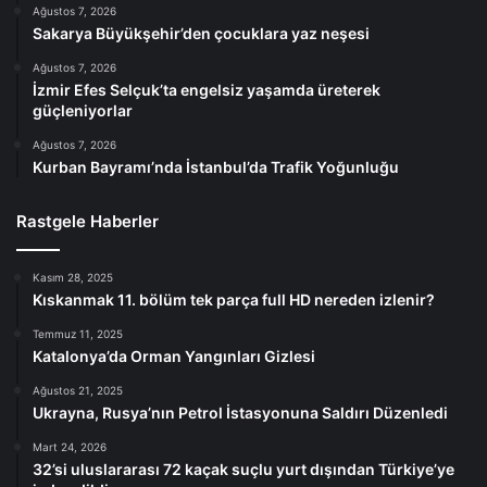
Ağustos 7, 2026
Sakarya Büyükşehir’den çocuklara yaz neşesi
Ağustos 7, 2026
İzmir Efes Selçuk’ta engelsiz yaşamda üreterek
güçleniyorlar
Ağustos 7, 2026
Kurban Bayramı’nda İstanbul’da Trafik Yoğunluğu
Rastgele Haberler
Kasım 28, 2025
Kıskanmak 11. bölüm tek parça full HD nereden izlenir?
Temmuz 11, 2025
Katalonya’da Orman Yangınları Gizlesi
Ağustos 21, 2025
Ukrayna, Rusya’nın Petrol İstasyonuna Saldırı Düzenledi
Mart 24, 2026
32’si uluslararası 72 kaçak suçlu yurt dışından Türkiye’ye