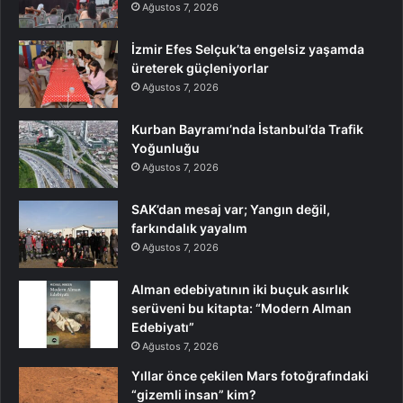
Ağustos 7, 2026
İzmir Efes Selçuk’ta engelsiz yaşamda
üreterek güçleniyorlar
Ağustos 7, 2026
Kurban Bayramı’nda İstanbul’da Trafik
Yoğunluğu
Ağustos 7, 2026
SAK’dan mesaj var; Yangın değil,
farkındalık yayalım
Ağustos 7, 2026
Alman edebiyatının iki buçuk asırlık
serüveni bu kitapta: “Modern Alman
Edebiyatı”
Ağustos 7, 2026
Yıllar önce çekilen Mars fotoğrafındaki
“gizemli insan” kim?