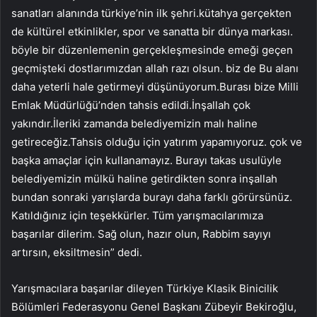
sanatları alanında türkiye’nin ilk şehri.kütahya gerçekten
de kültürel etkinlikler, spor ve sanatta bir dünya markası.
böyle bir düzenlemenin gerçekleşmesinde emeği geçen
geçmişteki dostlarımızdan allah razı olsun. biz de Bu alanı
daha yeterli hale getirmeyi düşünüyorum.Burası bize Milli
Emlak Müdürlüğü’nden tahsis edildi.İnşallah çok
yakındır.İleriki zamanda belediyemizin malı haline
getireceğiz.Tahsis olduğu için yatırım yapamıyoruz. çok ve
başka amaçlar için kullanamayız. Burayı takas usulüyle
belediyemizin mülkü haline getirdikten sonra inşallah
bundan sonraki yarışlarda burayı daha farklı görürsünüz.
Katıldığınız için teşekkürler. Tüm yarışmacılarımıza
başarılar dilerim. Sağ olun, hazır olun, Rabbim sayıyı
artırsın, eksiltmesin” dedi.
Yarışmacılara başarılar dileyen Türkiye Klasik Binicilik
Bölümleri Federasyonu Genel Başkanı Zübeyir Bekiroğlu,