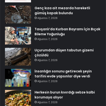
Genç kıza ait mezarda hareketli
gümüş kapak bulundu
Ağustos 7, 2026
Tavşanlı’da Kurban Bayramı İçin Bıçak
Bileme Yoğunluğu
Ağustos 7, 2026
Uçurumdan düşen tabutun gizemi
çözüldü
Ağustos 7, 2026
İnsanlığın sonunu getirecek şeyin
tarifini evde yapsınlar diye verdi
Ağustos 7, 2026
Herkesin burun kıvırdığı sebze kalbi
korumaya alıyor
Ağustos 7, 2026