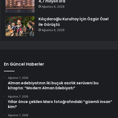
4,7 milyon lira
Ağustos 6, 2026
Kılıçdaroğlu Kurultay İçin Özgür Özel
ile Görüştü
Ağustos 6, 2026
En Güncel Haberler
Ağustos 7, 2026
Alman edebiyatının iki buçuk asırlık serüveni bu
kitapta: “Modern Alman Edebiyatı”
Ağustos 7, 2026
Yıllar önce çekilen Mars fotoğrafındaki “gizemli insan”
kim?
Ağustos 7, 2026