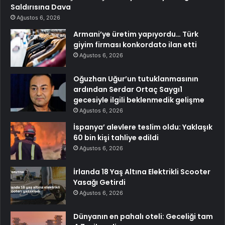
Saldırısına Dava
Ağustos 6, 2026
Armani’ye üretim yapıyordu… Türk
giyim firması konkordato ilan etti
Ağustos 6, 2026
Oğuzhan Uğur’un tutuklanmasının
ardından Serdar Ortaç Saygı1
gecesiyle ilgili beklenmedik gelişme
Ağustos 6, 2026
İspanya’ alevlere teslim oldu: Yaklaşık
60 bin kişi tahliye edildi
Ağustos 6, 2026
İrlanda 18 Yaş Altına Elektrikli Scooter
Yasağı Getirdi
Ağustos 6, 2026
Dünyanın en pahalı oteli: Geceliği tam