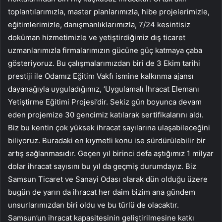
toplantılarımızla, master planlarımızla, hibe projelerimizle,
eğitimlerimizle, danışmanlıklarımızla, 7/24 kesintisiz
doküman hizmetimizle ve yetiştirdiğimiz dış ticaret
uzmanlarımızla firmalarımızın gücüne güç katmaya çaba
gösteriyoruz. Bu çalışmalarımızdan biri de 3 Ekim tarihi
prestiji ile Odamız Eğitim Vakfı ismine kalkınma ajansı
dayanağıyla uyguladığımız, ‘Uygulamalı İhracat Elemanı
Yetiştirme Eğitimi Projesi’dir. Sekiz gün boyunca devam
eden projemize 30 gencimiz katılarak sertifikalarını aldı.
Biz bu kentin çok yüksek ihracat sayılarına ulaşabileceğini
biliyoruz. Buradaki en kıymetli konu ise sürdürülebilir bir
artış sağlanmasıdır. Geçen yıl birinci defa aştığımız 1 milyar
dolar ihracat sayısını bu yıl da geçmiş durumdayız. Biz
Samsun Ticaret ve Sanayi Odası olarak dün olduğu üzere
bugün de yarın da ihracat her daim bizim ana gündem
unsurlarımızdan biri oldu ve bu türlü de olacaktır.
Samsun’un ihracat kapasitesinin geliştirilmesine katkı