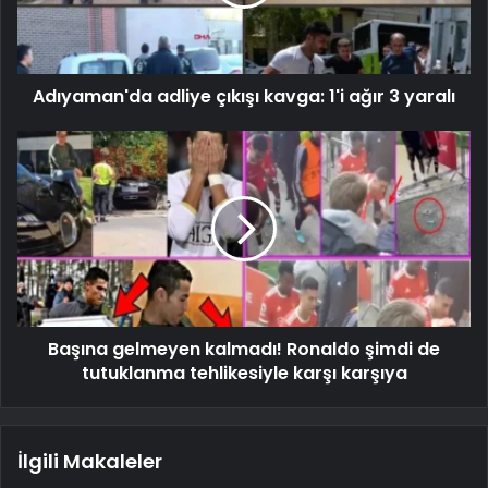
Adıyaman'da adliye çıkışı kavga: 1'i ağır 3 yaralı
Başına gelmeyen kalmadı! Ronaldo şimdi de
tutuklanma tehlikesiyle karşı karşıya
İlgili Makaleler