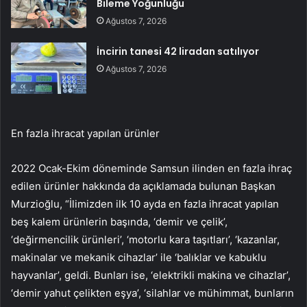
Bileme Yoğunluğu
Ağustos 7, 2026
İncirin tanesi 42 liradan satılıyor
Ağustos 7, 2026
En fazla ihracat yapılan ürünler
2022 Ocak-Ekim döneminde Samsun ilinden en fazla ihraç
edilen ürünler hakkında da açıklamada bulunan Başkan
Murzioğlu, “İlimizden ilk 10 ayda en fazla ihracat yapılan
beş kalem ürünlerin başında, ‘demir ve çelik’,
‘değirmencilik ürünleri’, ‘motorlu kara taşıtları’, ‘kazanlar,
makinalar ve mekanik cihazlar’ ile ‘balıklar ve kabuklu
hayvanlar’, geldi. Bunları ise, ‘elektrikli makina ve cihazlar’,
‘demir yahut çelikten eşya’, ‘silahlar ve mühimmat, bunların