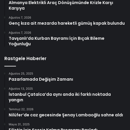
Almanya Elektrikli Araç Dönüşümünde Krizle Karşı
Karşıya
Ağustos 7, 2026
Genç kıza ait mezarda hareketli gümüş kapak bulundu
Ağustos 7, 2026
Tavşanlı’da Kurban Bayramı İçin Bıçak Bileme
Yoğunluğu
Rastgele Haberler
Ağustos 25, 2025
Pazarlamada Değişim Zamanı
Ağustos 13, 2025
İstanbul Çatalca’da aynı anda iki farklı noktada
yangın
Temmuz 22, 2026
Nilüfer’de caz gecesinde Şenay Lambaoğlu sahne aldı
Mayıs 31, 2025