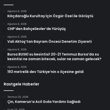
Ağustos 6, 2026
Kılıçdaroğlu Kurultay İçin Özgür Özel ile Görüştü
Ağustos 6, 2026
CHP’den Bahçelievler’de Yürüyüş
Ağustos 6, 2026
Vali Aktaş’tan Bayram Öncesi Denetim Ziyareti
Ağustos 6, 2026
Bursa BUSKİ su kesintisi! 20-21 Temmuz Bursa’da su
kesintisi ne zaman bitecek, sular ne zaman gelecek?
Ağustos 6, 2026
193 metrelik dev Türkiye’nin o ilçesine geldi
Rastgele Haberler
Temmuz 25, 2026
Çin, Kamerun’a Acil Gıda Yardımı Sağladı
Ocak 23, 2026