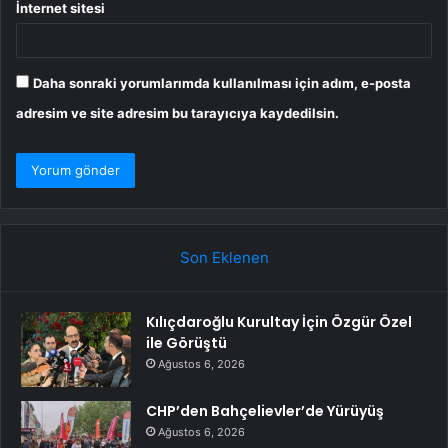
İnternet sitesi
Daha sonraki yorumlarımda kullanılması için adım, e-posta
adresim ve site adresim bu tarayıcıya kaydedilsin.
Son Eklenen
Kılıçdaroğlu Kurultay İçin Özgür Özel
ile Görüştü
Ağustos 6, 2026
CHP’den Bahçelievler’de Yürüyüş
Ağustos 6, 2026