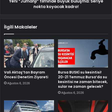
Yeni “Jumanji” filminde büyük buluşma: Seriye
nokta koyacak kadro!
İlgili Makaleler
Vali Aktaş’tan Bayram
Bursa BUSKİ su kesintisi!
Öncesi Denetim Ziyareti
20-21 Temmuz Bursa’da su
kesintisi ne zaman bitecek,
Ağustos 6, 2026
sular ne zaman gelecek?
Ağustos 6, 2026