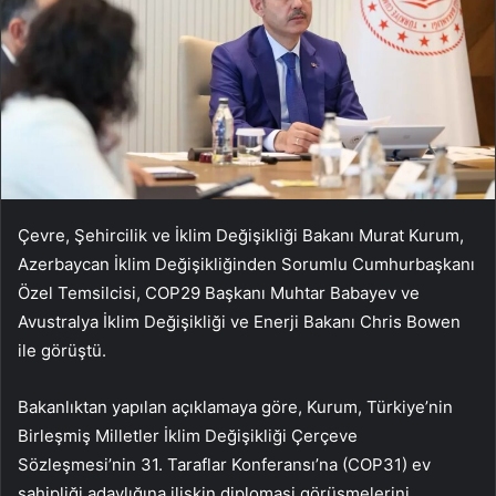
Çevre, Şehircilik ve İklim Değişikliği Bakanı Murat Kurum,
Azerbaycan İklim Değişikliğinden Sorumlu Cumhurbaşkanı
Özel Temsilcisi, COP29 Başkanı Muhtar Babayev ve
Avustralya İklim Değişikliği ve Enerji Bakanı Chris Bowen
ile görüştü.
Bakanlıktan yapılan açıklamaya göre, Kurum, Türkiye’nin
Birleşmiş Milletler İklim Değişikliği Çerçeve
Sözleşmesi’nin 31. Taraflar Konferansı’na (COP31) ev
sahipliği adaylığına ilişkin diplomasi görüşmelerini