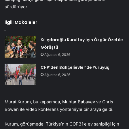
sürdürüyor.
İlgili Makaleler
Kılıçdaroğlu Kurultay İçin Özgür Özel ile
Görüştü
Ağustos 6, 2026
CHP’den Bahçelievler’de Yürüyüş
Ağustos 6, 2026
Murat Kurum, bu kapsamda, Muhtar Babayev ve Chris
Bowen ile video konferans yöntemiyle bir araya geldi.
Kurum, görüşmede, Türkiye’nin COP31’e ev sahipliği için