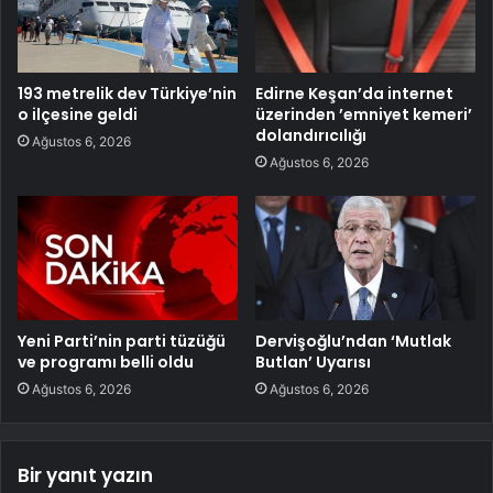
193 metrelik dev Türkiye’nin
Edirne Keşan’da internet
o ilçesine geldi
üzerinden ’emniyet kemeri’
dolandırıcılığı
Ağustos 6, 2026
Ağustos 6, 2026
Yeni Parti’nin parti tüzüğü
Dervişoğlu’ndan ‘Mutlak
ve programı belli oldu
Butlan’ Uyarısı
Ağustos 6, 2026
Ağustos 6, 2026
Bir yanıt yazın