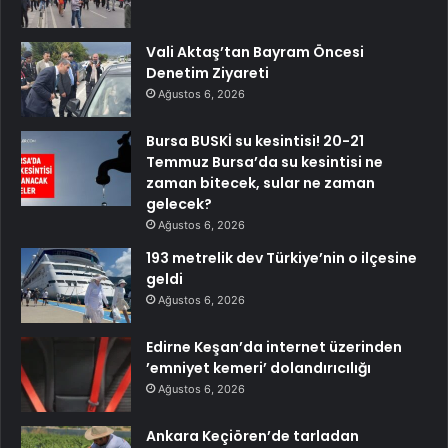
Vali Aktaş’tan Bayram Öncesi
Denetim Ziyareti
Ağustos 6, 2026
Bursa BUSKİ su kesintisi! 20-21
Temmuz Bursa’da su kesintisi ne
zaman bitecek, sular ne zaman
gelecek?
Ağustos 6, 2026
193 metrelik dev Türkiye’nin o ilçesine
geldi
Ağustos 6, 2026
Edirne Keşan’da internet üzerinden
’emniyet kemeri’ dolandırıcılığı
Ağustos 6, 2026
Ankara Keçiören’de tarladan