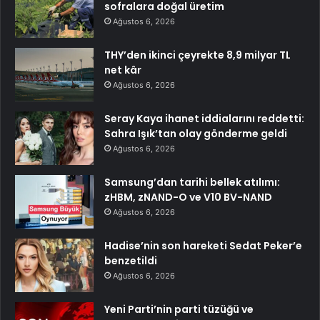
sofralara doğal üretim
Ağustos 6, 2026
THY’den ikinci çeyrekte 8,9 milyar TL
net kâr
Ağustos 6, 2026
Seray Kaya ihanet iddialarını reddetti:
Sahra Işık’tan olay gönderme geldi
Ağustos 6, 2026
Samsung’dan tarihi bellek atılımı:
zHBM, zNAND-O ve V10 BV-NAND
Ağustos 6, 2026
Hadise’nin son hareketi Sedat Peker’e
benzetildi
Ağustos 6, 2026
Yeni Parti’nin parti tüzüğü ve