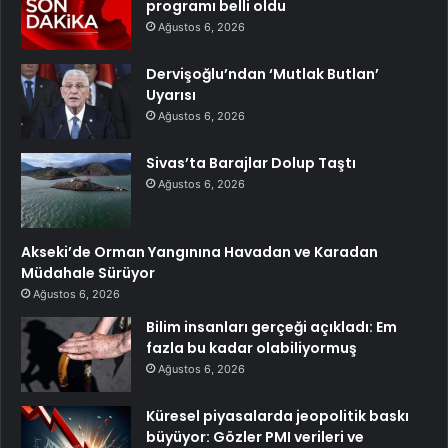
programı belli oldu
Ağustos 6, 2026
Dervişoğlu’ndan ‘Mutlak Butlan’
Uyarısı
Ağustos 6, 2026
Sivas’ta Barajlar Dolup Taştı
Ağustos 6, 2026
Akseki’de Orman Yangınına Havadan ve Karadan
Müdahale Sürüyor
Ağustos 6, 2026
Bilim insanları gerçeği açıkladı: Em
fazla bu kadar olabiliyormuş
Ağustos 6, 2026
Küresel piyasalarda jeopolitik baskı
büyüyor: Gözler PMI verileri ve