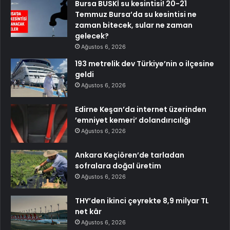
Bursa BUSKİ su kesintisi! 20-21
Temmuz Bursa’da su kesintisi ne
zaman bitecek, sular ne zaman
gelecek?
Ağustos 6, 2026
193 metrelik dev Türkiye’nin o ilçesine
geldi
Ağustos 6, 2026
Edirne Keşan’da internet üzerinden
’emniyet kemeri’ dolandırıcılığı
Ağustos 6, 2026
Ankara Keçiören’de tarladan
sofralara doğal üretim
Ağustos 6, 2026
THY’den ikinci çeyrekte 8,9 milyar TL
net kâr
Ağustos 6, 2026