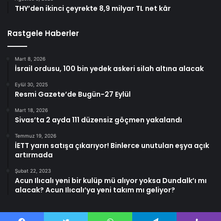
THY’den ikinci çeyrekte 8,9 milyar TL net kâr
Rastgele Haberler
Mart 8, 2026
İsrail ordusu, 100 bin yedek askeri silah altına alacak
Eylül 30, 2025
Resmi Gazete’de Bugün-27 Eylül
Mart 18, 2026
Sivas’ta 2 ayda 111 düzensiz göçmen yakalandı
Temmuz 19, 2026
İETT yarın satışa çıkarıyor! Binlerce unutulan eşya açık
artırmada
Şubat 22, 2023
Acun Ilıcalı yeni bir kulüp mü alıyor yoksa Dundalk’ı mı
alacak? Acun Ilıcalı’ya yeni takım mı geliyor?