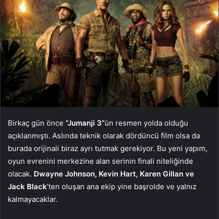
Birkaç gün önce
“Jumanji 3”
ün resmen yolda olduğu
açıklanmıştı. Aslında teknik olarak dördüncü film olsa da
burada orijinali biraz ayrı tutmak gerekiyor. Bu yeni yapım,
oyun evrenini merkezine alan serinin finali niteliğinde
olacak.
Dwayne Johnson, Kevin Hart, Karen Gillan ve
Jack Black
’ten oluşan ana ekip yine başrolde ve yalnız
kalmayacaklar.