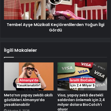
Tembel Ayşe Müzikali Keçiörenlilerden Yoğun İlgi
Gördü
İlgili Makaleler
Meta’nın yapay zekâlı akıllı
Visa, yapay zekâ destekli
gözlükleri Almanya’da
saldırıları önlemek için 2,4
yasaklanabilir
milyar dolara BioCatch’i
alıyor
Ağustos 5, 2026