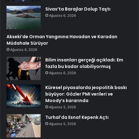
Sivas’ta Barajlar Dolup Taştı
Ağustos 6, 2026
Akseki’de Orman Yangınına Havadan ve Karadan
Müdahale Sürüyor
Ağustos 6, 2026
Bilim insanları gerçeği açıkladı: Em
fazla bu kadar olabiliyormuş
Ağustos 6, 2026
Küresel piyasalarda jeopolitik baskı
büyüyor: Gözler PMI verileri ve
Moody’s kararında
Ağustos 5, 2026
Turhal’da Esnaf Kepenk Açtı
Ağustos 5, 2026