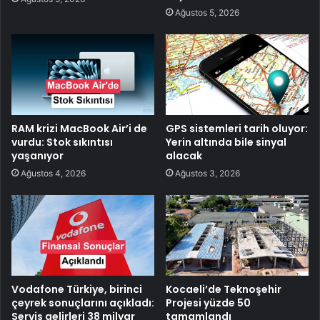
Ağustos 5, 2026
RAM krizi MacBook Air’i de
GPS sistemleri tarih oluyor:
vurdu: Stok sıkıntısı
Yerin altında bile sinyal
yaşanıyor
alacak
Ağustos 4, 2026
Ağustos 3, 2026
Vodafone Türkiye, birinci
Kocaeli’de Teknoşehir
çeyrek sonuçlarını açıkladı:
Projesi yüzde 50
Servis gelirleri 38 milyar
tamamlandı