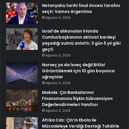
Netanyahu tarihi final öncesi tarafını
seçti: Vamos Argentina
Ağustos 5, 2026
İsrail’de alıkonulan İrlanda
Cumhurbaşkanının aktivist kardeşi
yaşadığı zulmü anlattı: 3 gün 5 yıl gibi
geçti
Ağustos 5, 2026
Norveç ya da İsveç değil Bitlis!
Görüntülemek için 10 gün boyunca
uğraştılar
Ağustos 5, 2026
Makale: Çin Bankalarının
Finansmanına İlişkin Sübvansiyon
Değerlendirmeleri Yanıltıcı
Ağustos 5, 2026
Afrika Cdc: Çin’in Ebola ile
Mücadeleye Verdiği Desteği Takdirle