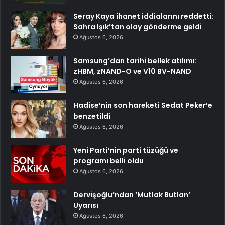
Seray Kaya ihanet iddialarını reddetti:
Sahra Işık’tan olay gönderme geldi
Ağustos 6, 2026
Samsung’dan tarihi bellek atılımı:
zHBM, zNAND-O ve V10 BV-NAND
Ağustos 6, 2026
Hadise’nin son hareketi Sedat Peker’e
benzetildi
Ağustos 6, 2026
Yeni Parti’nin parti tüzüğü ve
programı belli oldu
Ağustos 6, 2026
Dervişoğlu’ndan ‘Mutlak Butlan’
Uyarısı
Ağustos 6, 2026